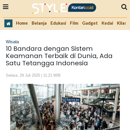
Home
Belanja
Edukasi
Film
Gadget
Kedai
Kilas 
Wisata
10 Bandara dengan Sistem
Keamanan Terbaik di Dunia, Ada
Satu Tetangga Indonesia
Selasa, 29 Juli 2025 | 11:21 WIB