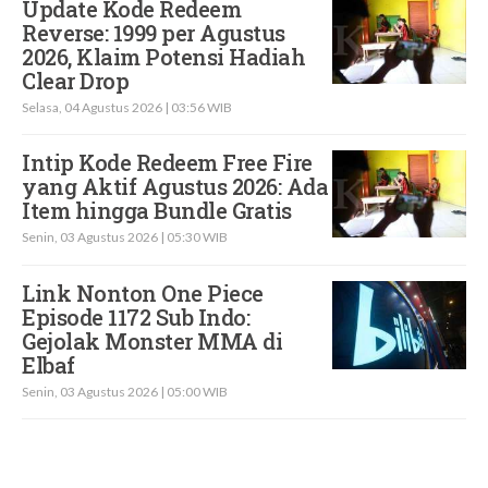
Update Kode Redeem
Reverse: 1999 per Agustus
2026, Klaim Potensi Hadiah
Clear Drop
Selasa, 04 Agustus 2026 | 03:56 WIB
Intip Kode Redeem Free Fire
yang Aktif Agustus 2026: Ada
Item hingga Bundle Gratis
Senin, 03 Agustus 2026 | 05:30 WIB
Link Nonton One Piece
Episode 1172 Sub Indo:
Gejolak Monster MMA di
Elbaf
Senin, 03 Agustus 2026 | 05:00 WIB