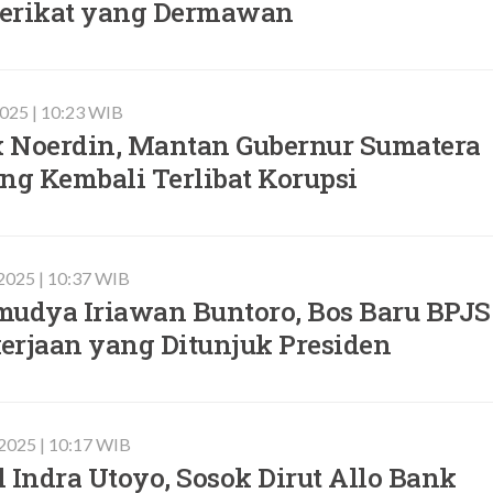
erikat yang Dermawan
 2025 | 10:23 WIB
ex Noerdin, Mantan Gubernur Sumatera
ng Kembali Terlibat Korupsi
 2025 | 10:37 WIB
mudya Iriawan Buntoro, Bos Baru BPJS
erjaan yang Ditunjuk Presiden
 2025 | 10:17 WIB
il Indra Utoyo, Sosok Dirut Allo Bank