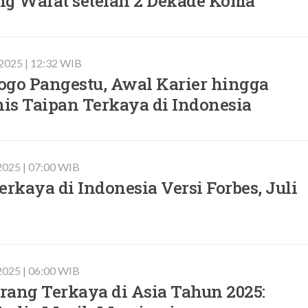
ng Wafat setelah 2 Dekade Koma
i 2025 | 12:32 WIB
jogo Pangestu, Awal Karier hingga
nis Taipan Terkaya di Indonesia
 2025 | 07:00 WIB
erkaya di Indonesia Versi Forbes, Juli
 2025 | 06:00 WIB
Orang Terkaya di Asia Tahun 2025: