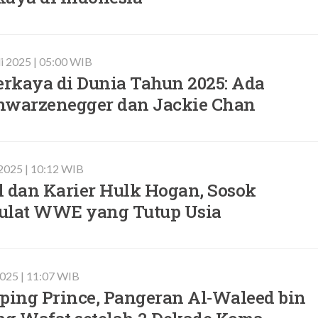
li 2025 | 05:00 WIB
erkaya di Dunia Tahun 2025: Ada
hwarzenegger dan Jackie Chan
 2025 | 10:12 WIB
il dan Karier Hulk Hogan, Sosok
ulat WWE yang Tutup Usia
 2025 | 11:07 WIB
ping Prince, Pangeran Al‑Waleed bin