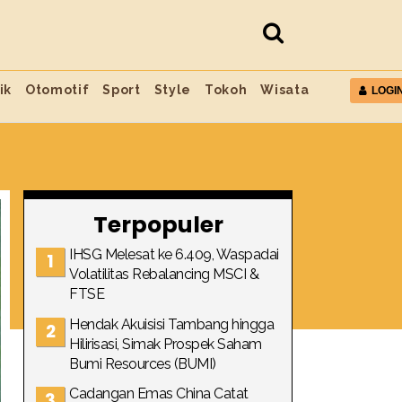
ik
Otomotif
Sport
Style
Tokoh
Wisata
LOGI
Terpopuler
IHSG Melesat ke 6.409, Waspadai
Volatilitas Rebalancing MSCI &
FTSE
Hendak Akuisisi Tambang hingga
Hilirisasi, Simak Prospek Saham
Bumi Resources (BUMI)
Cadangan Emas China Catat