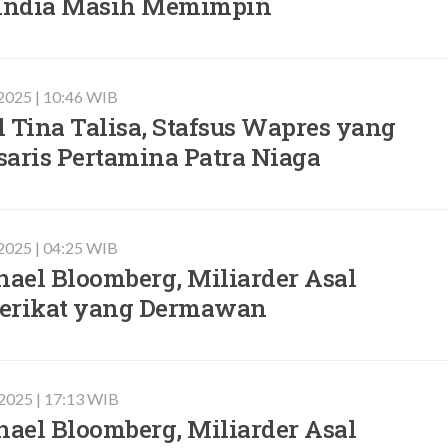
 India Masih Memimpin
 2025 | 10:46 WIB
il Tina Talisa, Stafsus Wapres yang
saris Pertamina Patra Niaga
 2025 | 04:25 WIB
hael Bloomberg, Miliarder Asal
erikat yang Dermawan
 2025 | 17:13 WIB
hael Bloomberg, Miliarder Asal