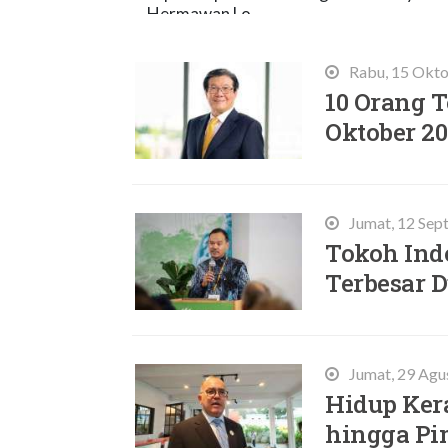
Hermawan Lo.
Rabu, 15 Okto
10 Orang 
Oktober 2
Jumat, 12 Sep
Tokoh Ind
Terbesar D
Jumat, 29 Agu
Hidup Ker
hingga Pi