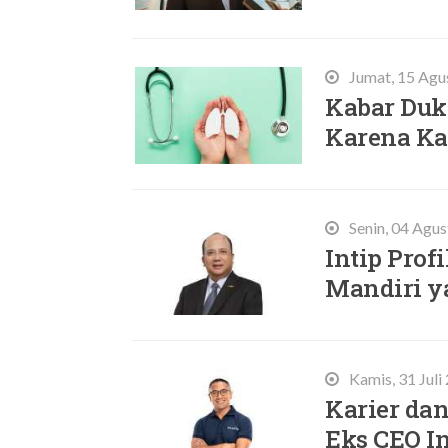
Jumat, 15 Agu
Kabar Duk
Karena Ka
Senin, 04 Agu
Intip Prof
Mandiri y
Kamis, 31 Juli
Karier da
Eks CEO In