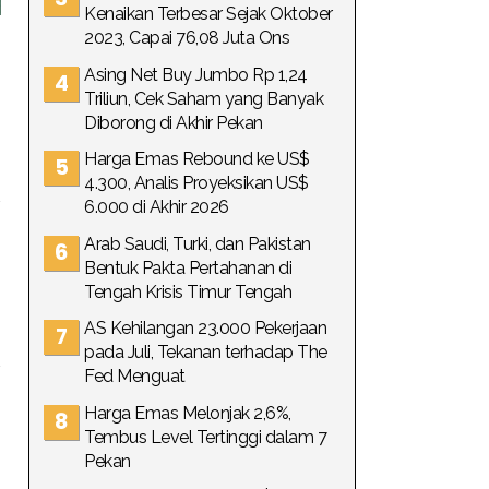
Kenaikan Terbesar Sejak Oktober
2023, Capai 76,08 Juta Ons
Asing Net Buy Jumbo Rp 1,24
Triliun, Cek Saham yang Banyak
Diborong di Akhir Pekan
Harga Emas Rebound ke US$
4.300, Analis Proyeksikan US$
6.000 di Akhir 2026
Arab Saudi, Turki, dan Pakistan
Bentuk Pakta Pertahanan di
Tengah Krisis Timur Tengah
AS Kehilangan 23.000 Pekerjaan
pada Juli, Tekanan terhadap The
Fed Menguat
Harga Emas Melonjak 2,6%,
Tembus Level Tertinggi dalam 7
Pekan