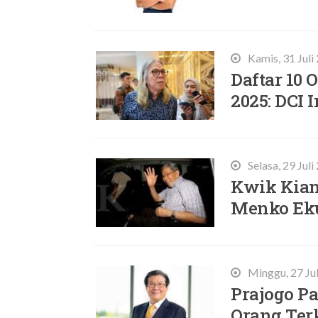
Kamis, 31 Juli
Daftar 10 
2025: DCI
Selasa, 29 Jul
Kwik Kian 
Menko Ekui
Minggu, 27 Ju
Prajogo Pa
Orang Ter