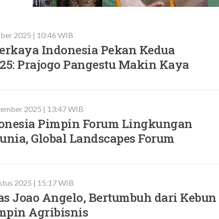
ber 2025 | 10:46 WIB
Terkaya Indonesia Pekan Kedua
025: Prajogo Pangestu Makin Kaya
tember 2025 | 13:47 WIB
onesia Pimpin Forum Lingkungan
unia, Global Landscapes Forum
stus 2025 | 15:17 WIB
as Joao Angelo, Bertumbuh dari Kebun
mpin Agribisnis