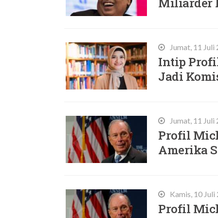
Miliarder
Jumat, 11 Juli
Intip Prof
Jadi Komi
Jumat, 11 Juli
Profil Mic
Amerika S
Kamis, 10 Juli
Profil Mic