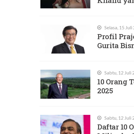
Khalid ya
Selasa, 15 Jul
Profil Pra
Gurita Bis
Sabtu, 12 Juli
10 Orang T
2025
Sabtu, 12 Juli
Daftar 10 