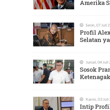
Amerika S
Senin, 07 Juli
Profil Al
Selatan ya
Jumat, 04 Juli
Sosok Pra
Ketenagak
Kamis, 03 Juli
Intip Prof