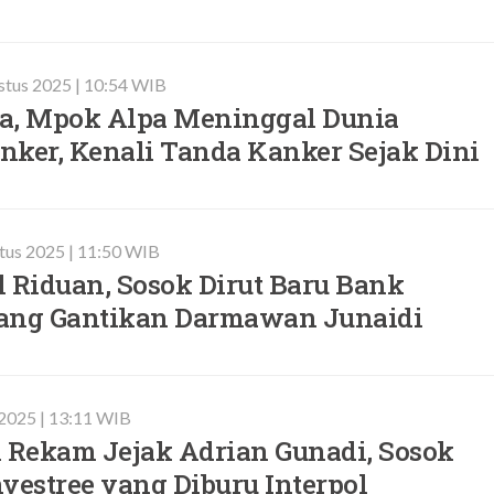
stus 2025 | 10:54 WIB
a, Mpok Alpa Meninggal Dunia
nker, Kenali Tanda Kanker Sejak Dini
stus 2025 | 11:50 WIB
il Riduan, Sosok Dirut Baru Bank
ang Gantikan Darmawan Junaidi
 2025 | 13:11 WIB
n Rekam Jejak Adrian Gunadi, Sosok
vestree yang Diburu Interpol