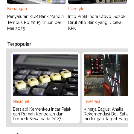
Keuangan
Lifestyle
Penyaluran KUR Bank Mandiri
Intip Profil Indra Utoyo, Sosok
Tembus Rp 20,19 Triliun per
Dirut Allo Bank yang Dicekal
Mei 2025
KPK
Terpopuler
Nasional
Investasi
Bersiap! Kemenkeu Incar Pajak
Kinerja Bagus, Analis
dari Rumah Kontrakan dan
Rekomendasi Beli Saham 
Properti Sewa pada 2027
Ini dengan Target Harga 3