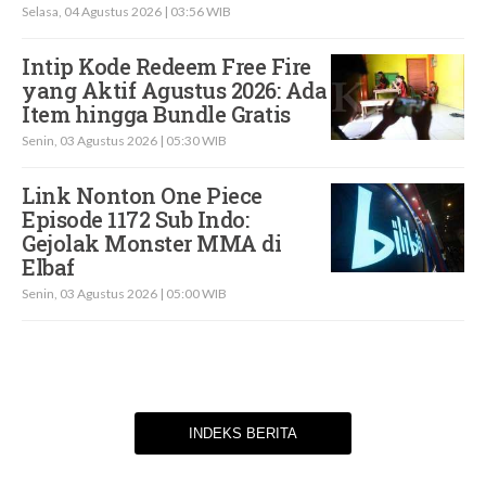
Selasa, 04 Agustus 2026 | 03:56 WIB
Intip Kode Redeem Free Fire
yang Aktif Agustus 2026: Ada
Item hingga Bundle Gratis
Senin, 03 Agustus 2026 | 05:30 WIB
Link Nonton One Piece
Episode 1172 Sub Indo:
Gejolak Monster MMA di
Elbaf
Senin, 03 Agustus 2026 | 05:00 WIB
INDEKS BERITA