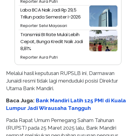
Reporter Aura Putri
Laba BCA Naik Jadi Rp 29,5
Triliun pada Semester I-2026
Reporter Selvi Mayasari
Transmisi BI Rate Mulai Lebih
Cepat, Bunga Kredit Naik Jadi
8,81%
Reporter Aura Putri
Melalui hasil keputusan RUPSLB ini, Darmawan
Junaidi resmi tidak lagi menduduki posisi Direktur
Utama Bank Mandiri.
Baca Juga:
Bank Mandiri Latih 125 PMI di Kuala
Lumpur Jadi Wirausaha Tangguh
Pada Rapat Umum Pemegang Saham Tahunan
(RUPST) pada 25 Maret 2025 lalu, Bank Mandiri
sempat melakukan perubahan susunan pengurus.