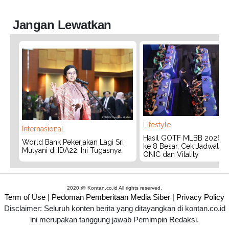
Jangan Lewatkan
Lifestyle
Internasional
Hasil GOTF MLBB 2026:
World Bank Pekerjakan Lagi Sri
ke 8 Besar, Cek Jadwal T
Mulyani di IDA22, Ini Tugasnya
ONIC dan Vitality
2020 @ Kontan.co.id All rights reserved.
Term of Use
|
Pedoman Pemberitaan Media Siber
|
Privacy Policy
Disclaimer: Seluruh konten berita yang ditayangkan di kontan.co.id
ini merupakan tanggung jawab Pemimpin Redaksi.