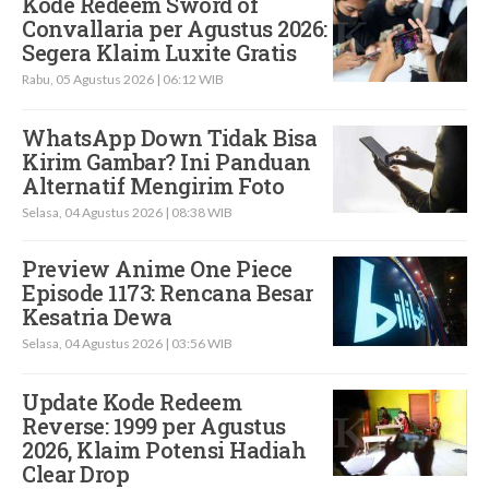
Kode Redeem Sword of
Convallaria per Agustus 2026:
Segera Klaim Luxite Gratis
Rabu, 05 Agustus 2026 | 06:12 WIB
WhatsApp Down Tidak Bisa
Kirim Gambar? Ini Panduan
Alternatif Mengirim Foto
Selasa, 04 Agustus 2026 | 08:38 WIB
Preview Anime One Piece
Episode 1173: Rencana Besar
Kesatria Dewa
Selasa, 04 Agustus 2026 | 03:56 WIB
Update Kode Redeem
Reverse: 1999 per Agustus
2026, Klaim Potensi Hadiah
Clear Drop