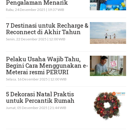
Pengalaman Menarik
Rabu, 24 Desember 2025 | 19:37 WIB
7 Destinasi untuk Recharge &
Reconnect di Akhir Tahun
Senin, 22 Desember 2025 | 12:00 WIB
Pelaku Usaha Wajib Tahu,
Begini Cara Menggunakan e-
Meterai resmi PERURI
Selasa, 16 Desember 2025 | 12:00 WIB
5 Dekorasi Natal Praktis
untuk Percantik Rumah
Jumat, 05 Desember 2025 | 21:44 WIB