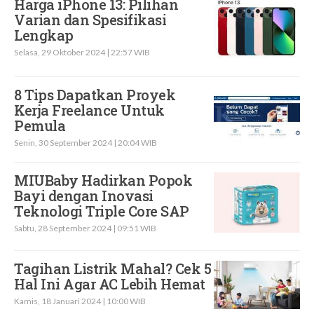
Harga iPhone 13: Pilihan
Varian dan Spesifikasi
Lengkap
Selasa, 29 Oktober 2024 | 22:57 WIB
8 Tips Dapatkan Proyek
Kerja Freelance Untuk
Pemula
Senin, 30 September 2024 | 20:04 WIB
MIUBaby Hadirkan Popok
Bayi dengan Inovasi
Teknologi Triple Core SAP
Sabtu, 28 September 2024 | 09:51 WIB
Tagihan Listrik Mahal? Cek 5
Hal Ini Agar AC Lebih Hemat
Kamis, 18 Januari 2024 | 10:00 WIB