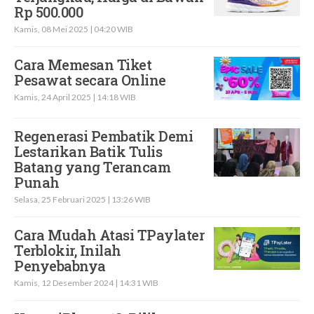
Rp 500.000
Kamis, 08 Mei 2025 | 04:20 WIB
Cara Memesan Tiket
Pesawat secara Online
Kamis, 24 April 2025 | 14:18 WIB
Regenerasi Pembatik Demi
Lestarikan Batik Tulis
Batang yang Terancam
Punah
Selasa, 25 Februari 2025 | 13:26 WIB
Cara Mudah Atasi TPaylater
Terblokir, Inilah
Penyebabnya
Kamis, 12 Desember 2024 | 14:31 WIB