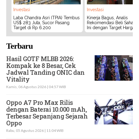
Investasi
Investasi
Laba Chandra Asri (TPIA) Tembus
Kinerja Bagus, Analis
US$ 283 Juta, Sucor Pasang
Rekomendasi Beli Saham 
Target di Rp 6.200
Ini dengan Target Harga 3
Terbaru
Hasil GOTF MLBB 2026:
Kompak ke 8 Besar, Cek
Jadwal Tanding ONIC dan
Vitality
Kamis, 06 Agustus 2026 | 04:57 WIB
Oppo A7 Pro Max Rilis
dengan Baterai 10.000 mAh,
Terbesar Sepanjang Sejarah
Oppo
Rabu, 05 Agustus 2026 | 11:04 WIB