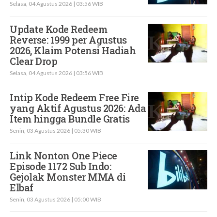
Selasa, 04 Agustus 2026 | 03:56 WIB
Update Kode Redeem
Reverse: 1999 per Agustus
2026, Klaim Potensi Hadiah
Clear Drop
Selasa, 04 Agustus 2026 | 03:56 WIB
Intip Kode Redeem Free Fire
yang Aktif Agustus 2026: Ada
Item hingga Bundle Gratis
Senin, 03 Agustus 2026 | 05:30 WIB
Link Nonton One Piece
Episode 1172 Sub Indo:
Gejolak Monster MMA di
Elbaf
Senin, 03 Agustus 2026 | 05:00 WIB