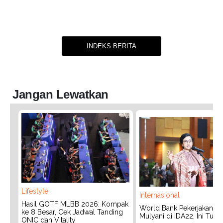
INDEKS BERITA
Jangan Lewatkan
Lifestyle
Internasional
Hasil GOTF MLBB 2026: Kompak
World Bank Pekerjakan Lag
ke 8 Besar, Cek Jadwal Tanding
Mulyani di IDA22, Ini Tug
ONIC dan Vitality