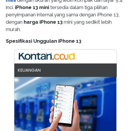
mini
dengan ukuran yang lebih kompak dan layar 5,4
inci.
iPhone 13 mini
tersedia dalam tiga pilihan
penyimpanan internal yang sama dengan iPhone 13,
dengan
harga iPhone 13
mini yang sedikit lebih
murah.
Spesifikasi Unggulan iPhone 13
KEUANGAN