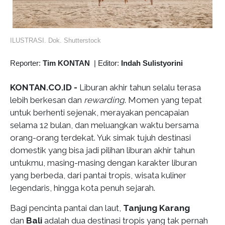
ILUSTRASI. Dok. Shutterstock
Reporter:
Tim KONTAN
|
Editor:
Indah Sulistyorini
KONTAN.CO.ID -
Liburan akhir tahun selalu terasa
lebih berkesan dan
rewarding
. Momen yang tepat
untuk berhenti sejenak, merayakan pencapaian
selama 12 bulan, dan meluangkan waktu bersama
orang-orang terdekat. Yuk simak tujuh destinasi
domestik yang bisa jadi pilihan liburan akhir tahun
untukmu, masing-masing dengan karakter liburan
yang berbeda, dari pantai tropis, wisata kuliner
legendaris, hingga kota penuh sejarah.
Bagi pencinta pantai dan laut,
Tanjung Karang
dan
Bali
adalah dua destinasi tropis yang tak pernah