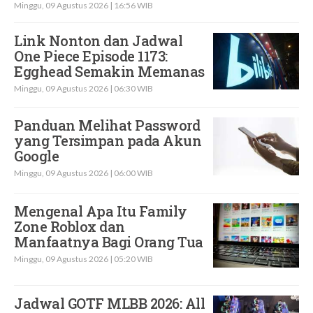
Minggu, 09 Agustus 2026 | 16:56 WIB
Link Nonton dan Jadwal
One Piece Episode 1173:
Egghead Semakin Memanas
Minggu, 09 Agustus 2026 | 06:30 WIB
Panduan Melihat Password
yang Tersimpan pada Akun
Google
Minggu, 09 Agustus 2026 | 06:00 WIB
Mengenal Apa Itu Family
Zone Roblox dan
Manfaatnya Bagi Orang Tua
Minggu, 09 Agustus 2026 | 05:20 WIB
Jadwal GOTF MLBB 2026: All