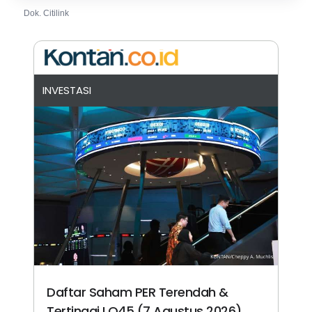
Dok. Citilink
INVESTASI
Daftar Saham PER Terendah &
Tertinggi LQ45 (7 Agustus 2026),