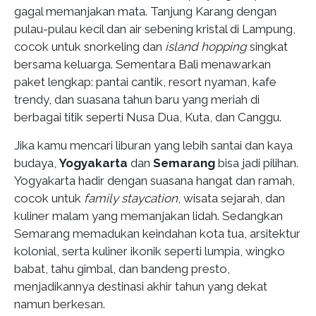
gagal memanjakan mata. Tanjung Karang dengan
pulau-pulau kecil dan air sebening kristal di Lampung,
cocok untuk snorkeling dan
island hopping
singkat
bersama keluarga. Sementara Bali menawarkan
paket lengkap: pantai cantik, resort nyaman, kafe
trendy, dan suasana tahun baru yang meriah di
berbagai titik seperti Nusa Dua, Kuta, dan Canggu.
Jika kamu mencari liburan yang lebih santai dan kaya
budaya,
Yogyakarta
dan
Semarang
bisa jadi pilihan.
Yogyakarta hadir dengan suasana hangat dan ramah,
cocok untuk
family staycation
, wisata sejarah, dan
kuliner malam yang memanjakan lidah. Sedangkan
Semarang memadukan keindahan kota tua, arsitektur
kolonial, serta kuliner ikonik seperti lumpia, wingko
babat, tahu gimbal, dan bandeng presto,
menjadikannya destinasi akhir tahun yang dekat
namun berkesan.