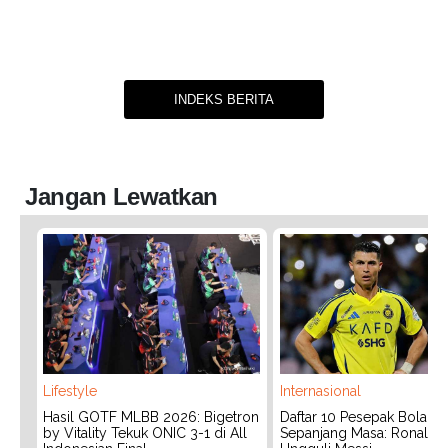
INDEKS BERITA
Jangan Lewatkan
Lifestyle
Internasional
Hasil GOTF MLBB 2026: Bigetron
Daftar 10 Pesepak Bola Te
by Vitality Tekuk ONIC 3-1 di All
Sepanjang Masa: Ronaldo