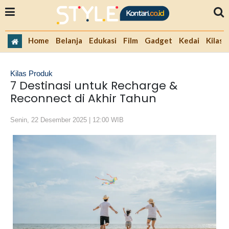
Home
Belanja
Edukasi
Film
Gadget
Kedai
Kilas 
Kilas Produk
7 Destinasi untuk Recharge &
Reconnect di Akhir Tahun
Senin, 22 Desember 2025 | 12:00 WIB