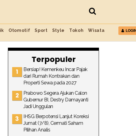
ik
Otomotif
Sport
Style
Tokoh
Wisata
LOGI
Terpopuler
Bersiap! Kemenkeu Incar Pajak
dari Rumah Kontrakan dan
Properti Sewa pada 2027
Prabowo Segera Ajukan Calon
Gubernur BI, Destry Damayanti
Jadi Unggulan
IHSG Berpotensi Lanjut Koreksi
Jumat (7/8), Cermati Saham
Pilihan Analis