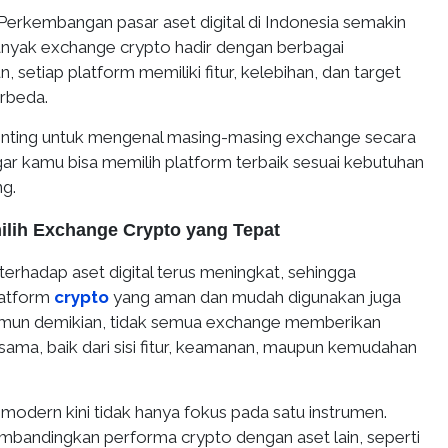
Perkembangan pasar aset digital di Indonesia semakin
anyak exchange crypto hadir dengan berbagai
 setiap platform memiliki fitur, kelebihan, dan target
rbeda.
penting untuk mengenal masing-masing exchange secara
ar kamu bisa memilih platform terbaik sesuai kebutuhan
ng.
lih Exchange Crypto yang Tepat
erhadap aset digital terus meningkat, sehingga
latform
crypto
yang aman dan mudah digunakan juga
amun demikian, tidak semua exchange memberikan
ama, baik dari sisi fitur, keamanan, maupun kemudahan
or modern kini tidak hanya fokus pada satu instrumen.
bandingkan performa crypto dengan aset lain, seperti