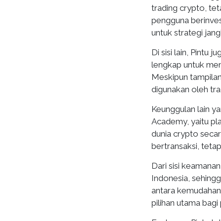
trading crypto, t
pengguna berinvest
untuk strategi jan
Di sisi lain, Pintu
lengkap untuk me
Meskipun tampilann
digunakan oleh trad
Keunggulan lain ya
Academy, yaitu p
dunia crypto seca
bertransaksi, tetap
Dari sisi keamanan,
Indonesia, sehing
antara kemudahan, 
pilihan utama bag