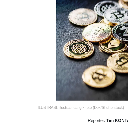
ILUSTRASI. ilustrasi uang kripto (Dok/Shutterstock)
Reporter:
Tim KONT