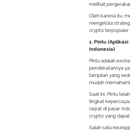
melihat pergerak
Oleh karena itu, 
mengelola strategi
crypto terpopuler
1. Pintu (Aplika
Indonesia)
Pintu adalah excha
pendekatannya yan
tampilan yang sed
mudah memahami ca
Saat ini, Pintu tel
tingkat kepercaya
cepat di pasar Ind
crypto yang dapat
Salah satu keunggu