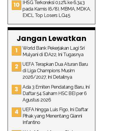
IHSG Terkoreksi 0,12% ke 6.343
pada Kamis (6/8), MBMA, MDKA,
EXCL Top Losers LQ45
Jangan Lewatkan
World Bank Pekerjakan Lagi Sri
Mulyani di IDA22, Ini Tugasnya
UEFA Terapkan Dua Aturan Baru
di Liga Champions Musim
2026/2027, Ini Detailnya
Ada 3 Emiten Pendatang Baru, Ini
Daftar 54 Saham HSC BEI per 6
Agustus 2026
UEFA hingga Luis Figo, Ini Daftar
Pihak yang Menentang Gianni
Infantino