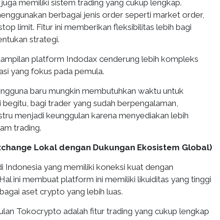
x juga memiliki sistem trading yang cukup lengkap.
nggunakan berbagai jenis order seperti market order,
stop limit. Fitur ini memberikan fleksibilitas lebih bagi
ntukan strategi.
ampilan platform Indodax cenderung lebih kompleks
kasi yang fokus pada pemula.
 pengguna baru mungkin membutuhkan waktu untuk
i begitu, bagi trader yang sudah berpengalaman,
justru menjadi keunggulan karena menyediakan lebih
am trading.
Exchange Lokal dengan Dukungan Ekosistem Global)
i Indonesia yang memiliki koneksi kuat dengan
al ini membuat platform ini memiliki likuiditas yang tinggi
bagai aset crypto yang lebih luas.
ulan Tokocrypto adalah fitur trading yang cukup lengkap