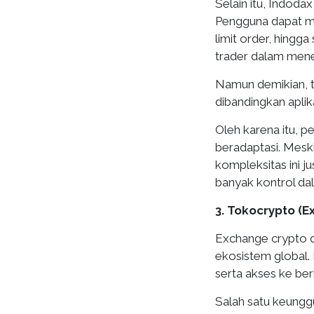
Selain itu, Indoda
Pengguna dapat me
limit order, hingga 
trader dalam mene
Namun demikian, t
dibandingkan apli
Oleh karena itu,
beradaptasi. Mesk
kompleksitas ini 
banyak kontrol dal
3. Tokocrypto (
Exchange crypto d
ekosistem global. H
serta akses ke ber
Salah satu keungg