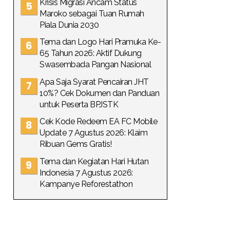
Krisis Migrasi Ancam Status
Maroko sebagai Tuan Rumah
Piala Dunia 2030
Tema dan Logo Hari Pramuka Ke-
65 Tahun 2026: Aktif Dukung
Swasembada Pangan Nasional
Apa Saja Syarat Pencairan JHT
10%? Cek Dokumen dan Panduan
untuk Peserta BPJSTK
Cek Kode Redeem EA FC Mobile
Update 7 Agustus 2026: Klaim
Ribuan Gems Gratis!
Tema dan Kegiatan Hari Hutan
Indonesia 7 Agustus 2026:
Kampanye Reforestathon