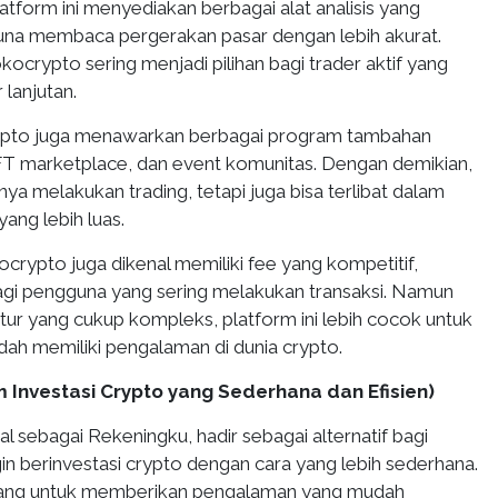
latform ini menyediakan berbagai alat analisis yang
a membaca pergerakan pasar dengan lebih akurat.
okocrypto sering menjadi pilihan bagi trader aktif yang
lanjutan.
rypto juga menawarkan berbagai program tambahan
NFT marketplace, dan event komunitas. Dengan demikian,
ya melakukan trading, tetapi juga bisa terlibat dalam
ang lebih luas.
kocrypto juga dikenal memiliki fee yang kompetitif,
gi pengguna yang sering melakukan transaksi. Namun
itur yang cukup kompleks, platform ini lebih cocok untuk
ah memiliki pengalaman di dunia crypto.
m Investasi Crypto yang Sederhana dan Efisien)
 sebagai Rekeningku, hadir sebagai alternatif bagi
n berinvestasi crypto dengan cara yang lebih sederhana.
ncang untuk memberikan pengalaman yang mudah