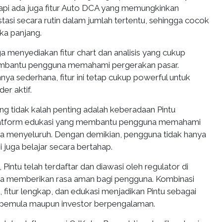
etapi ada juga fitur Auto DCA yang memungkinkan
asi secara rutin dalam jumlah tertentu, sehingga cocok
gka panjang.
 juga menyediakan fitur chart dan analisis yang cukup
mbantu pengguna memahami pergerakan pasar.
ya sederhana, fitur ini tetap cukup powerful untuk
er aktif.
ng tidak kalah penting adalah keberadaan Pintu
latform edukasi yang membantu pengguna memahami
ra menyeluruh. Dengan demikian, pengguna tidak hanya
i juga belajar secara bertahap.
 Pintu telah terdaftar dan diawasi oleh regulator di
ga memberikan rasa aman bagi pengguna. Kombinasi
fitur lengkap, dan edukasi menjadikan Pintu sebagai
i pemula maupun investor berpengalaman.