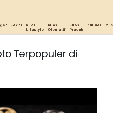
get
Kedai
Kilas
Kilas
Kilas
Kuliner
Mus
Lifestyle
Otomotif
Produk
to Terpopuler di