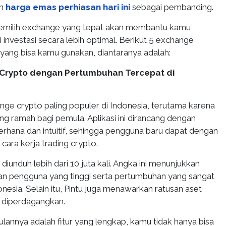
an
harga emas perhiasan hari ini
sebagai pembanding.
memilih exchange yang tepat akan membantu kamu
 investasi secara lebih optimal. Berikut 5 exchange
 yang bisa kamu gunakan, diantaranya adalah:
si Crypto dengan Pertumbuhan Tercepat di
nge crypto paling populer di Indonesia, terutama karena
g ramah bagi pemula. Aplikasi ini dirancang dengan
erhana dan intuitif, sehingga pengguna baru dapat dengan
ra kerja trading crypto.
ah diunduh lebih dari 10 juta kali. Angka ini menunjukkan
an pengguna yang tinggi serta pertumbuhan yang sangat
onesia. Selain itu, Pintu juga menawarkan ratusan aset
 diperdagangkan.
lannya adalah fitur yang lengkap, kamu tidak hanya bisa