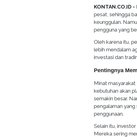
KONTAN.CO.ID -
pesat, sehingga b
keunggulan. Namun,
pengguna yang be
Oleh karena itu, 
lebih mendalam ag
investasi dan tradi
Pentingnya Memi
Minat masyarakat t
kebutuhan akan p
semakin besar. N
pengalaman yang s
penggunaan.
Selain itu, invest
Mereka sering mem