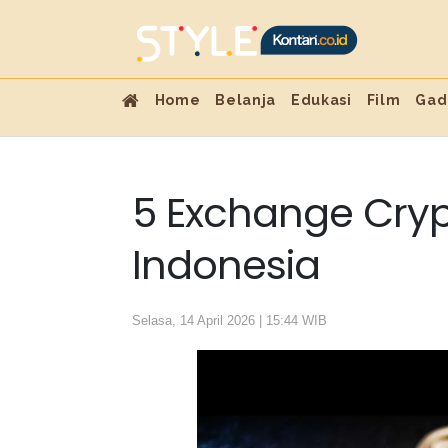
Home
Belanja
Edukasi
Film
Gad
5 Exchange Cryp
Indonesia
Selasa, 14 April 2026 | 15:44 WIB