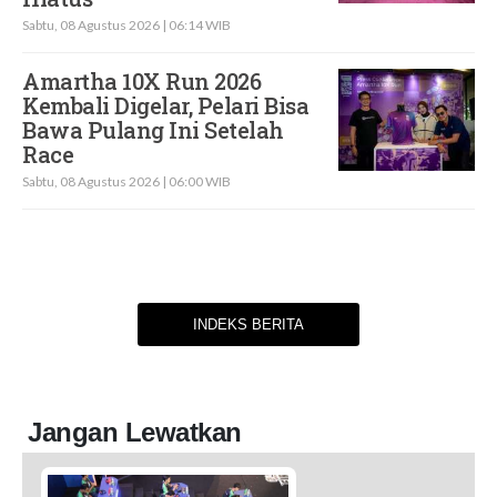
Sabtu, 08 Agustus 2026 | 06:14 WIB
Amartha 10X Run 2026
Kembali Digelar, Pelari Bisa
Bawa Pulang Ini Setelah
Race
Sabtu, 08 Agustus 2026 | 06:00 WIB
INDEKS BERITA
Jangan Lewatkan