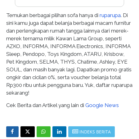
Temukan berbagai pilihan sofa hanya di
ruparupa
. Di
sini kamu juga dapat belanja berbagai macam furnitur
dan perlengkapan rumah tangga lainnya dari merek-
merek ternama milik Kawan Lama Group, seperti
AZKO, INFORMA, INFORMA Electronics, INFORMA
Sleep, Pendopo, Toys Kingdom, ATARU, Krisbow,
Pet Kingdom, SELMA, THYS, Chatime, Ashley, EYE
SOUL, dan masih banyak lagi. Dapatkan promo gratis
ongkir dan cicilan 0%, serta voucher belanja total
Rp300 ribu untuk pengguna baru. Yuk, daftar ruparupa
sekarang!
Cek Berita dan Artikel yang lain di
Google News
INDEKS BERITA