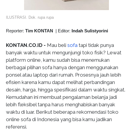
ILUSTRASI. Dok. rupa rupa
Reporter:
Tim KONTAN
|
Editor:
Indah Sulistyorini
KONTAN.CO.ID -
Mau beli
sofa
tapi tidak punya
banyak waktu untuk mengunjungi toko fisik? Lewat
platform online, kamu sudah bisa menemukan
berbagai pilihan sofa hanya dengan menggunakan
ponsel atau laptop dari rumah. Prosesnya jauh lebih
efisien karena kamu dapat melihat perbandingan
desain, harga, hingga spesifikasi dalam waktu singkat.
Kemudahan ini membuat pengalaman belanja jadi
lebih fleksibel tanpa harus menghabiskan banyak
waktu di luar. Berikut beberapa rekomendasi toko
online sofa di Indonesia yang bisa kamu jadikan
referensi.