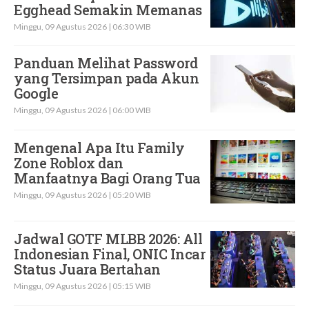
Egghead Semakin Memanas
Minggu, 09 Agustus 2026 | 06:30 WIB
Panduan Melihat Password
yang Tersimpan pada Akun
Google
Minggu, 09 Agustus 2026 | 06:00 WIB
Mengenal Apa Itu Family
Zone Roblox dan
Manfaatnya Bagi Orang Tua
Minggu, 09 Agustus 2026 | 05:20 WIB
Jadwal GOTF MLBB 2026: All
Indonesian Final, ONIC Incar
Status Juara Bertahan
Minggu, 09 Agustus 2026 | 05:15 WIB