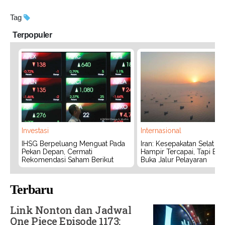
Tag
Terpopuler
Investasi
Internasional
IHSG Berpeluang Menguat Pada
Iran: Kesepakatan Selat 
Pekan Depan, Cermati
Hampir Tercapai, Tapi Bel
Rekomendasi Saham Berikut
Buka Jalur Pelayaran
Terbaru
Link Nonton dan Jadwal
One Piece Episode 1173: