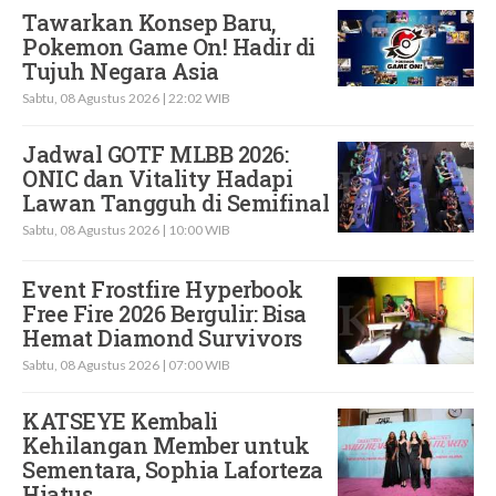
Tawarkan Konsep Baru,
Pokemon Game On! Hadir di
Tujuh Negara Asia
Sabtu, 08 Agustus 2026 | 22:02 WIB
Jadwal GOTF MLBB 2026:
ONIC dan Vitality Hadapi
Lawan Tangguh di Semifinal
Sabtu, 08 Agustus 2026 | 10:00 WIB
Event Frostfire Hyperbook
Free Fire 2026 Bergulir: Bisa
Hemat Diamond Survivors
Sabtu, 08 Agustus 2026 | 07:00 WIB
KATSEYE Kembali
Kehilangan Member untuk
Sementara, Sophia Laforteza
Hiatus