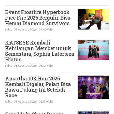
Event Frostfire Hyperbook
Free Fire 2026 Bergulir: Bisa
Hemat Diamond Survivors
Sabtu, 08 Agustus 2026 | 07:00 WIB
KATSEYE Kembali
Kehilangan Member untuk
Sementara, Sophia Laforteza
Hiatus
Sabtu, 08 Agustus 2026 | 06:14 WIB
Amartha 10X Run 2026
Kembali Digelar, Pelari Bisa
Bawa Pulang Ini Setelah
Race
Sabtu, 08 Agustus 2026 | 06:00 WIB