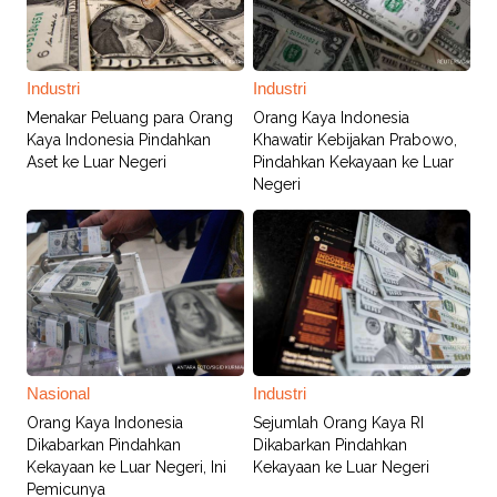
Industri
Industri
Menakar Peluang para Orang
Orang Kaya Indonesia
Kaya Indonesia Pindahkan
Khawatir Kebijakan Prabowo,
Aset ke Luar Negeri
Pindahkan Kekayaan ke Luar
Negeri
Nasional
Industri
Orang Kaya Indonesia
Sejumlah Orang Kaya RI
Dikabarkan Pindahkan
Dikabarkan Pindahkan
Kekayaan ke Luar Negeri, Ini
Kekayaan ke Luar Negeri
Pemicunya