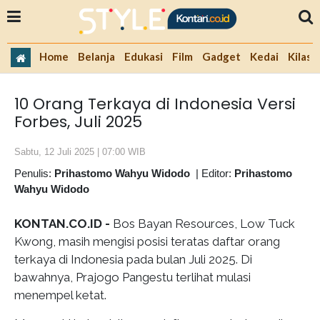
Home
Belanja
Edukasi
Film
Gadget
Kedai
Kilas 
10 Orang Terkaya di Indonesia Versi
Forbes, Juli 2025
Sabtu, 12 Juli 2025 | 07:00 WIB
Penulis:
Prihastomo Wahyu Widodo
|
Editor:
Prihastomo
Wahyu Widodo
KONTAN.CO.ID -
Bos Bayan Resources, Low Tuck
Kwong, masih mengisi posisi teratas daftar orang
terkaya di Indonesia pada bulan Juli 2025. Di
bawahnya, Prajogo Pangestu terlihat mulasi
menempel ketat.