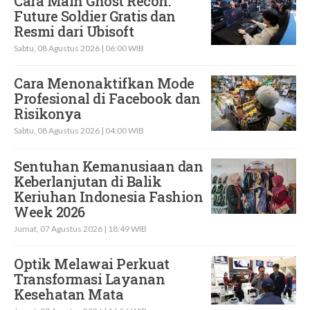
Cara Main Ghost Recon:
Future Soldier Gratis dan
Resmi dari Ubisoft
Sabtu, 08 Agustus 2026 | 06:00 WIB
Cara Menonaktifkan Mode
Profesional di Facebook dan
Risikonya
Sabtu, 08 Agustus 2026 | 04:00 WIB
Sentuhan Kemanusiaan dan
Keberlanjutan di Balik
Keriuhan Indonesia Fashion
Week 2026
Jumat, 07 Agustus 2026 | 18:49 WIB
Optik Melawai Perkuat
Transformasi Layanan
Kesehatan Mata