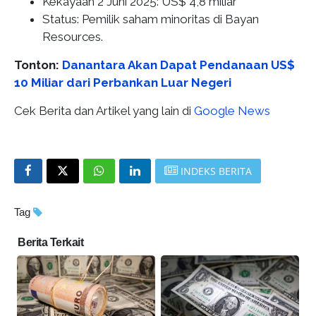
Kekayaan 2 Juni 2025: US$ 4,8 miliar
Status: Pemilik saham minoritas di Bayan
Resources.
Tonton:
Danantara Akan Dapat Pendanaan US$
10 Miliar dari Perbankan Luar Negeri
Cek Berita dan Artikel yang lain di
Google News
INDEKS BERITA
Tag
Berita Terkait