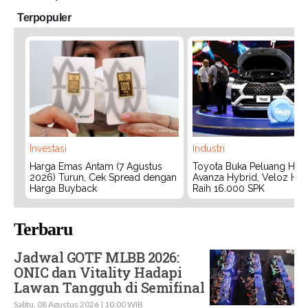
Terpopuler
Investasi
Industri
Harga Emas Antam (7 Agustus
Toyota Buka Peluang Hadi
2026) Turun, Cek Spread dengan
Avanza Hybrid, Veloz Hyb
Harga Buyback
Raih 16.000 SPK
Terbaru
Jadwal GOTF MLBB 2026:
ONIC dan Vitality Hadapi
Lawan Tangguh di Semifinal
Sabtu, 08 Agustus 2026 | 10:00 WIB