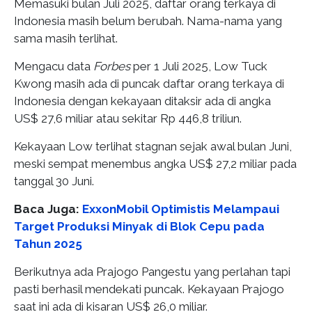
Memasuki bulan Juli 2025, daftar orang terkaya di
Indonesia masih belum berubah. Nama-nama yang
sama masih terlihat.
Mengacu data
Forbes
per 1 Juli 2025, Low Tuck
Kwong masih ada di puncak daftar orang terkaya di
Indonesia dengan kekayaan ditaksir ada di angka
US$ 27,6 miliar atau sekitar Rp 446,8 triliun.
Kekayaan Low terlihat stagnan sejak awal bulan Juni,
meski sempat menembus angka US$ 27,2 miliar pada
tanggal 30 Juni.
Baca Juga:
ExxonMobil Optimistis Melampaui
Target Produksi Minyak di Blok Cepu pada
Tahun 2025
Berikutnya ada Prajogo Pangestu yang perlahan tapi
pasti berhasil mendekati puncak. Kekayaan Prajogo
saat ini ada di kisaran US$ 26,0 miliar.