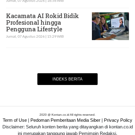
Jumat, 07 Agustus 2026 | 16:56 WIB
Kacamata AI Rokid Bidik
Profesional hingga
Pengguna Lifestyle
Jumat, 07 Agustus 2026 | 15:29 WIB
INDEKS BERITA
2020 @ Kontan.co.id All rights reserved.
Term of Use
|
Pedoman Pemberitaan Media Siber
|
Privacy Policy
Disclaimer: Seluruh konten berita yang ditayangkan di kontan.co.id
ini merupakan tanggung jawab Pemimpin Redaksi.