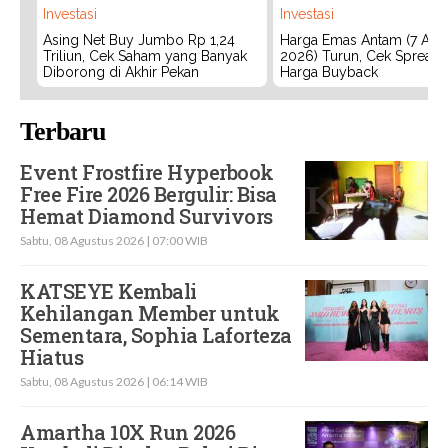
Investasi
Investasi
Asing Net Buy Jumbo Rp 1,24
Harga Emas Antam (7 Agu
Triliun, Cek Saham yang Banyak
2026) Turun, Cek Spread
Diborong di Akhir Pekan
Harga Buyback
Terbaru
Event Frostfire Hyperbook
Free Fire 2026 Bergulir: Bisa
Hemat Diamond Survivors
Sabtu, 08 Agustus 2026 | 07:00 WIB
KATSEYE Kembali
Kehilangan Member untuk
Sementara, Sophia Laforteza
Hiatus
Sabtu, 08 Agustus 2026 | 06:14 WIB
Amartha 10X Run 2026