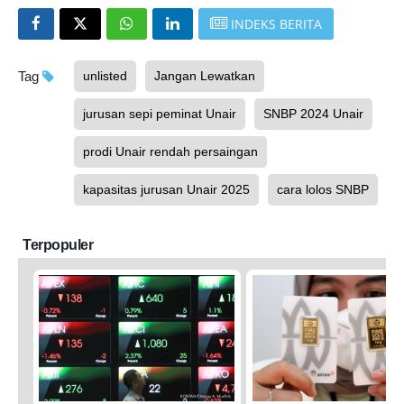
INDEKS BERITA
Tag
unlisted
Jangan Lewatkan
jurusan sepi peminat Unair
SNBP 2024 Unair
prodi Unair rendah persaingan
kapasitas jurusan Unair 2025
cara lolos SNBP
Terpopuler