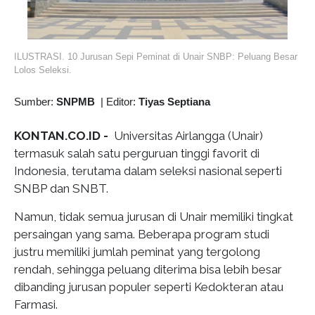
ILUSTRASI. 10 Jurusan Sepi Peminat di Unair SNBP: Peluang Besar
Lolos Seleksi.
Sumber:
SNPMB
|
Editor:
Tiyas Septiana
KONTAN.CO.ID -
Universitas Airlangga (Unair)
termasuk salah satu perguruan tinggi favorit di
Indonesia, terutama dalam seleksi nasional seperti
SNBP dan SNBT.
Namun, tidak semua jurusan di Unair memiliki tingkat
persaingan yang sama. Beberapa program studi
justru memiliki jumlah peminat yang tergolong
rendah, sehingga peluang diterima bisa lebih besar
dibanding jurusan populer seperti Kedokteran atau
Farmasi.