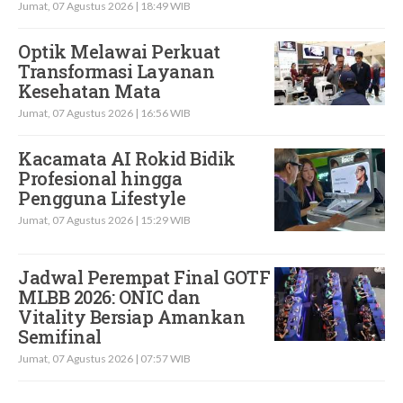
Jumat, 07 Agustus 2026 | 18:49 WIB
Optik Melawai Perkuat
Transformasi Layanan
Kesehatan Mata
Jumat, 07 Agustus 2026 | 16:56 WIB
Kacamata AI Rokid Bidik
Profesional hingga
Pengguna Lifestyle
Jumat, 07 Agustus 2026 | 15:29 WIB
Jadwal Perempat Final GOTF
MLBB 2026: ONIC dan
Vitality Bersiap Amankan
Semifinal
Jumat, 07 Agustus 2026 | 07:57 WIB