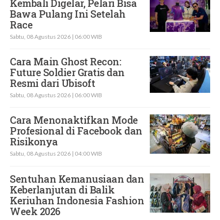
Kembali Digelar, Pelari Bisa
Bawa Pulang Ini Setelah
Race
Sabtu, 08 Agustus 2026 | 06:00 WIB
Cara Main Ghost Recon:
Future Soldier Gratis dan
Resmi dari Ubisoft
Sabtu, 08 Agustus 2026 | 06:00 WIB
Cara Menonaktifkan Mode
Profesional di Facebook dan
Risikonya
Sabtu, 08 Agustus 2026 | 04:00 WIB
Sentuhan Kemanusiaan dan
Keberlanjutan di Balik
Keriuhan Indonesia Fashion
Week 2026