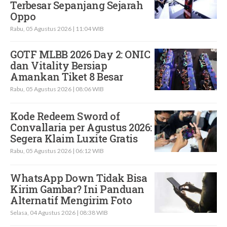
Terbesar Sepanjang Sejarah
Oppo
Rabu, 05 Agustus 2026 | 11:04 WIB
GOTF MLBB 2026 Day 2: ONIC
dan Vitality Bersiap
Amankan Tiket 8 Besar
Rabu, 05 Agustus 2026 | 08:06 WIB
Kode Redeem Sword of
Convallaria per Agustus 2026:
Segera Klaim Luxite Gratis
Rabu, 05 Agustus 2026 | 06:12 WIB
WhatsApp Down Tidak Bisa
Kirim Gambar? Ini Panduan
Alternatif Mengirim Foto
Selasa, 04 Agustus 2026 | 08:38 WIB