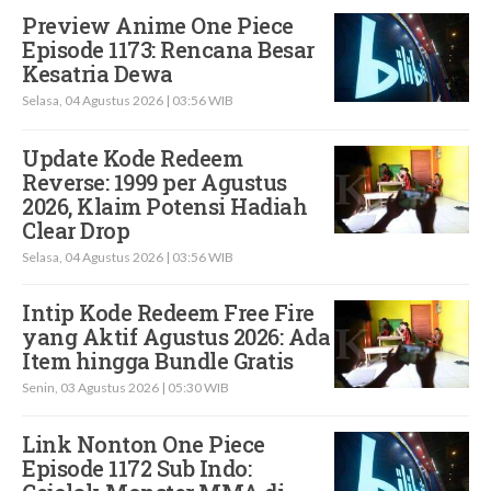
Preview Anime One Piece
Episode 1173: Rencana Besar
Kesatria Dewa
Selasa, 04 Agustus 2026 | 03:56 WIB
Update Kode Redeem
Reverse: 1999 per Agustus
2026, Klaim Potensi Hadiah
Clear Drop
Selasa, 04 Agustus 2026 | 03:56 WIB
Intip Kode Redeem Free Fire
yang Aktif Agustus 2026: Ada
Item hingga Bundle Gratis
Senin, 03 Agustus 2026 | 05:30 WIB
Link Nonton One Piece
Episode 1172 Sub Indo: