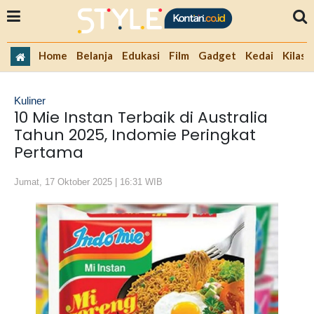
Home
Belanja
Edukasi
Film
Gadget
Kedai
Kilas 
Kuliner
10 Mie Instan Terbaik di Australia
Tahun 2025, Indomie Peringkat
Pertama
Jumat, 17 Oktober 2025 | 16:31 WIB