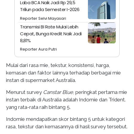
Laba BCA Naik Jadi Rp 29,5
Triliun pada Semester I-2026
Reporter Selvi Mayasari
Transmisi BI Rate Mulai Lebih
Cepat, Bunga Kredit Naik Jadi
8,81%
Reporter Aura Putri
Mulai dari rasa mie, tekstur, konsistensi, harga,
kemasan dan faktor lainnya terhadap berbagai mie
instan di supermarket Australia.
Menurut survey
Canstar Blue
, peringkat pertama mie
instan terbaik di Australia adalah Indomie dan Trident.
yang rata-rata raih bintang 5.
Indomie mendapatkan skor bintang 5 untuk kategori
rasa, tekstur dan kemasannya di hasil survey tersebut.