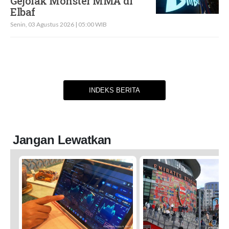
Gejolak Monster MMA di
Elbaf
Senin, 03 Agustus 2026 | 05:00 WIB
INDEKS BERITA
Jangan Lewatkan