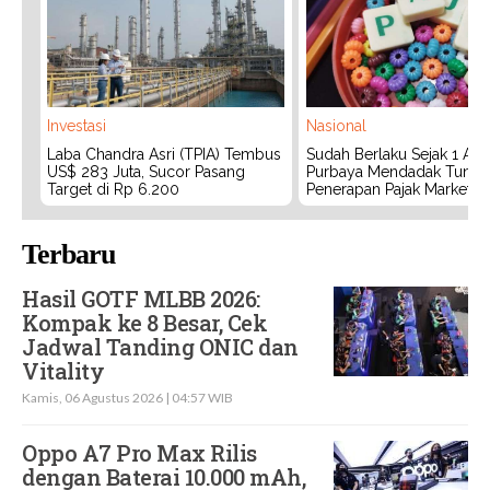
Investasi
Nasional
Laba Chandra Asri (TPIA) Tembus
Sudah Berlaku Sejak 1 Agu
US$ 283 Juta, Sucor Pasang
Purbaya Mendadak Tunda
Target di Rp 6.200
Penerapan Pajak Marketpl
Terbaru
Hasil GOTF MLBB 2026:
Kompak ke 8 Besar, Cek
Jadwal Tanding ONIC dan
Vitality
Kamis, 06 Agustus 2026 | 04:57 WIB
Oppo A7 Pro Max Rilis
dengan Baterai 10.000 mAh,