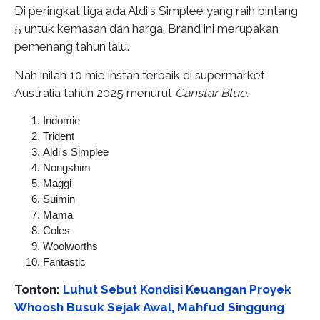
Di peringkat tiga ada Aldi's Simplee yang raih bintang
5 untuk kemasan dan harga. Brand ini merupakan
pemenang tahun lalu.
Nah inilah 10 mie instan terbaik di supermarket
Australia tahun 2025 menurut
Canstar Blue:
Indomie
Trident
Aldi's Simplee
Nongshim
Maggi
Suimin
Mama
Coles
Woolworths
Fantastic
Tonton:
Luhut Sebut Kondisi Keuangan Proyek
Whoosh Busuk Sejak Awal, Mahfud Singgung