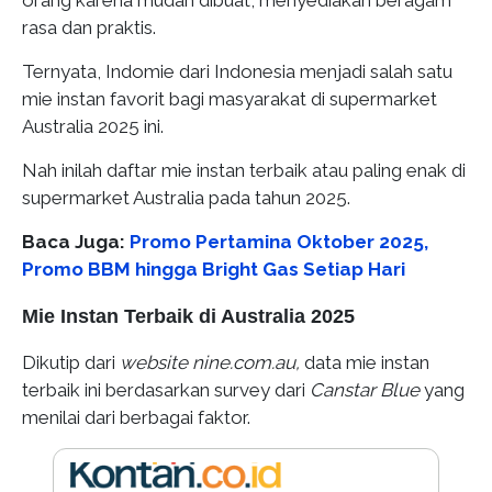
orang karena mudah dibuat, menyediakan beragam
rasa dan praktis.
Ternyata, Indomie dari Indonesia menjadi salah satu
mie instan favorit bagi masyarakat di supermarket
Australia 2025 ini.
Nah inilah daftar mie instan terbaik atau paling enak di
supermarket Australia pada tahun 2025.
Baca Juga:
Promo Pertamina Oktober 2025,
Promo BBM hingga Bright Gas Setiap Hari
Mie Instan Terbaik di Australia 2025
Dikutip dari
website nine.com.au,
data mie instan
terbaik ini berdasarkan survey dari
Canstar Blue
yang
menilai dari berbagai faktor.