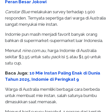
Peran Besar Jokowi
Canstar Blue
melakukan survey terhadap 1.900
responden. Ternyata sepertiga dari warga di Australia
sangat menyukai mie instan.
Indomie pun masih menjadi favorit banyak orang
bahkan di supermarket-supermarket luar Indonesia.
Menurut
nine.com.au
, harga Indomie di Australia
sekitar $3,95 untuk satu
pack
isi 5 atau $1,90 untuk
satu cup.
Baca Juga:
10 Mie Instan Paling Enak di Dunia
Tahun 2025, Indomie di Peringkat 9
Warga di Australia memiliki berbagai cara berbeda
untuk membuat mie instan, salah satunya bumbu
dimasukkan saat memasak.
Menurut hasil survey tersebut, 1 persen dari jumlah