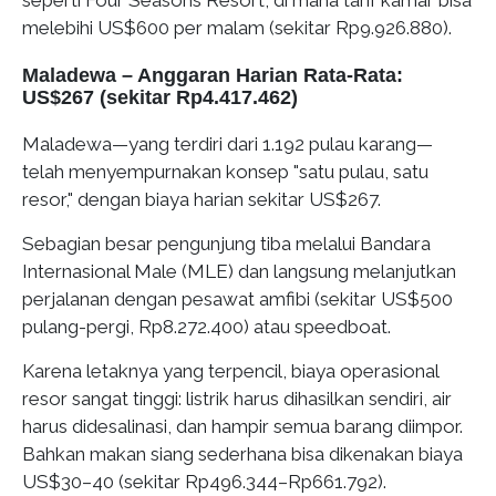
melebihi US$600 per malam (sekitar Rp9.926.880).
Maladewa – Anggaran Harian Rata-Rata:
US$267 (sekitar Rp4.417.462)
Maladewa—yang terdiri dari 1.192 pulau karang—
telah menyempurnakan konsep "satu pulau, satu
resor," dengan biaya harian sekitar US$267.
Sebagian besar pengunjung tiba melalui Bandara
Internasional Male (MLE) dan langsung melanjutkan
perjalanan dengan pesawat amfibi (sekitar US$500
pulang-pergi, Rp8.272.400) atau speedboat.
Karena letaknya yang terpencil, biaya operasional
resor sangat tinggi: listrik harus dihasilkan sendiri, air
harus didesalinasi, dan hampir semua barang diimpor.
Bahkan makan siang sederhana bisa dikenakan biaya
US$30–40 (sekitar Rp496.344–Rp661.792).