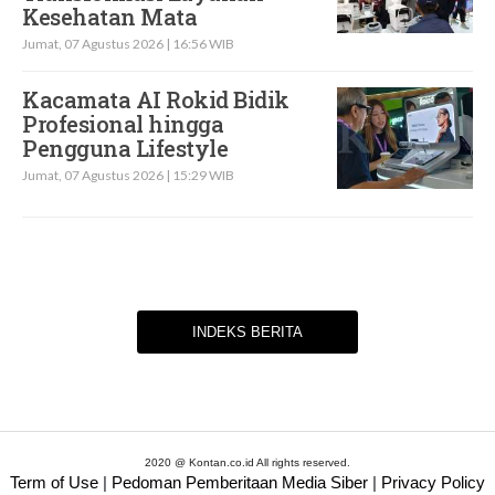
Kesehatan Mata
Jumat, 07 Agustus 2026 | 16:56 WIB
Kacamata AI Rokid Bidik
Profesional hingga
Pengguna Lifestyle
Jumat, 07 Agustus 2026 | 15:29 WIB
INDEKS BERITA
2020 @ Kontan.co.id All rights reserved.
Term of Use
|
Pedoman Pemberitaan Media Siber
|
Privacy Policy