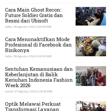
Cara Main Ghost Recon:
Future Soldier Gratis dan
Resmi dari Ubisoft
Sabtu, 08 Agustus 2026 | 06:00 WIB
Cara Menonaktifkan Mode
Profesional di Facebook dan
Risikonya
Sabtu, 08 Agustus 2026 | 04:00 WIB
Sentuhan Kemanusiaan dan
Keberlanjutan di Balik
Keriuhan Indonesia Fashion
Week 2026
Jumat, 07 Agustus 2026 | 18:49 WIB
Optik Melawai Perkuat
Transformasi Layanan