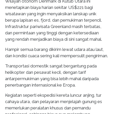
Wilayah otonom Denmark di Kutub Utara ini
menetapkan biaya harian sekitar US$221 bagi
wisatawan yang ingin menyaksikan lanskap unik
berupa lapisan es, fjord, dan pemukiman terpencil.
Infrastruktur pariwisata Greenland masih terbatas,
dan permintaan yang tinggi dengan ketersediaan
yang rendah menjadikan biaya di sini sangat mahal.
Hampir semua barang dikirim lewat udara atau laut,
dan kondisi cuaca sering kali mempersulit pengiriman.
Transportasi domestik sangat bergantung pada
helikopter dan pesawat kecil, dengan tarif
antarpermukiman yang bisa lebih mahal daripada
penerbangan internasional ke Eropa.
Kegiatan seperti ekspedisi kereta luncur anjing, tur
cahaya utara, dan pelayaran menjelajah gunung es
memerlukan peralatan khusus dan pemandu