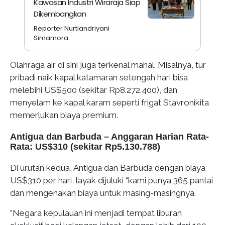
Kawasan Industri Wiraraja Siap
Dikembangkan
Reporter Nurtiandriyani
Simamora
Olahraga air di sini juga terkenal mahal. Misalnya, tur
pribadi naik kapal katamaran setengah hari bisa
melebihi US$500 (sekitar Rp8.272.400), dan
menyelam ke kapal karam seperti frigat Stavronikita
memerlukan biaya premium.
Antigua dan Barbuda – Anggaran Harian Rata-
Rata: US
$310 (sekitar Rp5.130.788)
Di urutan kedua, Antigua dan Barbuda dengan biaya
US$310 per hari, layak dijuluki “kami punya 365 pantai
dan mengenakan biaya untuk masing-masingnya.
”Negara kepulauan ini menjadi tempat liburan