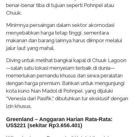
benar-benar tiba di tujuan seperti Pohnpei atau
Chuuk.
Minimnya persaingan dalam sektor akomodasi
menyebabkan harga tetap tinggi, sementara
makanan dan barang lainnya harus diimpor melalui
jalur laut yang mahal.
Diving untuk melihat bangkai kapal di Chuuk Lagoon
—salah satu lokasi menyelam terbaik di dunia—
memerlukan pemandu khusus dan sewa peralatan
dengan harga premium. Bahkan untuk mengunjungi
kota kuno Nan Madol di Pohnpei, yang dijuluki
“Venesia dari Pasifik,” dibutuhkan tur eksklusif dengan
izin khusus.
Greenland – Anggaran Harian Rata-Rata:
US$221 (sekitar Rp3.656.401)