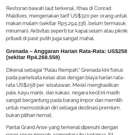
Restoran bawah laut terkenal, Ithaa di Conrad
Maldives, mengenakan tarif US$320 per orang untuk
makan malam (sekitar Rp5.294.336, belum termasuk
minuman). Aktivitas seperti tur kapal selam atau piknik
pribadi di pasir putih juga sangat mahal.
Grenada – Anggaran Harian Rata-Rata: US$258
(sekitar Rp4.268.558)
Dikenal sebagai “Pulau Rempah,” Grenada kini fokus
pada pariwisata kelas atas dengan biaya harian rata-
rata US$258 per wisatawan. Meski menghasilkan
pala, kayu manis, dan kakao, negara kecil ini masih
sangat bergantung pada barang impor dan memilih
untuk memosisikan diri sebagai destinasi premium,
bukan pilihan hemat.
Pantai Grand Anse yang terkenal dipenuhi dengan
resor-resor mewah, sementara ibu kotanya, St.