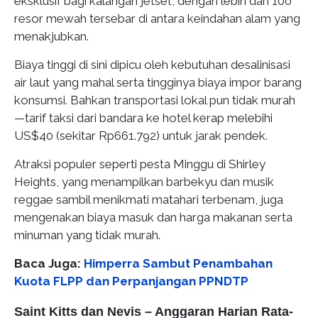
eksklusif bagi kalangan jetset, dengan lebih dari 100
resor mewah tersebar di antara keindahan alam yang
menakjubkan.
Biaya tinggi di sini dipicu oleh kebutuhan desalinisasi
air laut yang mahal serta tingginya biaya impor barang
konsumsi. Bahkan transportasi lokal pun tidak murah
—tarif taksi dari bandara ke hotel kerap melebihi
US$40 (sekitar Rp661.792) untuk jarak pendek.
Atraksi populer seperti pesta Minggu di Shirley
Heights, yang menampilkan barbekyu dan musik
reggae sambil menikmati matahari terbenam, juga
mengenakan biaya masuk dan harga makanan serta
minuman yang tidak murah.
Baca Juga:
Himperra Sambut Penambahan
Kuota FLPP dan Perpanjangan PPNDTP
Saint Kitts dan Nevis – Anggaran Harian Rata-