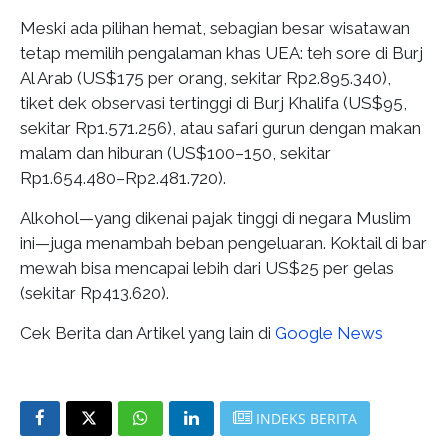
Meski ada pilihan hemat, sebagian besar wisatawan
tetap memilih pengalaman khas UEA: teh sore di Burj
Al Arab (US$175 per orang, sekitar Rp2.895.340),
tiket dek observasi tertinggi di Burj Khalifa (US$95,
sekitar Rp1.571.256), atau safari gurun dengan makan
malam dan hiburan (US$100–150, sekitar
Rp1.654.480–Rp2.481.720).
Alkohol—yang dikenai pajak tinggi di negara Muslim
ini—juga menambah beban pengeluaran. Koktail di bar
mewah bisa mencapai lebih dari US$25 per gelas
(sekitar Rp413.620).
Cek Berita dan Artikel yang lain di
Google News
INDEKS BERITA