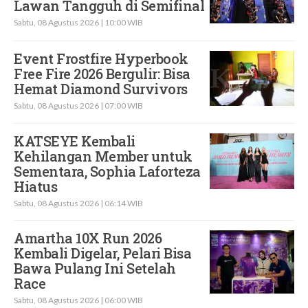
Lawan Tangguh di Semifinal
Sabtu, 08 Agustus 2026 | 10:00 WIB
Event Frostfire Hyperbook
Free Fire 2026 Bergulir: Bisa
Hemat Diamond Survivors
Sabtu, 08 Agustus 2026 | 07:00 WIB
KATSEYE Kembali
Kehilangan Member untuk
Sementara, Sophia Laforteza
Hiatus
Sabtu, 08 Agustus 2026 | 06:14 WIB
Amartha 10X Run 2026
Kembali Digelar, Pelari Bisa
Bawa Pulang Ini Setelah
Race
Sabtu, 08 Agustus 2026 | 06:00 WIB