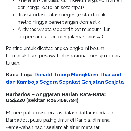
Makanan (berdasarkan indeks harga konsumen
dan harga restoran setempat)
Transportasi dalam negeri (mulai dari tiket
metro hingga penerbangan domestik)
Aktivitas wisata (seperti tiket museum, tur
berpemandu, dan pengalaman lainnya)
Penting untuk dicatat: angka-angka ini belum
termasuk tiket pesawat internasional menuju negara
tujuan.
Baca Juga:
Donald Trump Mengklaim Thailand
dan Kamboja Segera Sepakat Genjatan Senjata
Barbados – Anggaran Harian Rata-Rata:
US$330 (sekitar Rp5.459.784)
Menempati posisi teratas dalam daftar ini adalah
Barbados, pulau paling timur di Karibia, di mana
kemewahan hadir sealamiah sinar matahari.