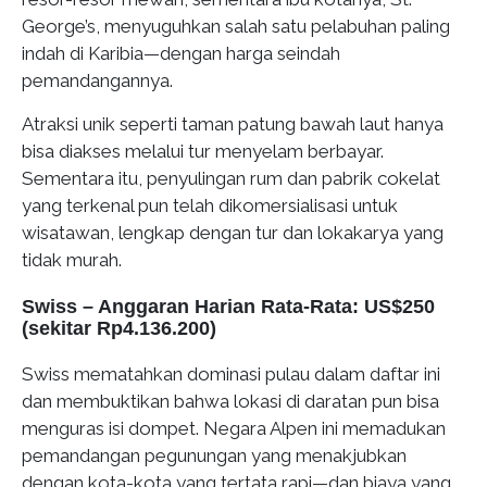
George’s, menyuguhkan salah satu pelabuhan paling
indah di Karibia—dengan harga seindah
pemandangannya.
Atraksi unik seperti taman patung bawah laut hanya
bisa diakses melalui tur menyelam berbayar.
Sementara itu, penyulingan rum dan pabrik cokelat
yang terkenal pun telah dikomersialisasi untuk
wisatawan, lengkap dengan tur dan lokakarya yang
tidak murah.
Swiss – Anggaran Harian Rata-Rata: US
$250
(sekitar Rp4.136.200)
Swiss mematahkan dominasi pulau dalam daftar ini
dan membuktikan bahwa lokasi di daratan pun bisa
menguras isi dompet. Negara Alpen ini memadukan
pemandangan pegunungan yang menakjubkan
dengan kota-kota yang tertata rapi—dan biaya yang