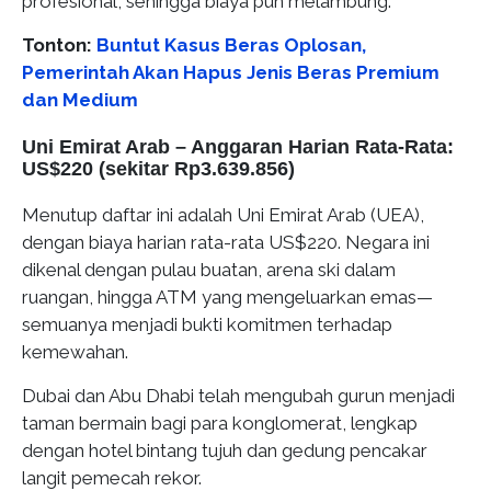
profesional, sehingga biaya pun melambung.
Tonton:
Buntut Kasus Beras Oplosan,
Pemerintah Akan Hapus Jenis Beras Premium
dan Medium
Uni Emirat Arab – Anggaran Harian Rata-Rata:
US$220 (sekitar Rp3.639.856)
Menutup daftar ini adalah Uni Emirat Arab (UEA),
dengan biaya harian rata-rata US$220. Negara ini
dikenal dengan pulau buatan, arena ski dalam
ruangan, hingga ATM yang mengeluarkan emas—
semuanya menjadi bukti komitmen terhadap
kemewahan.
Dubai dan Abu Dhabi telah mengubah gurun menjadi
taman bermain bagi para konglomerat, lengkap
dengan hotel bintang tujuh dan gedung pencakar
langit pemecah rekor.