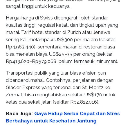
sangat tinggi untuk keduanya.
Harga-harga di Swiss dipengaruhi oleh standar
kualitas tinggi, regulasi ketat, dan tingkat upah yang
mahal. Tarif hotel standar di Zurich atau Jenewa
sering kali melampaui US$300 per malam (sekitar
Rp4.963.440), sementara makan di restoran biasa
bisa menelan biaya US$25–35 per orang (sekitar
Rp413.620–Rp579.068, belum termasuk minuman).
Transportasi publik yang luar biasa efisien pun
dibanderol mahal. Contohnya, perjalanan dengan
Glacier Express yang terkenal dari St. Moritz ke
Zermatt bisa menghabiskan sekitar US$170 untuk
kelas dua sekali jalan (sekitar Rp2.812.016).
Baca Juga:
Gaya Hidup Serba Cepat dan Stres
Berbahaya untuk Kesehatan Jantung