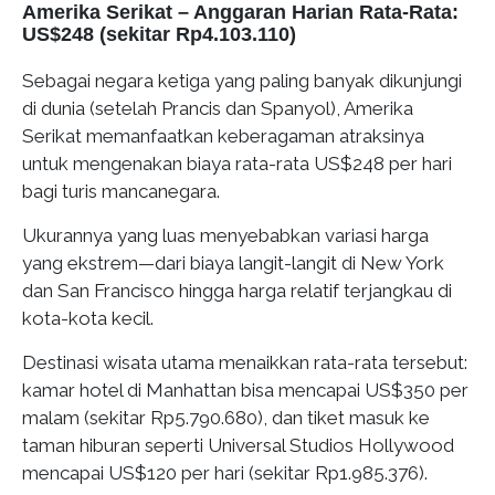
Amerika Serikat – Anggaran Harian Rata-Rata:
US$248 (sekitar Rp4.103.110)
Sebagai negara ketiga yang paling banyak dikunjungi
di dunia (setelah Prancis dan Spanyol), Amerika
Serikat memanfaatkan keberagaman atraksinya
untuk mengenakan biaya rata-rata US$248 per hari
bagi turis mancanegara.
Ukurannya yang luas menyebabkan variasi harga
yang ekstrem—dari biaya langit-langit di New York
dan San Francisco hingga harga relatif terjangkau di
kota-kota kecil.
Destinasi wisata utama menaikkan rata-rata tersebut:
kamar hotel di Manhattan bisa mencapai US$350 per
malam (sekitar Rp5.790.680), dan tiket masuk ke
taman hiburan seperti Universal Studios Hollywood
mencapai US$120 per hari (sekitar Rp1.985.376).