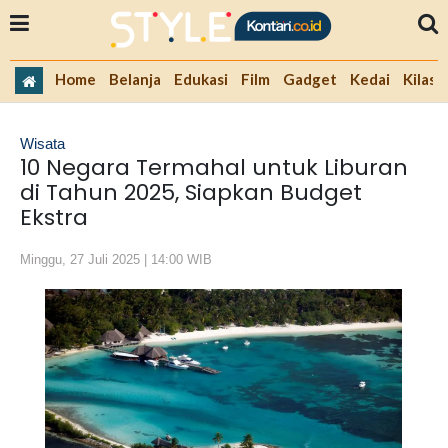
Home
Belanja
Edukasi
Film
Gadget
Kedai
Kilas 
Wisata
10 Negara Termahal untuk Liburan
di Tahun 2025, Siapkan Budget
Ekstra
Minggu, 27 Juli 2025 | 14:00 WIB