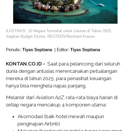
ILUSTRASI. 10 Negara Termahal untuk Liburan di Tahun 2025,
Siapkan Budget Ekstra. REUTERS/Reinhard Krause
Penulis:
Tiyas Septiana
|
Editor:
Tiyas Septiana
KONTAN.CO.ID -
Saat para pelancong dari seluruh
dunia dengan antusias merencanakan petualangan
mereka di tahun 2025, para penasihat keuangan
hanya bisa menghela napas panjang.
Melansir dari
Aviation A2Z
, rata-rata biaya harian di
setiap negara mencakup 4 komponen utama:
Akomodasi (baik hotel mewah maupun
penginapan Airbnb)