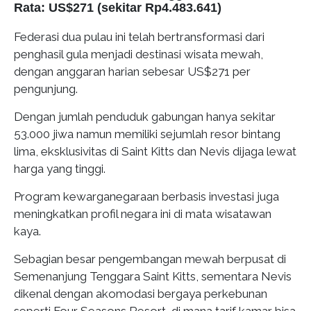
Rata: US$271 (sekitar Rp4.483.641)
Federasi dua pulau ini telah bertransformasi dari
penghasil gula menjadi destinasi wisata mewah,
dengan anggaran harian sebesar US$271 per
pengunjung.
Dengan jumlah penduduk gabungan hanya sekitar
53.000 jiwa namun memiliki sejumlah resor bintang
lima, eksklusivitas di Saint Kitts dan Nevis dijaga lewat
harga yang tinggi.
Program kewarganegaraan berbasis investasi juga
meningkatkan profil negara ini di mata wisatawan
kaya.
Sebagian besar pengembangan mewah berpusat di
Semenanjung Tenggara Saint Kitts, sementara Nevis
dikenal dengan akomodasi bergaya perkebunan
seperti Four Seasons Resort, di mana tarif kamar bisa