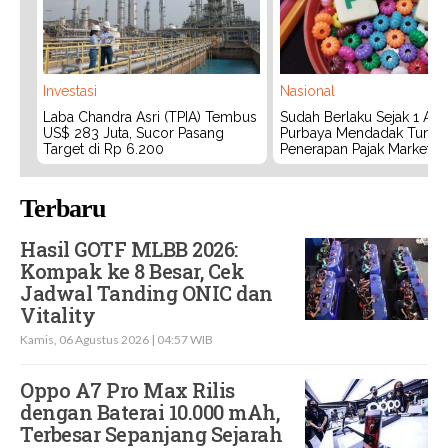
Investasi
Nasional
Laba Chandra Asri (TPIA) Tembus
Sudah Berlaku Sejak 1 Agu
US$ 283 Juta, Sucor Pasang
Purbaya Mendadak Tunda
Target di Rp 6.200
Penerapan Pajak Marketpl
Terbaru
Hasil GOTF MLBB 2026:
Kompak ke 8 Besar, Cek
Jadwal Tanding ONIC dan
Vitality
Kamis, 06 Agustus 2026 | 04:57 WIB
Oppo A7 Pro Max Rilis
dengan Baterai 10.000 mAh,
Terbesar Sepanjang Sejarah