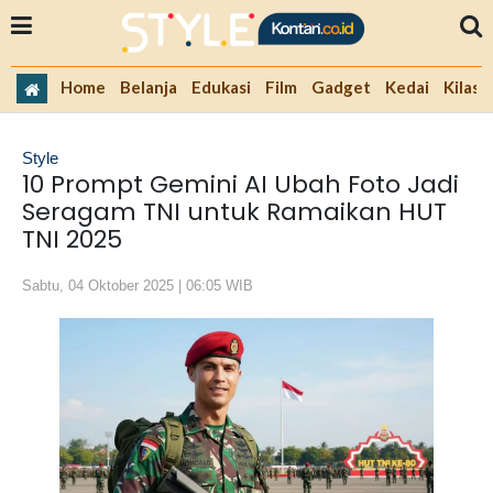
Home
Belanja
Edukasi
Film
Gadget
Kedai
Kilas 
Style
10 Prompt Gemini AI Ubah Foto Jadi
Seragam TNI untuk Ramaikan HUT
TNI 2025
Sabtu, 04 Oktober 2025 | 06:05 WIB