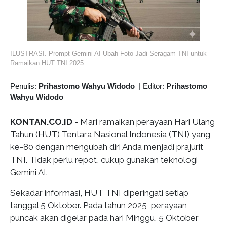
ILUSTRASI. Prompt Gemini AI Ubah Foto Jadi Seragam TNI untuk
Ramaikan HUT TNI 2025
Penulis:
Prihastomo Wahyu Widodo
|
Editor:
Prihastomo
Wahyu Widodo
KONTAN.CO.ID -
Mari ramaikan perayaan Hari Ulang
Tahun (HUT) Tentara Nasional Indonesia (TNI) yang
ke-80 dengan mengubah diri Anda menjadi prajurit
TNI. Tidak perlu repot, cukup gunakan teknologi
Gemini AI.
Sekadar informasi, HUT TNI diperingati setiap
tanggal 5 Oktober. Pada tahun 2025, perayaan
puncak akan digelar pada hari Minggu, 5 Oktober