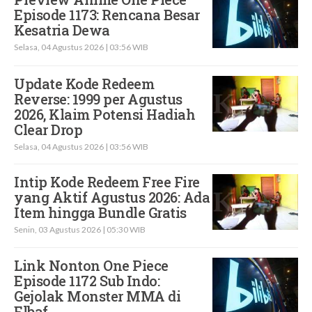
Episode 1173: Rencana Besar
Kesatria Dewa
Selasa, 04 Agustus 2026 | 03:56 WIB
Update Kode Redeem
Reverse: 1999 per Agustus
2026, Klaim Potensi Hadiah
Clear Drop
Selasa, 04 Agustus 2026 | 03:56 WIB
Intip Kode Redeem Free Fire
yang Aktif Agustus 2026: Ada
Item hingga Bundle Gratis
Senin, 03 Agustus 2026 | 05:30 WIB
Link Nonton One Piece
Episode 1172 Sub Indo:
Gejolak Monster MMA di
Elbaf