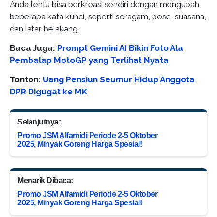
Anda tentu bisa berkreasi sendiri dengan mengubah
beberapa kata kunci, seperti seragam, pose, suasana,
dan latar belakang.
Baca Juga:
Prompt Gemini AI Bikin Foto Ala
Pembalap MotoGP yang Terlihat Nyata
Tonton:
Uang Pensiun Seumur Hidup Anggota
DPR Digugat ke MK
Selanjutnya:
Promo JSM Alfamidi Periode 2-5 Oktober
2025, Minyak Goreng Harga Spesial!
Menarik Dibaca:
Promo JSM Alfamidi Periode 2-5 Oktober
2025, Minyak Goreng Harga Spesial!