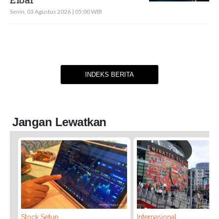
Senin, 03 Agustus 2026 | 05:00 WIB
INDEKS BERITA
Jangan Lewatkan
Stock Setup
Internasional