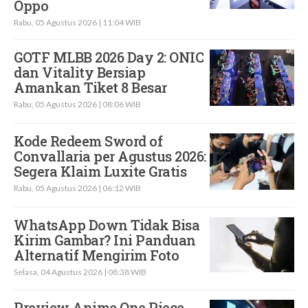
Oppo
Rabu, 05 Agustus 2026 | 11:04 WIB
GOTF MLBB 2026 Day 2: ONIC
dan Vitality Bersiap
Amankan Tiket 8 Besar
Rabu, 05 Agustus 2026 | 08:06 WIB
Kode Redeem Sword of
Convallaria per Agustus 2026:
Segera Klaim Luxite Gratis
Rabu, 05 Agustus 2026 | 06:12 WIB
WhatsApp Down Tidak Bisa
Kirim Gambar? Ini Panduan
Alternatif Mengirim Foto
Selasa, 04 Agustus 2026 | 08:38 WIB
Preview Anime One Piece