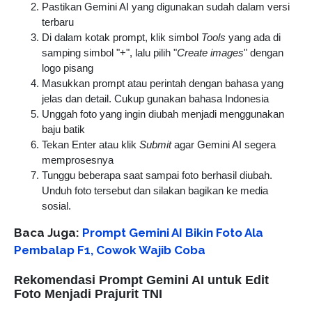
Pastikan Gemini AI yang digunakan sudah dalam versi
terbaru
Di dalam kotak prompt, klik simbol
Tools
yang ada di
samping simbol "+", lalu pilih "
Create images
" dengan
logo pisang
Masukkan prompt atau perintah dengan bahasa yang
jelas dan detail. Cukup gunakan bahasa Indonesia
Unggah foto yang ingin diubah menjadi menggunakan
baju batik
Tekan Enter atau klik
Submit
agar Gemini AI segera
memprosesnya
Tunggu beberapa saat sampai foto berhasil diubah.
Unduh foto tersebut dan silakan bagikan ke media
sosial.
Baca Juga:
Prompt Gemini AI Bikin Foto Ala
Pembalap F1, Cowok Wajib Coba
Rekomendasi Prompt Gemini AI untuk Edit
Foto Menjadi Prajurit TNI