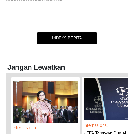
INDEKS BERITA
Jangan Lewatkan
Internasional
Internasional
UEFA Terapkan Dua Aturan