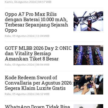
Kamis, 06 Agustus 2026 | 04:57 WIB
Oppo A7 Pro Max Rilis
dengan Baterai 10.000 mAh,
Terbesar Sepanjang Sejarah
Oppo
Rabu, 05 Agustus 2026 | 11:04 WIB
GOTF MLBB 2026 Day 2: ONIC
dan Vitality Bersiap
Amankan Tiket 8 Besar
Rabu, 05 Agustus 2026 | 08:06 WIB
Kode Redeem Sword of
Convallaria per Agustus 2026:
Segera Klaim Luxite Gratis
Rabu, 05 Agustus 2026 | 06:12 WIB
WhatsApp Down Tidak Bisa