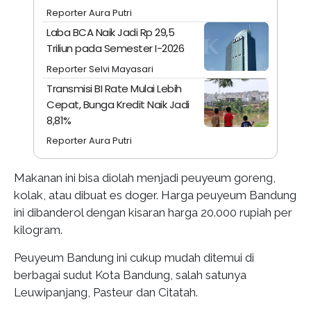
Reporter Aura Putri
Laba BCA Naik Jadi Rp 29,5
Triliun pada Semester I-2026
Reporter Selvi Mayasari
Transmisi BI Rate Mulai Lebih
Cepat, Bunga Kredit Naik Jadi
8,81%
Reporter Aura Putri
Makanan ini bisa diolah menjadi peuyeum goreng,
kolak, atau dibuat es doger. Harga peuyeum Bandung
ini dibanderol dengan kisaran harga 20.000 rupiah per
kilogram.
Peuyeum Bandung ini cukup mudah ditemui di
berbagai sudut Kota Bandung, salah satunya
Leuwipanjang, Pasteur dan Citatah.