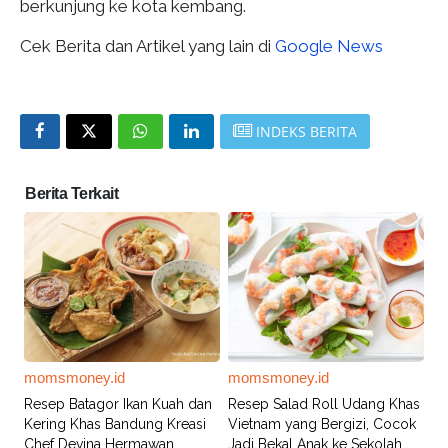
berkunjung ke kota kembang.
Cek Berita dan Artikel yang lain di
Google News
INDEKS BERITA
Berita Terkait
momsmoney.id
momsmoney.id
Resep Batagor Ikan Kuah dan
Resep Salad Roll Udang Khas
Kering Khas Bandung Kreasi
Vietnam yang Bergizi, Cocok
Chef Devina Hermawan
Jadi Bekal Anak ke Sekolah