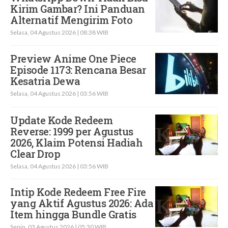
Kirim Gambar? Ini Panduan
Alternatif Mengirim Foto
Selasa, 04 Agustus 2026 | 08:38 WIB
Preview Anime One Piece
Episode 1173: Rencana Besar
Kesatria Dewa
Selasa, 04 Agustus 2026 | 03:56 WIB
Update Kode Redeem
Reverse: 1999 per Agustus
2026, Klaim Potensi Hadiah
Clear Drop
Selasa, 04 Agustus 2026 | 03:56 WIB
Intip Kode Redeem Free Fire
yang Aktif Agustus 2026: Ada
Item hingga Bundle Gratis
Senin, 03 Agustus 2026 | 05:30 WIB