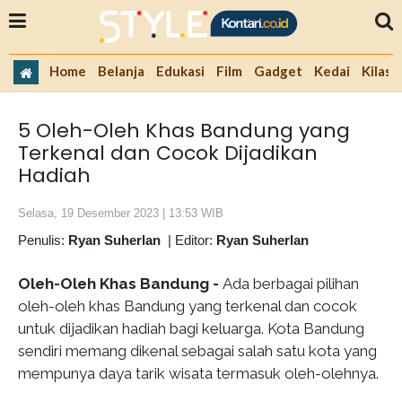
Home
Belanja
Edukasi
Film
Gadget
Kedai
Kilas 
5 Oleh-Oleh Khas Bandung yang
Terkenal dan Cocok Dijadikan
Hadiah
Selasa, 19 Desember 2023 | 13:53 WIB
Penulis:
Ryan Suherlan
|
Editor:
Ryan Suherlan
Oleh-Oleh Khas Bandung -
Ada berbagai pilihan
oleh-oleh khas Bandung yang terkenal dan cocok
untuk dijadikan hadiah bagi keluarga. Kota Bandung
sendiri memang dikenal sebagai salah satu kota yang
mempunya daya tarik wisata termasuk oleh-olehnya.