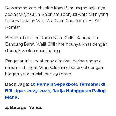
Rekomendasi oleh-oleh khas Bandung selanjutnya
adalah Wajit Cililin. Salah satu penjual wajit cililin yang
terkenal adalah Wajit Asli Cililin Cap Potret Hj. Siti
Romlah.
Berlokasi di Jalan Radio No.1, Cililin, Kabupaten
Bandung Barat. Wajit Cililin mempunyai khas dengan
dibungkus oleh daun jagung.
Panganan ini sangat enak dimakan berbarengan di
minuman hangat. Wajit Cililin ini dibanderol dengan
harga 15.000 rupiah per 250 gram.
Baca Juga:
10 Pemain Sepakbola Termahal di
BRI Liga 1 2023-2024, Radja Nainggolan Paling
Mahal
4. Batagor Yunus