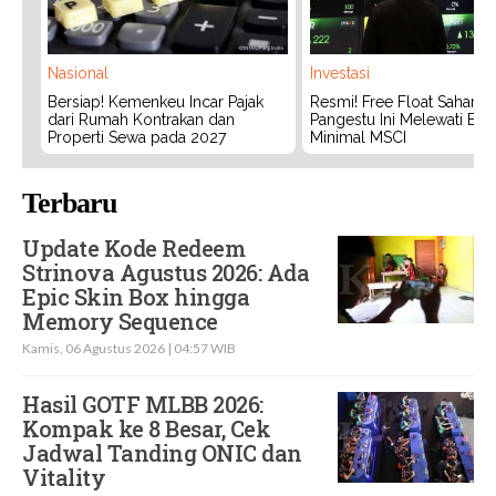
Nasional
Investasi
Bersiap! Kemenkeu Incar Pajak
Resmi! Free Float Saham 
dari Rumah Kontrakan dan
Pangestu Ini Melewati Bat
Properti Sewa pada 2027
Minimal MSCI
Terbaru
Update Kode Redeem
Strinova Agustus 2026: Ada
Epic Skin Box hingga
Memory Sequence
Kamis, 06 Agustus 2026 | 04:57 WIB
Hasil GOTF MLBB 2026:
Kompak ke 8 Besar, Cek
Jadwal Tanding ONIC dan
Vitality