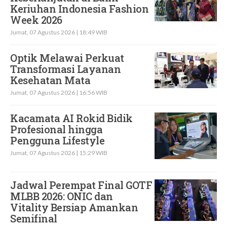
Keriuhan Indonesia Fashion
Week 2026
Jumat, 07 Agustus 2026 | 18:49 WIB
Optik Melawai Perkuat
Transformasi Layanan
Kesehatan Mata
Jumat, 07 Agustus 2026 | 16:56 WIB
Kacamata AI Rokid Bidik
Profesional hingga
Pengguna Lifestyle
Jumat, 07 Agustus 2026 | 15:29 WIB
Jadwal Perempat Final GOTF
MLBB 2026: ONIC dan
Vitality Bersiap Amankan
Semifinal