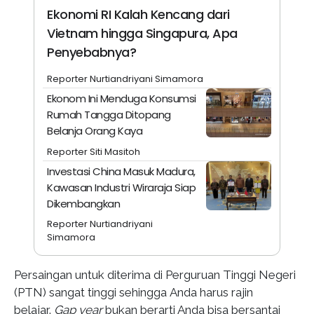
Ekonomi RI Kalah Kencang dari
Vietnam hingga Singapura, Apa
Penyebabnya?
Reporter Nurtiandriyani Simamora
Ekonom Ini Menduga Konsumsi
Rumah Tangga Ditopang
Belanja Orang Kaya
Reporter Siti Masitoh
Investasi China Masuk Madura,
Kawasan Industri Wiraraja Siap
Dikembangkan
Reporter Nurtiandriyani
Simamora
Persaingan untuk diterima di Perguruan Tinggi Negeri
(PTN) sangat tinggi sehingga Anda harus rajin
belajar.
Gap year
bukan berarti Anda bisa bersantai