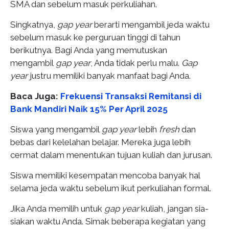
SMA dan sebelum masuk perkuliahan.
Singkatnya,
gap year
berarti mengambil jeda waktu
sebelum masuk ke perguruan tinggi di tahun
berikutnya. Bagi Anda yang memutuskan
mengambil
gap year
, Anda tidak perlu malu.
Gap
year
justru memiliki banyak manfaat bagi Anda.
Baca Juga:
Frekuensi Transaksi Remitansi di
Bank Mandiri Naik 15% Per April 2025
Siswa yang mengambil
gap year
lebih
fresh
dan
bebas dari kelelahan belajar. Mereka juga lebih
cermat dalam menentukan tujuan kuliah dan jurusan.
Siswa memiliki kesempatan mencoba banyak hal
selama jeda waktu sebelum ikut perkuliahan formal.
Jika Anda memilih untuk
gap year
kuliah, jangan sia-
siakan waktu Anda. Simak beberapa kegiatan yang