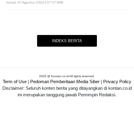
Jumat, 07 Agustus 2026 | 07:57 WIB
INDEKS BERITA
2020 @ Kontan.co.id All rights reserved.
Term of Use
|
Pedoman Pemberitaan Media Siber
|
Privacy Policy
Disclaimer: Seluruh konten berita yang ditayangkan di kontan.co.id
ini merupakan tanggung jawab Pemimpin Redaksi.