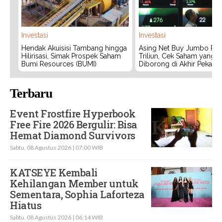
Investasi
Investasi
Hendak Akuisisi Tambang hingga
Asing Net Buy Jumbo Rp 
Hilirisasi, Simak Prospek Saham
Triliun, Cek Saham yang 
Bumi Resources (BUMI)
Diborong di Akhir Pekan
Terbaru
Event Frostfire Hyperbook
Free Fire 2026 Bergulir: Bisa
Hemat Diamond Survivors
Sabtu, 08 Agustus 2026 | 07:00 WIB
KATSEYE Kembali
Kehilangan Member untuk
Sementara, Sophia Laforteza
Hiatus
Sabtu, 08 Agustus 2026 | 06:14 WIB