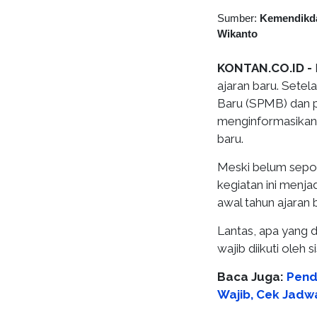
Sumber:
Kemendikd
Wikanto
KONTAN.CO.ID -
ajaran baru. Sete
Baru (SPMB) dan pr
menginformasikan
baru.
Meski belum sepo
kegiatan ini menj
awal tahun ajaran 
Lantas, apa yang 
wajib diikuti oleh 
Baca Juga:
Pend
Wajib, Cek Jadw