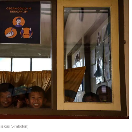
iskus Simbolon)