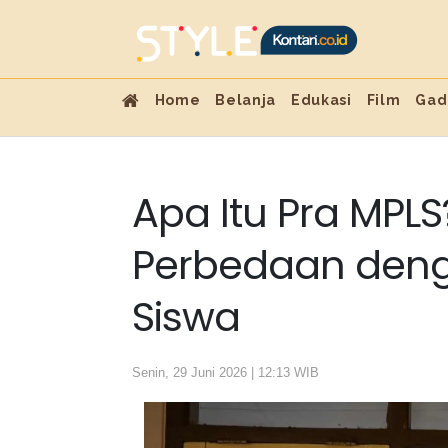
Home
Belanja
Edukasi
Film
Gad
Apa Itu Pra MPLS
Perbedaan deng
Siswa
Senin, 29 Juni 2026 | 12:13 WIB