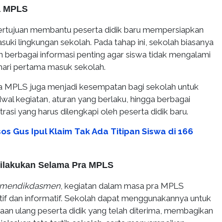
a MPLS
rtujuan membantu peserta didik baru mempersiapkan
uki lingkungan sekolah. Pada tahap ini, sekolah biasanya
 berbagai informasi penting agar siswa tidak mengalami
hari pertama masuk sekolah.
pra MPLS juga menjadi kesempatan bagi sekolah untuk
al kegiatan, aturan yang berlaku, hingga berbagai
rasi yang harus dilengkapi oleh peserta didik baru.
os Gus Ipul Klaim Tak Ada Titipan Siswa di 166
Dilakukan Selama Pra MPLS
mendikdasmen
, kegiatan dalam masa pra MPLS
atif dan informatif. Sekolah dapat menggunakannya untuk
an ulang peserta didik yang telah diterima, membagikan