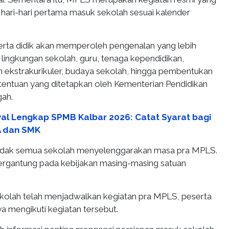
 hari-hari pertama masuk sekolah sesuai kalender
rta didik akan memperoleh pengenalan yang lebih
lingkungan sekolah, guru, tenaga kependidikan,
an ekstrakurikuler, budaya sekolah, hingga pembentukan
etentuan yang ditetapkan oleh Kementerian Pendidikan
ah.
al Lengkap SPMB Kalbar 2026: Catat Syarat bagi
A dan SMK
 tidak semua sekolah menyelenggarakan masa pra MPLS.
rgantung pada kebijakan masing-masing satuan
kolah telah menjadwalkan kegiatan pra MPLS, peserta
ya mengikuti kegiatan tersebut.