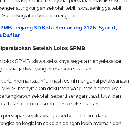
 informasi penting mengenai persiapan masuk sekolah,
engenal lingkungan sekolah lebih awal sehingga lebih
LS dan kegiatan belajar mengajar.
SPMB Jenjang SD Kota Semarang 2026: Syarat,
a Daftar
Dipersiapkan Setelah Lolos SPMB
n lolos SPMB, siswa sebaiknya segera menyelesaikan
g sesuai jadwal yang ditetapkan sekolah.
a perlu memantau informasi resmi mengenai pelaksanaan
MPLS, menyiapkan dokumen yang masih diperlukan,
erlengkapan sekolah seperti seragam, alat tulis, dan
bila telah diinformasikan oleh pihak sekolah.
persiapan sejak awal, peserta didik baru dapat
 rangkaian kegiatan sekolah dengan lebih nyaman dan