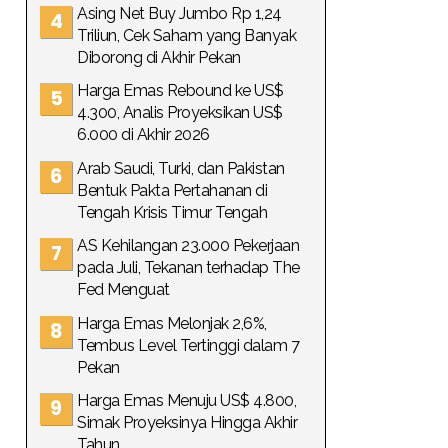
Asing Net Buy Jumbo Rp 1,24
Triliun, Cek Saham yang Banyak
Diborong di Akhir Pekan
Harga Emas Rebound ke US$
4.300, Analis Proyeksikan US$
6.000 di Akhir 2026
Arab Saudi, Turki, dan Pakistan
Bentuk Pakta Pertahanan di
Tengah Krisis Timur Tengah
AS Kehilangan 23.000 Pekerjaan
pada Juli, Tekanan terhadap The
Fed Menguat
Harga Emas Melonjak 2,6%,
Tembus Level Tertinggi dalam 7
Pekan
Harga Emas Menuju US$ 4.800,
Simak Proyeksinya Hingga Akhir
Tahun