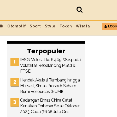
ik
Otomotif
Sport
Style
Tokoh
Wisata
LOGI
Terpopuler
IHSG Melesat ke 6.409, Waspadai
Volatilitas Rebalancing MSCI &
FTSE
Hendak Akuisisi Tambang hingga
Hilirisasi, Simak Prospek Saham
Bumi Resources (BUMI)
Cadangan Emas China Catat
Kenaikan Terbesar Sejak Oktober
2023, Capai 76,08 Juta Ons