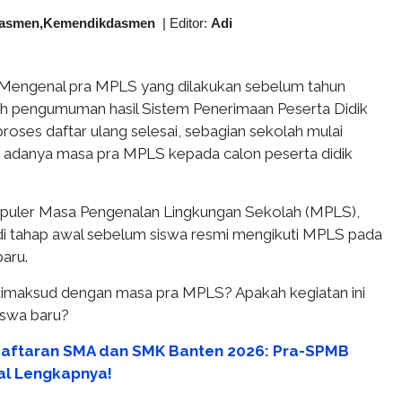
asmen,Kemendikdasmen
|
Editor:
Adi
Mengenal pra MPLS yang dilakukan sebelum tahun
lah pengumuman hasil Sistem Penerimaan Peserta Didik
oses daftar ulang selesai, sebagian sekolah mulai
 adanya masa pra MPLS kepada calon peserta didik
puler Masa Pengenalan Lingkungan Sekolah (MPLS),
adi tahap awal sebelum siswa resmi mengikuti MPLS pada
baru.
dimaksud dengan masa pra MPLS? Apakah kegiatan ini
siswa baru?
aftaran SMA dan SMK Banten 2026: Pra-SPMB
al Lengkapnya!