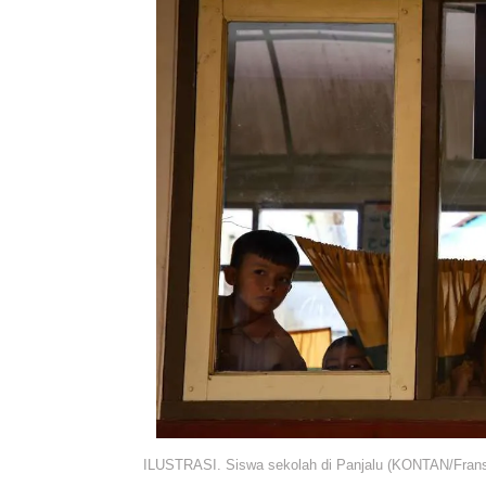
ILUSTRASI. Siswa sekolah di Panjalu (KONTAN/Frans