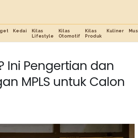
get
Kedai
Kilas
Kilas
Kilas
Kuliner
Mus
Lifestyle
Otomotif
Produk
? Ini Pengertian dan
an MPLS untuk Calon