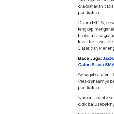
dilaksanakan pada
pendidikan.
Dalam MPLS, pese
lengkap mengenai 
kurikulum, kegiat
karakter sesuai k
Dasar dan Meneng
Baca Juga:
Jadw
Calon Siswa SM
Sebagai catatan,
Pelaksanaannya be
pendidikan.
Namun, apabila se
didik baru sebaikn