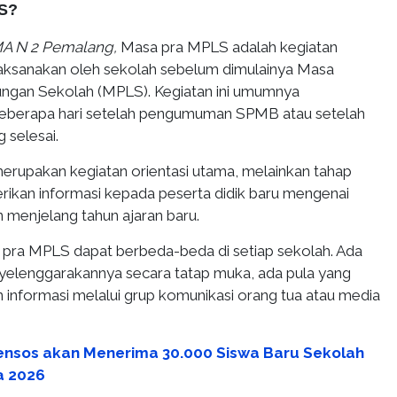
LS?
A N 2 Pemalang,
Masa pra MPLS adalah kegiatan
laksanakan oleh sekolah sebelum dimulainya Masa
ngan Sekolah (MPLS). Kegiatan ini umumnya
beberapa hari setelah pengumuman SPMB atau setelah
 selesai.
rupakan kegiatan orientasi utama, melainkan tahap
ikan informasi kepada peserta didik baru mengenai
 menjelang tahun ajaran baru.
pra MPLS dapat berbeda-beda di setiap sekolah. Ada
elenggarakannya secara tatap muka, ada pula yang
informasi melalui grup komunikasi orang tua atau media
nsos akan Menerima 30.000 Siswa Baru Sekolah
a 2026