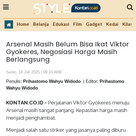
Home
Belanja
Edukasi
Film
Gadget
Kedai
Kilas 
Arsenal Masih Belum Bisa Ikat Viktor
Gyokeres, Negosiasi Harga Masih
Berlangsung
Senin, 14 Juli 2025 | 09:10 WIB
Penulis:
Prihastomo Wahyu Widodo
|
Editor:
Prihastomo
Wahyu Widodo
KONTAN.CO.ID -
Perjalanan Viktor Gyokeres menuju
Arsenal masih sangat panjang. Kepastian harga masih
menjadi penghambat.
Menjadi salah satu striker yang jasanya paling diburu