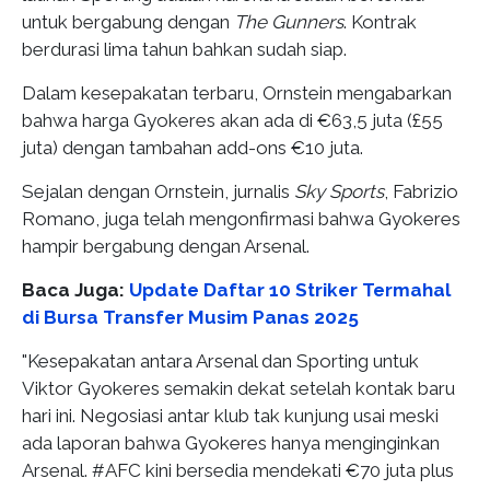
untuk bergabung dengan
The Gunners
. Kontrak
berdurasi lima tahun bahkan sudah siap.
Dalam kesepakatan terbaru, Ornstein mengabarkan
bahwa harga Gyokeres akan ada di €63,5 juta (£55
juta) dengan tambahan add-ons €10 juta.
Sejalan dengan Ornstein, jurnalis
Sky Sports
, Fabrizio
Romano, juga telah mengonfirmasi bahwa Gyokeres
hampir bergabung dengan Arsenal.
Baca Juga:
Update Daftar 10 Striker Termahal
di Bursa Transfer Musim Panas 2025
"Kesepakatan antara Arsenal dan Sporting untuk
Viktor Gyokeres semakin dekat setelah kontak baru
hari ini. Negosiasi antar klub tak kunjung usai meski
ada laporan bahwa Gyokeres hanya menginginkan
Arsenal. #AFC kini bersedia mendekati €70 juta plus