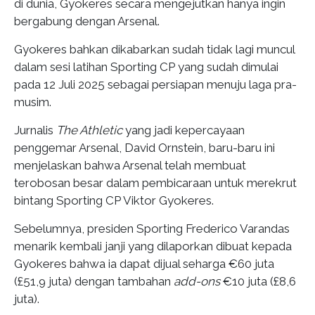
di dunia, Gyokeres secara mengejutkan hanya ingin
bergabung dengan Arsenal.
Gyokeres bahkan dikabarkan sudah tidak lagi muncul
dalam sesi latihan Sporting CP yang sudah dimulai
pada 12 Juli 2025 sebagai persiapan menuju laga pra-
musim.
Jurnalis
The Athletic
yang jadi kepercayaan
penggemar Arsenal, David Ornstein, baru-baru ini
menjelaskan bahwa Arsenal telah membuat
terobosan besar dalam pembicaraan untuk merekrut
bintang Sporting CP Viktor Gyokeres.
Sebelumnya, presiden Sporting Frederico Varandas
menarik kembali janji yang dilaporkan dibuat kepada
Gyokeres bahwa ia dapat dijual seharga €60 juta
(£51,9 juta) dengan tambahan
add-ons
€10 juta (£8,6
juta).