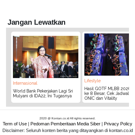
Jangan Lewatkan
Lifestyle
Internasional
Hasil GOTF MLBB 2026:
World Bank Pekerjakan Lagi Sri
ke 8 Besar, Cek Jadwal T
Mulyani di IDA22, Ini Tugasnya
ONIC dan Vitality
2020 @ Kontan.co.id All rights reserved.
Term of Use
|
Pedoman Pemberitaan Media Siber
|
Privacy Policy
Disclaimer: Seluruh konten berita yang ditayangkan di kontan.co.id