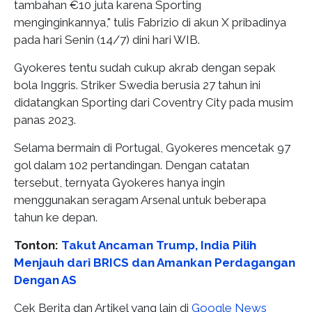
tambahan €10 juta karena Sporting
menginginkannya," tulis Fabrizio di akun X pribadinya
pada hari Senin (14/7) dini hari WIB.
Gyokeres tentu sudah cukup akrab dengan sepak
bola Inggris. Striker Swedia berusia 27 tahun ini
didatangkan Sporting dari Coventry City pada musim
panas 2023.
Selama bermain di Portugal, Gyokeres mencetak 97
gol dalam 102 pertandingan. Dengan catatan
tersebut, ternyata Gyokeres hanya ingin
menggunakan seragam Arsenal untuk beberapa
tahun ke depan.
Tonton:
Takut Ancaman Trump, India Pilih
Menjauh dari BRICS dan Amankan Perdagangan
Dengan AS
Cek Berita dan Artikel yang lain di
Google News