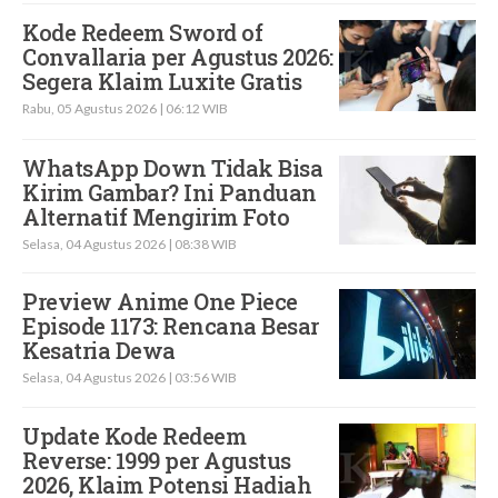
Kode Redeem Sword of
Convallaria per Agustus 2026:
Segera Klaim Luxite Gratis
Rabu, 05 Agustus 2026 | 06:12 WIB
WhatsApp Down Tidak Bisa
Kirim Gambar? Ini Panduan
Alternatif Mengirim Foto
Selasa, 04 Agustus 2026 | 08:38 WIB
Preview Anime One Piece
Episode 1173: Rencana Besar
Kesatria Dewa
Selasa, 04 Agustus 2026 | 03:56 WIB
Update Kode Redeem
Reverse: 1999 per Agustus
2026, Klaim Potensi Hadiah