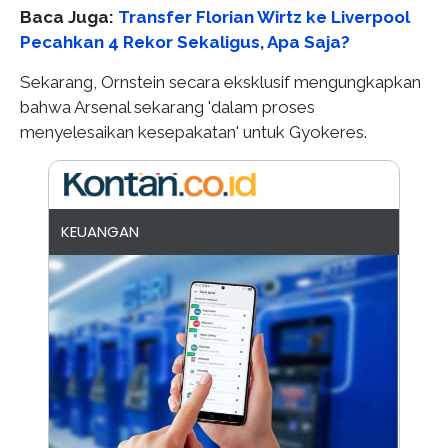
Baca Juga:
Transfer Florian Wirtz ke Liverpool
Pecahkan 4 Rekor Sekaligus, Apa Saja?
Sekarang, Ornstein secara eksklusif mengungkapkan
bahwa Arsenal sekarang 'dalam proses
menyelesaikan kesepakatan' untuk Gyokeres.
KEUANGAN