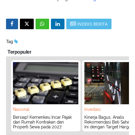
INDEKS BERITA
Tag
Terpopuler
Nasional
Investasi
Bersiap! Kemenkeu Incar Pajak
Kinerja Bagus, Analis
dari Rumah Kontrakan dan
Rekomendasi Beli Saham 
Properti Sewa pada 2027
Ini dengan Target Harga 3