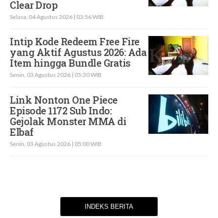
Clear Drop
Selasa, 04 Agustus 2026 | 03:56 WIB
Intip Kode Redeem Free Fire
yang Aktif Agustus 2026: Ada
Item hingga Bundle Gratis
Senin, 03 Agustus 2026 | 05:30 WIB
Link Nonton One Piece
Episode 1172 Sub Indo:
Gejolak Monster MMA di
Elbaf
Senin, 03 Agustus 2026 | 05:00 WIB
INDEKS BERITA