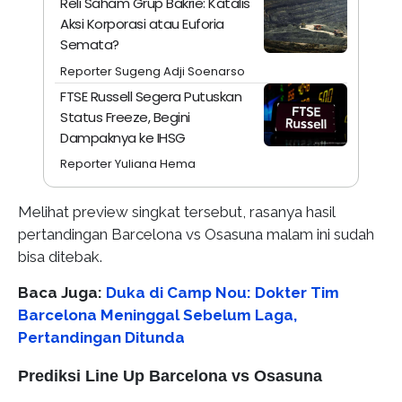
Reli Saham Grup Bakrie: Katalis
Aksi Korporasi atau Euforia
Semata?
Reporter Sugeng Adji Soenarso
FTSE Russell Segera Putuskan
Status Freeze, Begini
Dampaknya ke IHSG
Reporter Yuliana Hema
Melihat preview singkat tersebut, rasanya hasil
pertandingan Barcelona vs Osasuna malam ini sudah
bisa ditebak.
Baca Juga:
Duka di Camp Nou: Dokter Tim
Barcelona Meninggal Sebelum Laga,
Pertandingan Ditunda
Prediksi Line Up Barcelona vs Osasuna