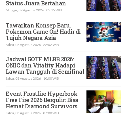
Status Juara Bertahan
Minggu, 09 Agustus 2026 | 05:15 WIB
Tawarkan Konsep Baru,
Pokemon Game On! Hadir di
Tujuh Negara Asia
Sabtu, 08 Agustus 2026 | 22:02 WIB
Jadwal GOTF MLBB 2026:
ONIC dan Vitality Hadapi
Lawan Tangguh di Semifinal
Sabtu, 08 Agustus 2026 | 10:00 WIB
Event Frostfire Hyperbook
Free Fire 2026 Bergulir: Bisa
Hemat Diamond Survivors
Sabtu, 08 Agustus 2026 | 07:00 WIB