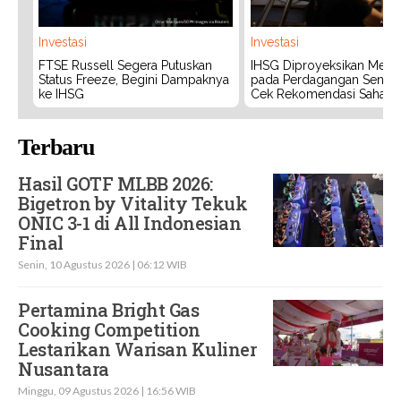
Investasi
Investasi
FTSE Russell Segera Putuskan
IHSG Diproyeksikan Meng
Status Freeze, Begini Dampaknya
pada Perdagangan Senin (
ke IHSG
Cek Rekomendasi Saham
Terbaru
Hasil GOTF MLBB 2026:
Bigetron by Vitality Tekuk
ONIC 3-1 di All Indonesian
Final
Senin, 10 Agustus 2026 | 06:12 WIB
Pertamina Bright Gas
Cooking Competition
Lestarikan Warisan Kuliner
Nusantara
Minggu, 09 Agustus 2026 | 16:56 WIB