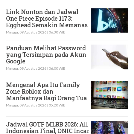
Link Nonton dan Jadwal
One Piece Episode 1173:
Egghead Semakin Memanas
Minggu, 09 Agustus 2026 | 06:30 WIB
Panduan Melihat Password
yang Tersimpan pada Akun
Google
Minggu, 09 Agustus 2026 | 06:00 WIB
Mengenal Apa Itu Family
Zone Roblox dan
Manfaatnya Bagi Orang Tua
Minggu, 09 Agustus 2026 | 05:20 WIB
Jadwal GOTF MLBB 2026: All
Indonesian Final, ONIC Incar