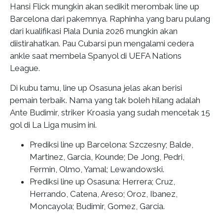
Hansi Flick mungkin akan sedikit merombak line up
Barcelona dari pakemnya. Raphinha yang baru pulang
dari kualifikasi Piala Dunia 2026 mungkin akan
diistirahatkan. Pau Cubarsi pun mengalami cedera
ankle saat membela Spanyol di UEFA Nations
League.
Di kubu tamu, line up Osasuna jelas akan berisi
pemain terbaik. Nama yang tak boleh hilang adalah
Ante Budimir, striker Kroasia yang sudah mencetak 15
gol di La Liga musim ini.
Prediksi line up Barcelona
: Szczesny; Balde,
Martinez, Garcia, Kounde; De Jong, Pedri,
Fermin, Olmo, Yamal; Lewandowski.
Prediksi line up Osasuna:
Herrera; Cruz,
Herrando, Catena, Areso; Oroz, Ibanez,
Moncayola; Budimir, Gomez, Garcia.