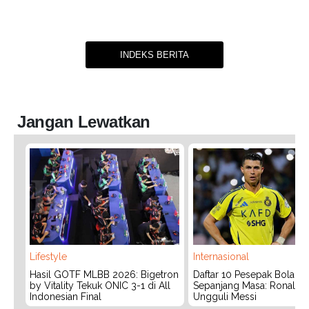
INDEKS BERITA
Jangan Lewatkan
Lifestyle
Internasional
Hasil GOTF MLBB 2026: Bigetron
Daftar 10 Pesepak Bola Te
by Vitality Tekuk ONIC 3-1 di All
Sepanjang Masa: Ronaldo
Indonesian Final
Ungguli Messi