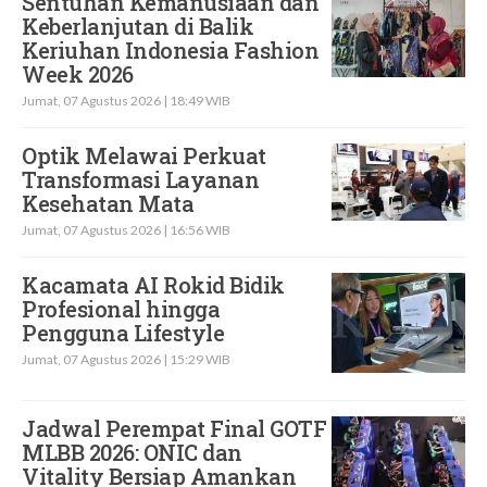
Sentuhan Kemanusiaan dan
Keberlanjutan di Balik
Keriuhan Indonesia Fashion
Week 2026
Jumat, 07 Agustus 2026 | 18:49 WIB
Optik Melawai Perkuat
Transformasi Layanan
Kesehatan Mata
Jumat, 07 Agustus 2026 | 16:56 WIB
Kacamata AI Rokid Bidik
Profesional hingga
Pengguna Lifestyle
Jumat, 07 Agustus 2026 | 15:29 WIB
Jadwal Perempat Final GOTF
MLBB 2026: ONIC dan
Vitality Bersiap Amankan