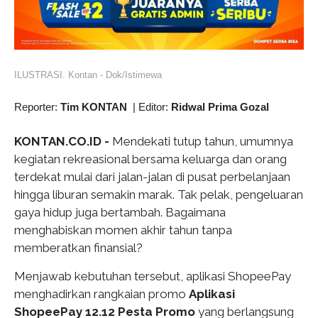
ILUSTRASI. Kontan - Dok/Istimewa
Reporter:
Tim KONTAN
|
Editor:
Ridwal Prima Gozal
KONTAN.CO.ID -
Mendekati tutup tahun, umumnya
kegiatan rekreasional bersama keluarga dan orang
terdekat mulai dari jalan-jalan di pusat perbelanjaan
hingga liburan semakin marak. Tak pelak, pengeluaran
gaya hidup juga bertambah. Bagaimana
menghabiskan momen akhir tahun tanpa
memberatkan finansial?
Menjawab kebutuhan tersebut, aplikasi ShopeePay
menghadirkan rangkaian promo
Aplikasi
ShopeePay 12.12 Pesta Promo
yang berlangsung