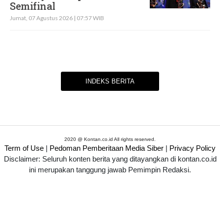
Semifinal
Jumat, 07 Agustus 2026 | 07:57 WIB
INDEKS BERITA
2020 @ Kontan.co.id All rights reserved.
Term of Use
|
Pedoman Pemberitaan Media Siber
|
Privacy Policy
Disclaimer: Seluruh konten berita yang ditayangkan di kontan.co.id
ini merupakan tanggung jawab Pemimpin Redaksi.