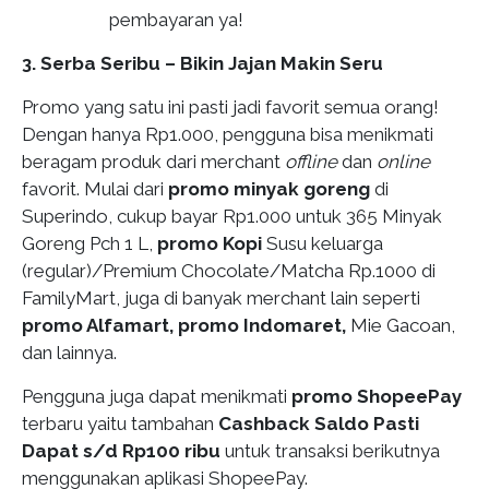
pembayaran ya!
3. Serba Seribu – Bikin Jajan Makin Seru
Promo yang satu ini pasti jadi favorit semua orang!
Dengan hanya Rp1.000, pengguna bisa menikmati
beragam produk dari merchant
offline
dan
online
favorit. Mulai dari
promo minyak goreng
di
Superindo, cukup bayar Rp1.000 untuk 365 Minyak
Goreng Pch 1 L,
promo Kopi
Susu keluarga
(regular)/Premium Chocolate/Matcha Rp.1000 di
FamilyMart, juga di banyak merchant lain seperti
promo Alfamart, promo Indomaret,
Mie Gacoan,
dan lainnya.
Pengguna juga dapat menikmati
promo ShopeePay
terbaru yaitu tambahan
Cashback Saldo Pasti
Dapat s/d Rp100 ribu
untuk transaksi berikutnya
menggunakan aplikasi ShopeePay.