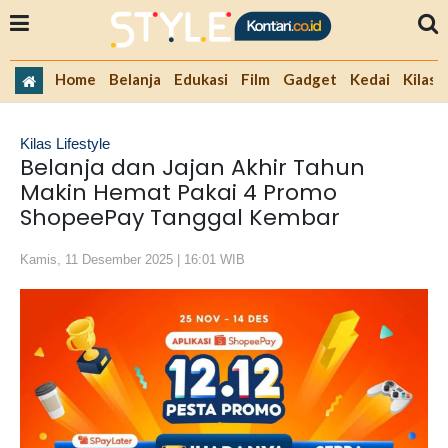
Home
Belanja
Edukasi
Film
Gadget
Kedai
Kilas 
Kilas Lifestyle
Belanja dan Jajan Akhir Tahun
Makin Hemat Pakai 4 Promo
ShopeePay Tanggal Kembar
Kamis, 11 Desember 2025 | 16:01 WIB