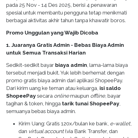
pada 25 Nov - 14 Des 2025, berisi 4 penawaran
spesial untuk membantu pengguna tetap menikmati
berbagai aktivitas akhir tahun tanpa khawatir boros.
Promo Unggulan yang Wajib Dicoba
1. Juaranya Gratis Admin - Bebas Biaya Admin
untuk Semua Transaksi Harian
Sedikit-sedikit bayar
biaya admin
, lama-lama biaya
tersebut menjadi bukit. Yuk lebih berhemat dengan
promo gratis biaya admin dari aplikasi ShopeePay.
Dari kirim uang ke teman atau keluarga,
isi saldo
ShopeePay
secara
online
maupun
offline
, bayar
tagihan & token, hingga
tarik tunai ShopeePay
,
semuanya bebas biaya admin.
Kirim Uang
: Gratis 120x/bulan ke bank,
e-wallet
,
dan
virtual account
(via Bank Transfer, dan