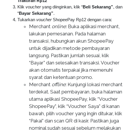
Traktiran Rp12
Klik
voucher
yang diinginkan, klik “
Beli Sekarang”
, dan
“
Bayar Sekarang”
.
Tukarkan
voucher
ShopeePay Rp12 dengan cara:
Merchant
online
: Buka aplikasi merchant,
lakukan pemesanan. Pada halaman
transaksi, hubungkan akun ShopeePay
untuk dijadikan metode pembayaran
langsung. Pastikan jumlah sesuai, klik
“Bayar” dan selesaikan transaksi. Voucher
akan otomatis terpakai jika memenuhi
syarat dan ketentuan promo.
Merchant
offline
: Kunjungi lokasi merchant
terdekat. Saat pembayaran, buka halaman
utama aplikasi ShopeePay, klik “Voucher
ShopeePay”, klik “Voucher Saya” di kanan
bawah, pilih voucher yang ingin ditukar, klik
“Pakai” dan scan QR di kasir. Pastikan juga
nominal sudah sesuai sebelum melakukan