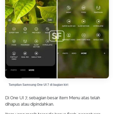
Tampilan Samsung One UI 7 di bagian kiri
Di One UI 7, sebagian besar item Menu atas telah
dihapus atau dipindahkan.