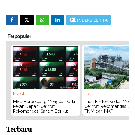
INDEKS BERITA
Terpopuler
Investasi
Investasi
IHSG Berpeluang Menguat Pada
Laba Emiten Kertas Melonj
Pekan Depan, Cermati
Cermati Rekomendasi Sa
Rekomendasi Saham Berikut
TKIM dan INKP
Terbaru