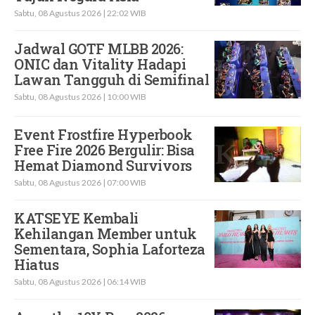
Sabtu, 08 Agustus 2026 | 22:02 WIB
Jadwal GOTF MLBB 2026:
ONIC dan Vitality Hadapi
Lawan Tangguh di Semifinal
Sabtu, 08 Agustus 2026 | 10:00 WIB
Event Frostfire Hyperbook
Free Fire 2026 Bergulir: Bisa
Hemat Diamond Survivors
Sabtu, 08 Agustus 2026 | 07:00 WIB
KATSEYE Kembali
Kehilangan Member untuk
Sementara, Sophia Laforteza
Hiatus
Sabtu, 08 Agustus 2026 | 06:14 WIB