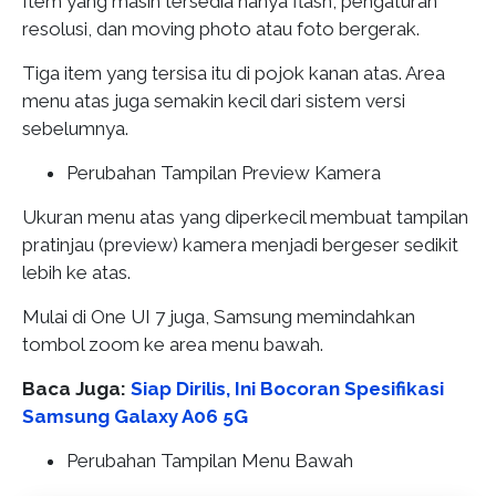
Item yang masih tersedia hanya flash, pengaturan
resolusi, dan moving photo atau foto bergerak.
Tiga item yang tersisa itu di pojok kanan atas. Area
menu atas juga semakin kecil dari sistem versi
sebelumnya.
Perubahan Tampilan Preview Kamera
Ukuran menu atas yang diperkecil membuat tampilan
pratinjau (preview) kamera menjadi bergeser sedikit
lebih ke atas.
Mulai di One UI 7 juga, Samsung memindahkan
tombol zoom ke area menu bawah.
Baca Juga:
Siap Dirilis, Ini Bocoran Spesifikasi
Samsung Galaxy A06 5G
Perubahan Tampilan Menu Bawah