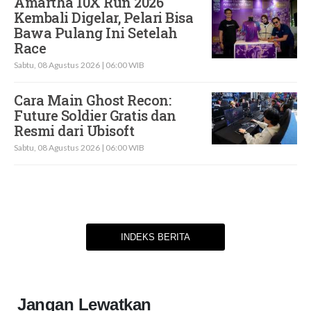
Amartha 10X Run 2026
Kembali Digelar, Pelari Bisa
Bawa Pulang Ini Setelah
Race
Sabtu, 08 Agustus 2026 | 06:00 WIB
Cara Main Ghost Recon:
Future Soldier Gratis dan
Resmi dari Ubisoft
Sabtu, 08 Agustus 2026 | 06:00 WIB
INDEKS BERITA
Jangan Lewatkan