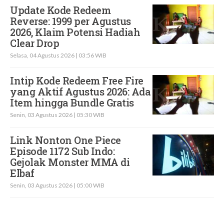
Update Kode Redeem
Reverse: 1999 per Agustus
2026, Klaim Potensi Hadiah
Clear Drop
Selasa, 04 Agustus 2026 | 03:56 WIB
Intip Kode Redeem Free Fire
yang Aktif Agustus 2026: Ada
Item hingga Bundle Gratis
Senin, 03 Agustus 2026 | 05:30 WIB
Link Nonton One Piece
Episode 1172 Sub Indo:
Gejolak Monster MMA di
Elbaf
Senin, 03 Agustus 2026 | 05:00 WIB