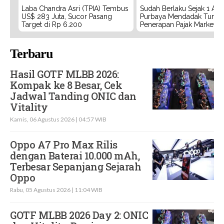
Laba Chandra Asri (TPIA) Tembus
Sudah Berlaku Sejak 1 Agu
US$ 283 Juta, Sucor Pasang
Purbaya Mendadak Tunda
Target di Rp 6.200
Penerapan Pajak Marketpl
Terbaru
Hasil GOTF MLBB 2026:
Kompak ke 8 Besar, Cek
Jadwal Tanding ONIC dan
Vitality
Kamis, 06 Agustus 2026 | 04:57 WIB
Oppo A7 Pro Max Rilis
dengan Baterai 10.000 mAh,
Terbesar Sepanjang Sejarah
Oppo
Rabu, 05 Agustus 2026 | 11:04 WIB
GOTF MLBB 2026 Day 2: ONIC