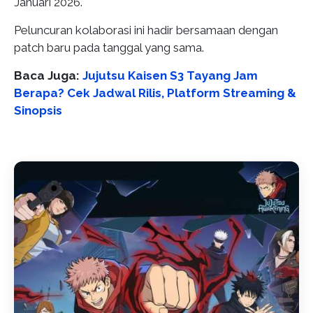
Januari 2026.
Peluncuran kolaborasi ini hadir bersamaan dengan
patch baru pada tanggal yang sama.
Baca Juga:
Jujutsu Kaisen S3 Tayang Jam
Berapa? Cek Jadwal Rilis, Platform Streaming &
Sinopsis