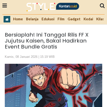
Home
Belanja
Edukasi
Film
Gadget
Kedai
Kilas 
Bersiaplah! Ini Tanggal Rilis FF X
Jujutsu Kaisen, Bakal Hadirkan
Event Bundle Gratis
Kamis, 08 Januari 2026 | 15:19 WIB