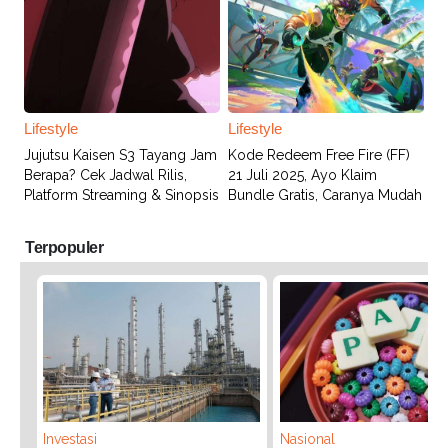
Lifestyle
Lifestyle
Jujutsu Kaisen S3 Tayang Jam
Kode Redeem Free Fire (FF)
Berapa? Cek Jadwal Rilis,
21 Juli 2025, Ayo Klaim
Platform Streaming & Sinopsis
Bundle Gratis, Caranya Mudah
Terpopuler
Investasi
Nasional