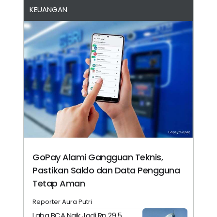
KEUANGAN
GoPay Alami Gangguan Teknis,
Pastikan Saldo dan Data Pengguna
Tetap Aman
Reporter Aura Putri
Laba BCA Naik Jadi Rp 29,5