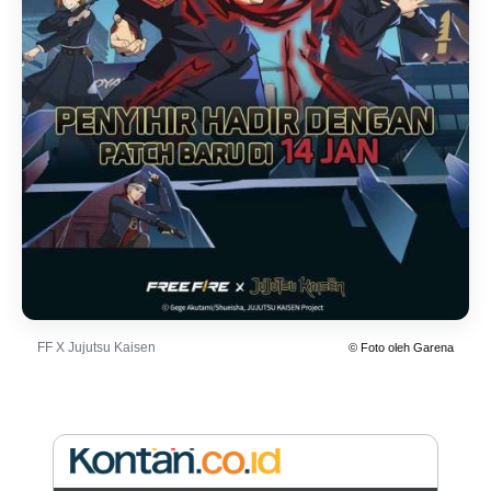
FF X Jujutsu Kaisen
© Foto oleh Garena