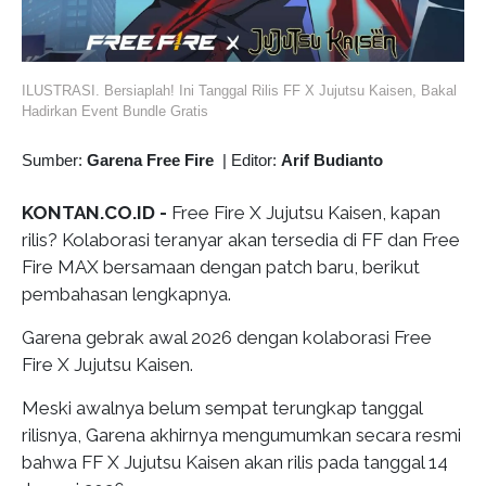
ILUSTRASI. Bersiaplah! Ini Tanggal Rilis FF X Jujutsu Kaisen, Bakal
Hadirkan Event Bundle Gratis
Sumber:
Garena Free Fire
|
Editor:
Arif Budianto
KONTAN.CO.ID -
Free Fire X Jujutsu Kaisen, kapan
rilis? Kolaborasi teranyar akan tersedia di FF dan Free
Fire MAX bersamaan dengan patch baru, berikut
pembahasan lengkapnya.
Garena gebrak awal 2026 dengan kolaborasi Free
Fire X Jujutsu Kaisen.
Meski awalnya belum sempat terungkap tanggal
rilisnya, Garena akhirnya mengumumkan secara resmi
bahwa FF X Jujutsu Kaisen akan rilis pada tanggal 14