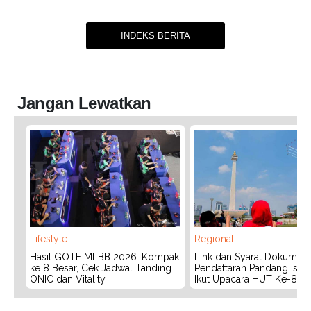
INDEKS BERITA
Jangan Lewatkan
Lifestyle
Regional
Hasil GOTF MLBB 2026: Kompak
Link dan Syarat Dokumen
ke 8 Besar, Cek Jadwal Tanding
Pendaftaran Pandang Istan
ONIC dan Vitality
Ikut Upacara HUT Ke-81 R