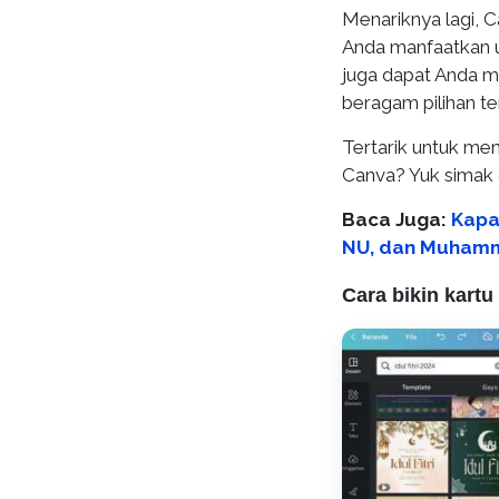
Menariknya lagi, 
Anda manfaatkan 
juga dapat Anda m
beragam pilihan t
Tertarik untuk mem
Canva? Yuk simak c
Baca Juga:
Kapan
NU, dan Muham
Cara bikin kartu