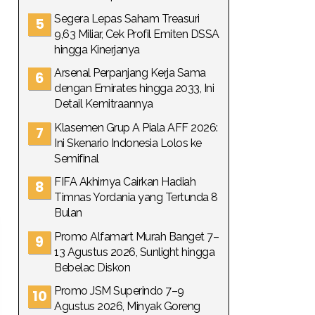
Segera Lepas Saham Treasuri
9,63 Miliar, Cek Profil Emiten DSSA
hingga Kinerjanya
Arsenal Perpanjang Kerja Sama
dengan Emirates hingga 2033, Ini
Detail Kemitraannya
Klasemen Grup A Piala AFF 2026:
Ini Skenario Indonesia Lolos ke
Semifinal
FIFA Akhirnya Cairkan Hadiah
Timnas Yordania yang Tertunda 8
Bulan
Promo Alfamart Murah Banget 7–
13 Agustus 2026, Sunlight hingga
Bebelac Diskon
Promo JSM Superindo 7–9
Agustus 2026, Minyak Goreng