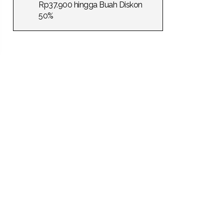
Rp37.900 hingga Buah Diskon
50%