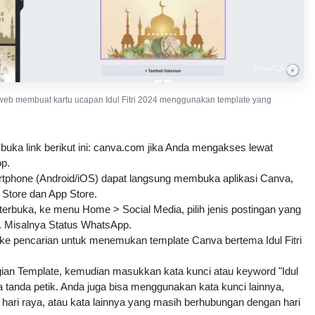
web membuat kartu ucapan Idul Fitri 2024 menggunakan template yang
buka link berikut ini: canva.com jika Anda mengakses lewat
op.
phone (Android/iOS) dapat langsung membuka aplikasi Canva,
y Store dan App Store.
terbuka, ke menu Home > Social Media, pilih jenis postingan yang
t. Misalnya Status WhatsApp.
 ke pencarian untuk menemukan template Canva bertema Idul Fitri
ian Template, kemudian masukkan kata kunci atau keyword "Idul
pa tanda petik. Anda juga bisa menggunakan kata kunci lainnya,
, hari raya, atau kata lainnya yang masih berhubungan dengan hari