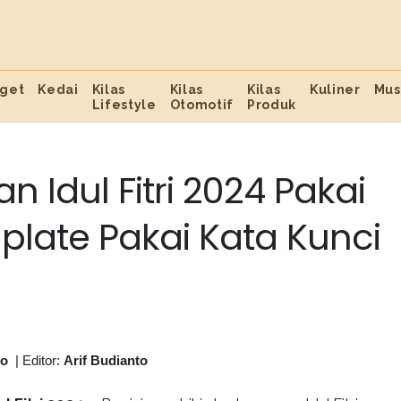
get
Kedai
Kilas
Kilas
Kilas
Kuliner
Mus
Lifestyle
Otomotif
Produk
n Idul Fitri 2024 Pakai
plate Pakai Kata Kunci
to
|
Editor:
Arif Budianto