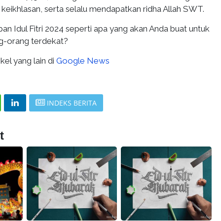
 keikhlasan, serta selalu mendapatkan ridha Allah SWT.
apan Idul Fitri 2024 seperti apa yang akan Anda buat untuk
ng-orang terdekat?
kel yang lain di
Google News
INDEKS BERITA
t