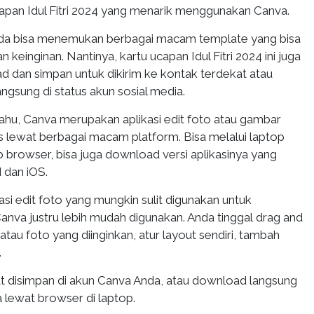
pan Idul Fitri 2024 yang menarik menggunakan Canva.
Anda bisa menemukan berbagai macam template yang bisa
n keinginan. Nantinya, kartu ucapan Idul Fitri 2024 ini juga
d dan simpan untuk dikirim ke kontak terdekat atau
gsung di status akun sosial media.
ahu, Canva merupakan aplikasi edit foto atau gambar
s lewat berbagai macam platform. Bisa melalui laptop
rowser, bisa juga download versi aplikasinya yang
d dan iOS.
kasi edit foto yang mungkin sulit digunakan untuk
anva justru lebih mudah digunakan. Anda tinggal drag and
atau foto yang diinginkan, atur layout sendiri, tambah
.
at disimpan di akun Canva Anda, atau download langsung
 lewat browser di laptop.