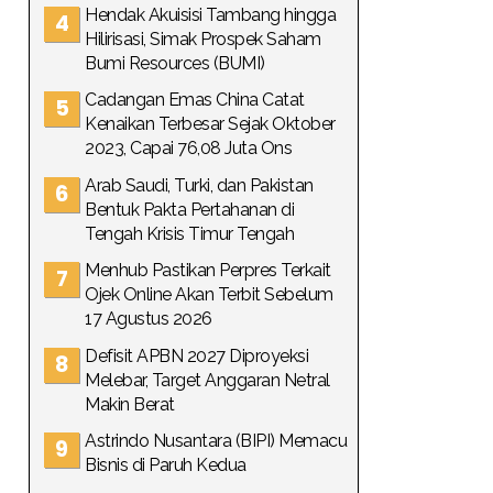
Hendak Akuisisi Tambang hingga
Hilirisasi, Simak Prospek Saham
Bumi Resources (BUMI)
Cadangan Emas China Catat
Kenaikan Terbesar Sejak Oktober
2023, Capai 76,08 Juta Ons
Arab Saudi, Turki, dan Pakistan
Bentuk Pakta Pertahanan di
Tengah Krisis Timur Tengah
Menhub Pastikan Perpres Terkait
Ojek Online Akan Terbit Sebelum
17 Agustus 2026
Defisit APBN 2027 Diproyeksi
Melebar, Target Anggaran Netral
Makin Berat
Astrindo Nusantara (BIPI) Memacu
Bisnis di Paruh Kedua