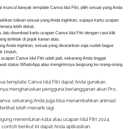
al muncul banyak template Canva Idul Fitri, pilih sesuai yang Anda
ahkan tulisan sesuai yang Anda inginkan, supaya kartu ucapan
 terasa lebih dekat.
, lalu download kartu ucapan Canva Idul Fitri dengan cara klik
ng terletak di pojok kanan atas.
e yang Anda inginkan, sesuai yang disarankan saja sudah bagus
lik Unduh.
ucapan Canva Idul Fitri udah jadi, sekarang Anda tinggal
at status WhatsApp atau mengirimnya langsung ke orang-orang
ua template Canva Idul Fitri dapat Anda gunakan.
anya mengharuskan pengguna berlangganan akun Pro.
 Canva, sekarang Anda juga bisa menambahkan animasi
erlihat lebih menarik lagi.
ngung menentukan kata atau ucapan Idul Fitri 2024,
ontoh berikut ini dapat Anda aplikasikan.