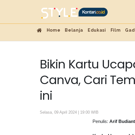
Home
Belanja
Edukasi
Film
Gad
Bikin Kartu Ucapa
Canva, Cari Tem
ini
Selasa, 09 April 2024 | 19:00 WIB
Penulis:
Arif Budian