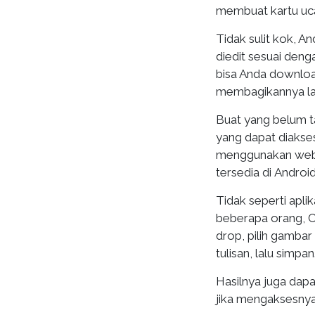
membuat kartu uca
Tidak sulit kok, 
diedit sesuai denga
bisa Anda downloa
membagikannya lan
Buat yang belum t
yang dapat diakse
menggunakan web b
tersedia di Androi
Tidak seperti apli
beberapa orang, C
drop, pilih gambar 
tulisan, lalu simpan
Hasilnya juga dap
jika mengaksesnya