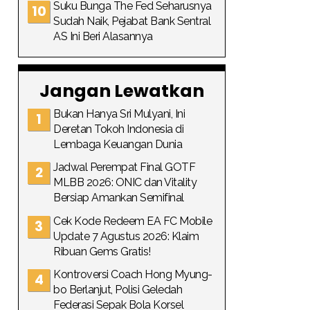
Suku Bunga The Fed Seharusnya
Sudah Naik, Pejabat Bank Sentral
AS Ini Beri Alasannya
Jangan Lewatkan
Bukan Hanya Sri Mulyani, Ini
Deretan Tokoh Indonesia di
Lembaga Keuangan Dunia
Jadwal Perempat Final GOTF
MLBB 2026: ONIC dan Vitality
Bersiap Amankan Semifinal
Cek Kode Redeem EA FC Mobile
Update 7 Agustus 2026: Klaim
Ribuan Gems Gratis!
Kontroversi Coach Hong Myung-
bo Berlanjut, Polisi Geledah
Federasi Sepak Bola Korsel