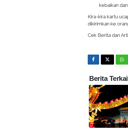
kebaikan dan
Kira-kira kartu uc
dikirimkan ke ora
Cek Berita dan Arti
Berita Terkai