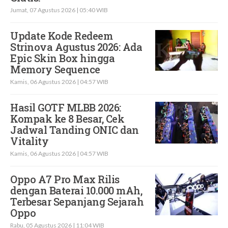
Jumat, 07 Agustus 2026 | 05:40 WIB
Update Kode Redeem
Strinova Agustus 2026: Ada
Epic Skin Box hingga
Memory Sequence
Kamis, 06 Agustus 2026 | 04:57 WIB
Hasil GOTF MLBB 2026:
Kompak ke 8 Besar, Cek
Jadwal Tanding ONIC dan
Vitality
Kamis, 06 Agustus 2026 | 04:57 WIB
Oppo A7 Pro Max Rilis
dengan Baterai 10.000 mAh,
Terbesar Sepanjang Sejarah
Oppo
Rabu, 05 Agustus 2026 | 11:04 WIB