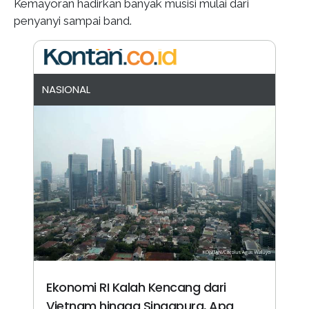
Kemayoran hadirkan banyak musisi mulai dari
penyanyi sampai band.
NASIONAL
Ekonomi RI Kalah Kencang dari
Vietnam hingga Singapura, Apa