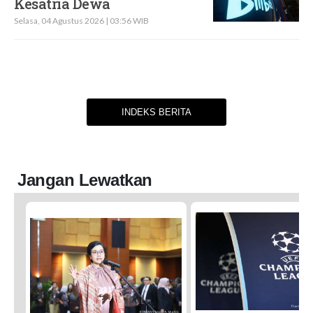
Kesatria Dewa
Selasa, 04 Agustus 2026 | 03:56 WIB
INDEKS BERITA
Jangan Lewatkan