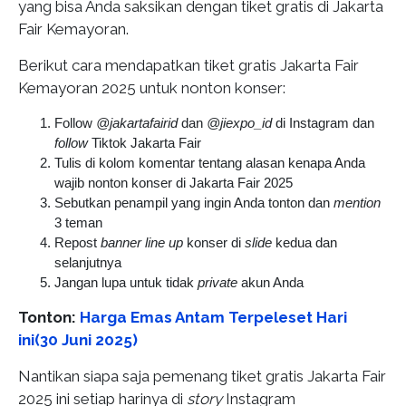
yang bisa Anda saksikan dengan tiket gratis di Jakarta
Fair Kemayoran.
Berikut cara mendapatkan tiket gratis Jakarta Fair
Kemayoran 2025 untuk nonton konser:
Follow
@jakartafairid
dan
@jiexpo_id
di Instagram dan
follow
Tiktok Jakarta Fair
Tulis di kolom komentar tentang alasan kenapa Anda
wajib nonton konser di Jakarta Fair 2025
Sebutkan penampil yang ingin Anda tonton dan
mention
3 teman
Repost
banner line up
konser di
slide
kedua dan
selanjutnya
Jangan lupa untuk tidak
private
akun Anda
Tonton:
Harga Emas Antam Terpeleset Hari
ini(30 Juni 2025)
Nantikan siapa saja pemenang tiket gratis Jakarta Fair
2025 ini setiap harinya di
story
Instagram