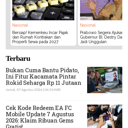
Nasional
Nasional
Bersiap! Kemenkeu Incar Pajak
Prabowo Segera Ajukan C
dari Rumah Kontrakan dan
Gubernur BI, Destry Dama
Properti Sewa pada 2027
Jadi Unggulan
Terbaru
Bukan Cuma Bantu Pidato,
Ini Fitur Kacamata Pintar
Rokid Seharga Rp 11 Jutaan
Jumat, 07 Agustus 2026 | 06:50 WIB
Cek Kode Redeem EA FC
Mobile Update 7 Agustus
2026: Klaim Ribuan Gems
Gratis!