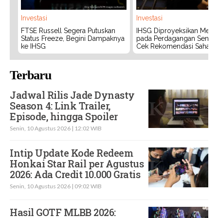
Investasi
Investasi
FTSE Russell Segera Putuskan
IHSG Diproyeksikan Meng
Status Freeze, Begini Dampaknya
pada Perdagangan Senin (
ke IHSG
Cek Rekomendasi Saham
Terbaru
Jadwal Rilis Jade Dynasty
Season 4: Link Trailer,
Episode, hingga Spoiler
Senin, 10 Agustus 2026 | 12:02 WIB
Intip Update Kode Redeem
Honkai Star Rail per Agustus
2026: Ada Credit 10.000 Gratis
Senin, 10 Agustus 2026 | 09:02 WIB
Hasil GOTF MLBB 2026: