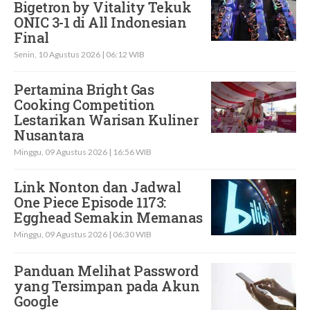
Bigetron by Vitality Tekuk
ONIC 3-1 di All Indonesian
Final
Senin, 10 Agustus 2026 | 06:12 WIB
Pertamina Bright Gas
Cooking Competition
Lestarikan Warisan Kuliner
Nusantara
Minggu, 09 Agustus 2026 | 16:56 WIB
Link Nonton dan Jadwal
One Piece Episode 1173:
Egghead Semakin Memanas
Minggu, 09 Agustus 2026 | 06:30 WIB
Panduan Melihat Password
yang Tersimpan pada Akun
Google