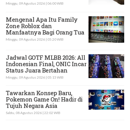
Minggu, 09 Agustus 2026 | 06:00 WIB
Mengenal Apa Itu Family
Zone Roblox dan
Manfaatnya Bagi Orang Tua
Minggu, 09 Agustus 2026 | 05:20 WIB
Jadwal GOTF MLBB 2026: All
Indonesian Final, ONIC Incar
Status Juara Bertahan
Minggu, 09 Agustus 2026 | 05:15 WIB
Tawarkan Konsep Baru,
Pokemon Game On! Hadir di
Tujuh Negara Asia
Sabtu, 08 Agustus 2026 | 22:02 WIB