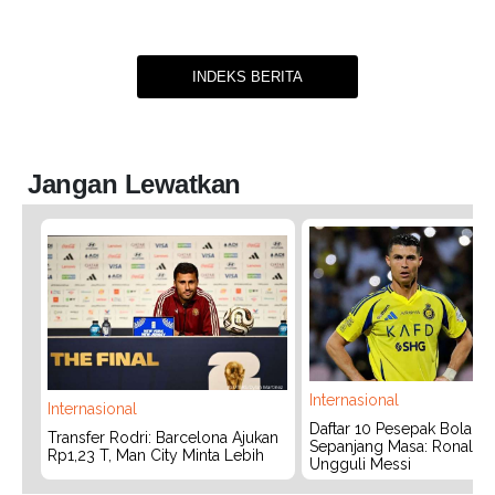
INDEKS BERITA
Jangan Lewatkan
Internasional
Internasional
Daftar 10 Pesepak Bola Te
Transfer Rodri: Barcelona Ajukan
Sepanjang Masa: Ronaldo
Rp1,23 T, Man City Minta Lebih
Ungguli Messi