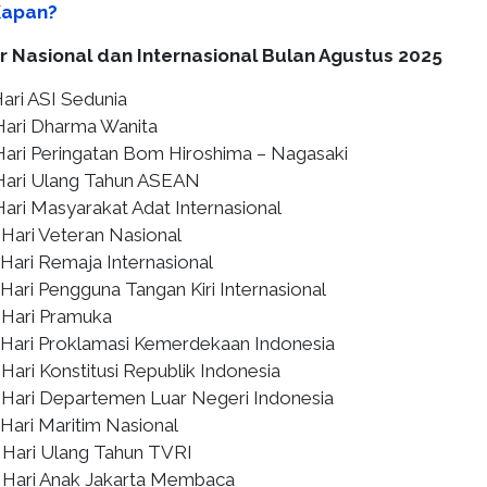
Kapan?
r Nasional dan Internasional Bulan Agustus 2025
Hari ASI Sedunia
 Hari Dharma Wanita
 Hari Peringatan Bom Hiroshima – Nagasaki
 Hari Ulang Tahun ASEAN
Hari Masyarakat Adat Internasional
 Hari Veteran Nasional
 Hari Remaja Internasional
 Hari Pengguna Tangan Kiri Internasional
: Hari Pramuka
: Hari Proklamasi Kemerdekaan Indonesia
 Hari Konstitusi Republik Indonesia
: Hari Departemen Luar Negeri Indonesia
 Hari Maritim Nasional
: Hari Ulang Tahun TVRI
: Hari Anak Jakarta Membaca