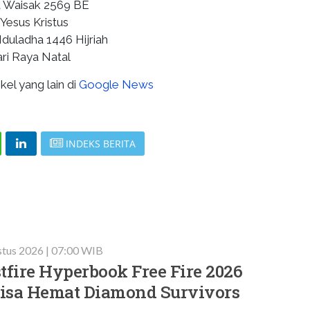
ya Waisak 2569 BE
 Yesus Kristus
 Iduladha 1446 Hijriah
ri Raya Natal
kel yang lain di
Google News
INDEKS BERITA
stus 2026 | 07:00 WIB
tfire Hyperbook Free Fire 2026
 Bisa Hemat Diamond Survivors