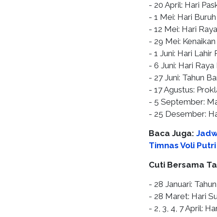
- 20 April: Hari Pa
- 1 Mei: Hari Buruh
- 12 Mei: Hari Ra
- 29 Mei: Kenaikan
- 1 Juni: Hari Lahir
- 6 Juni: Hari Raya
- 27 Juni: Tahun B
- 17 Agustus: Pro
- 5 September: 
- 25 Desember: Ha
Baca Juga:
Jadw
Timnas Voli Putr
Cuti Bersama T
- 28 Januari: Tahu
- 28 Maret: Hari 
- 2, 3, 4, 7 April: H