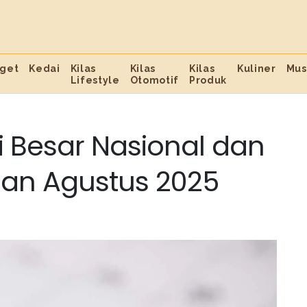
get
Kedai
Kilas
Kilas
Kilas
Kuliner
Mus
Lifestyle
Otomotif
Produk
i Besar Nasional dan
ulan Agustus 2025