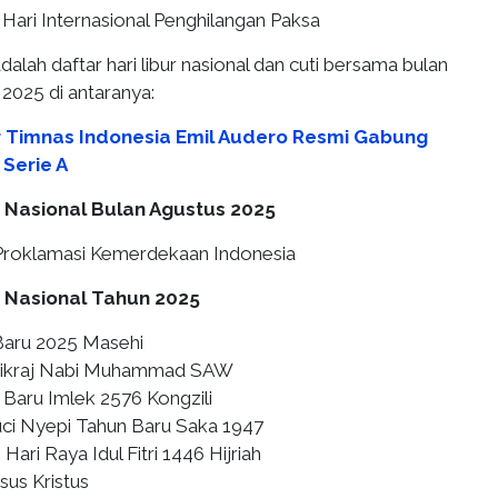
 Hari Internasional Penghilangan Paksa
 adalah daftar hari libur nasional dan cuti bersama bulan
2025 di antaranya:
r Timnas Indonesia Emil Audero Resmi Gabung
Serie A
r Nasional Bulan Agustus 2025
i Proklamasi Kemerdekaan Indonesia
r Nasional Tahun 2025
 Baru 2025 Masehi
a Mikraj Nabi Muhammad SAW
n Baru Imlek 2576 Kongzili
Suci Nyepi Tahun Baru Saka 1947
: Hari Raya Idul Fitri 1446 Hijriah
esus Kristus