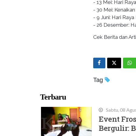
- 13 Mei: Hari Ra
- 30 Mei: Kenaikan
- 9 Juni: Hari Raya
- 26 Desember: Ha
Cek Berita dan Arti
Tag
Terbaru
Sabtu, 08 Agu
Event Fros
Bergulir: