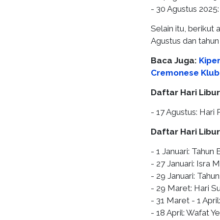
- 30 Agustus 2025:
Selain itu, berikut
Agustus dan tahun 
Baca Juga:
Kipe
Cremonese Klub 
Daftar Hari Libu
- 17 Agustus: Har
Daftar Hari Libu
- 1 Januari: Tahun
- 27 Januari: Isr
- 29 Januari: Tahu
- 29 Maret: Hari 
- 31 Maret - 1 April
- 18 April: Wafat Y