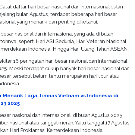
Catat daftar hari besar nasional dan internasional bulan
jelang bulan Agustus, terdapat beberapa hari besar
nasional yang menarik dan penting diketahui.
besar nasional dan internasional yang ada di bulan
ohnya, seperti Hari ASI Sedunia, Hari Veteran Nasional,
emerdekaan Indonesia, Hingga Hari Ulang Tahun ASEAN.
kitar 16 peringatan hari besar nasional dan internasional
025. Meski terdapat cukup banyak hari besar nasional dan
i besar tersebut belum tentu merupakan hari libur atau
ndonesia.
a Menarik Laga Timnas Vietnam vs Indonesia di
-23 2025
 besar nasional dan internasional, di bulan Agustus 2025
libur nasional atau tanggal merah. Yaitu tanggal 17 Agustus
kan Hari Proklamasi Kemerdekaan Indonesia.