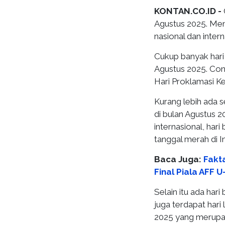
KONTAN.CO.ID -
Agustus 2025. Men
nasional dan inter
Cukup banyak hari 
Agustus 2025. Cont
Hari Proklamasi K
Kurang lebih ada se
di bulan Agustus 2
internasional, har
tanggal merah di I
Baca Juga:
Fakt
Final Piala AFF U
Selain itu ada hari
juga terdapat hari 
2025 yang merupa