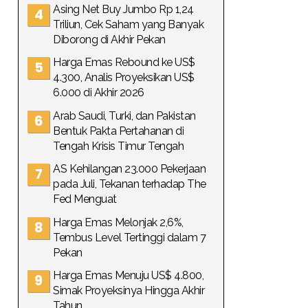
Asing Net Buy Jumbo Rp 1,24
Triliun, Cek Saham yang Banyak
Diborong di Akhir Pekan
Harga Emas Rebound ke US$
4.300, Analis Proyeksikan US$
6.000 di Akhir 2026
Arab Saudi, Turki, dan Pakistan
Bentuk Pakta Pertahanan di
Tengah Krisis Timur Tengah
AS Kehilangan 23.000 Pekerjaan
pada Juli, Tekanan terhadap The
Fed Menguat
Harga Emas Melonjak 2,6%,
Tembus Level Tertinggi dalam 7
Pekan
Harga Emas Menuju US$ 4.800,
Simak Proyeksinya Hingga Akhir
Tahun