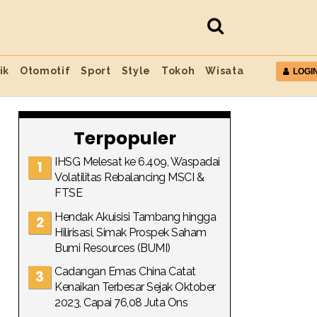
ik
Otomotif
Sport
Style
Tokoh
Wisata
LOGI
Terpopuler
IHSG Melesat ke 6.409, Waspadai
Volatilitas Rebalancing MSCI &
FTSE
Hendak Akuisisi Tambang hingga
Hilirisasi, Simak Prospek Saham
Bumi Resources (BUMI)
Cadangan Emas China Catat
Kenaikan Terbesar Sejak Oktober
2023, Capai 76,08 Juta Ons