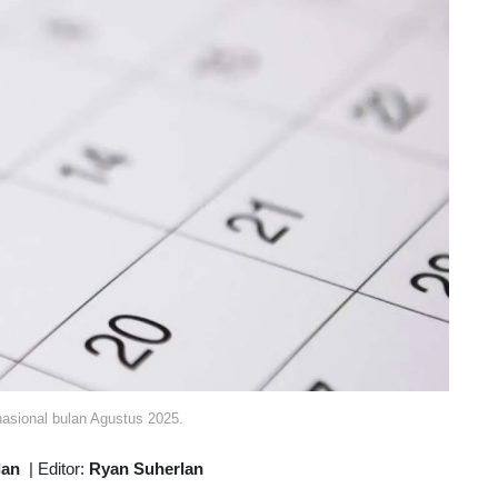
nasional bulan Agustus 2025.
lan
|
Editor:
Ryan Suherlan