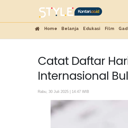
Home
Belanja
Edukasi
Film
Gad
Catat Daftar Har
Internasional B
Rabu, 30 Juli 2025 | 14:47 WIB