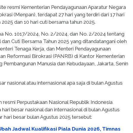
site resmi Kementerian Pendayagunaan Aparatur Negara
rasi (Menpan), terdapat 27 hari yang terdiri dari 17 hari
un 2025 dan 10 hari cuti bersama tahun 2025.
a No. 1017/2024, No. 2/2024, dan No. 2/2024 tentang
al dan Cuti Bersama Tahun 2025 yang ditandatangani oleh
nteri Tenaga Kerja, dan Menteri Pendayagunaan
an Reformasi Birokrasi (PANRB) di Kantor Kementerian
ng Pembangunan Manusia dan Kebudayaan, Jakarta, Senin
ar nasional atau internasional apa saja di bulan Agustus
an resmi Perpustakaan Nasional Republik Indonesia
hari besar nasional dan internasional di bulan Agustus
ar hari besar bulan Agustus 2025 tersebut:
bah Jadwal Kualifikasi Piala Dunia 2026, Timnas