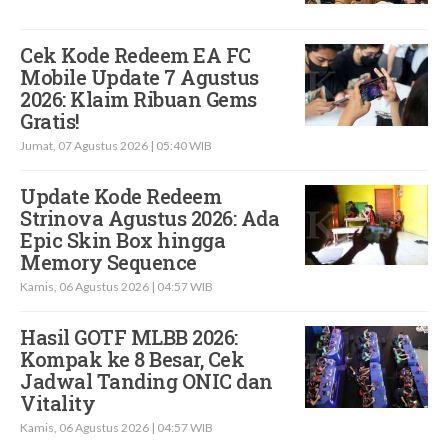
Cek Kode Redeem EA FC
Mobile Update 7 Agustus
2026: Klaim Ribuan Gems
Gratis!
Jumat, 07 Agustus 2026 | 05:40 WIB
Update Kode Redeem
Strinova Agustus 2026: Ada
Epic Skin Box hingga
Memory Sequence
Kamis, 06 Agustus 2026 | 04:57 WIB
Hasil GOTF MLBB 2026:
Kompak ke 8 Besar, Cek
Jadwal Tanding ONIC dan
Vitality
Kamis, 06 Agustus 2026 | 04:57 WIB