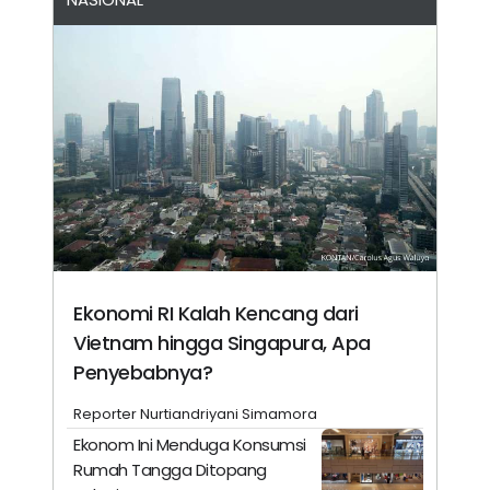
Ekonomi RI Kalah Kencang dari
Vietnam hingga Singapura, Apa
Penyebabnya?
Reporter Nurtiandriyani Simamora
Ekonom Ini Menduga Konsumsi
Rumah Tangga Ditopang