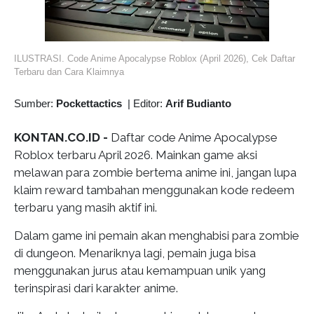
ILUSTRASI. Code Anime Apocalypse Roblox (April 2026), Cek Daftar
Terbaru dan Cara Klaimnya
Sumber:
Pockettactics
|
Editor:
Arif Budianto
KONTAN.CO.ID -
Daftar code Anime Apocalypse
Roblox terbaru April 2026. Mainkan game aksi
melawan para zombie bertema anime ini, jangan lupa
klaim reward tambahan menggunakan kode redeem
terbaru yang masih aktif ini.
Dalam game ini pemain akan menghabisi para zombie
di dungeon. Menariknya lagi, pemain juga bisa
menggunakan jurus atau kemampuan unik yang
terinspirasi dari karakter anime.