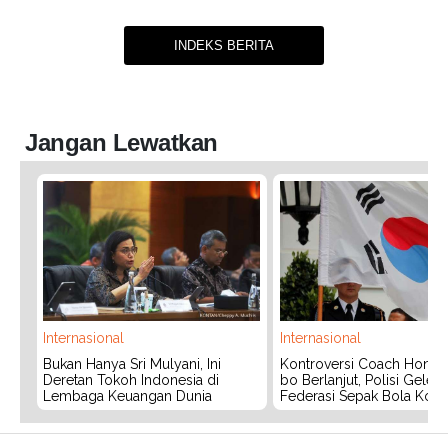
INDEKS BERITA
Jangan Lewatkan
Internasional
Internasional
Bukan Hanya Sri Mulyani, Ini
Kontroversi Coach Hong
Deretan Tokoh Indonesia di
bo Berlanjut, Polisi Geled
Lembaga Keuangan Dunia
Federasi Sepak Bola Kors