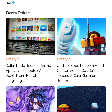
Tag
Berita Terkait
Lifestyle
Lifestyle
Daftar Kode Redeem Anime
Update! Kode Redeem Fish It
Apocalypse Roblox April
(Januari 2026), Cek Daftar
2026: Klaim Hadiah
Terbaru & Cara Klaim di
Langsung!
Roblox