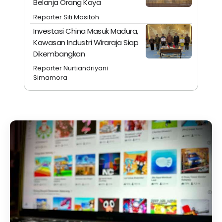
Belanja Orang Kaya
Reporter Siti Masitoh
Investasi China Masuk Madura,
Kawasan Industri Wiraraja Siap
Dikembangkan
Reporter Nurtiandriyani
Simamora