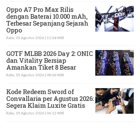
Oppo A7 Pro Max Rilis
dengan Baterai 10.000 mAh,
Terbesar Sepanjang Sejarah
Oppo
Rabu, 05 Agustus 2026 | 11:04 WIB
GOTF MLBB 2026 Day 2: ONIC
dan Vitality Bersiap
Amankan Tiket 8 Besar
Rabu, 05 Agustus 2026 | 08:06 WIB
Kode Redeem Sword of
Convallaria per Agustus 2026:
Segera Klaim Luxite Gratis
Rabu, 05 Agustus 2026 | 06:12 WIB