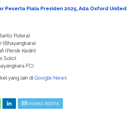
ar Peserta Piala Presiden 2025, Ada Oxford United
arito Putera)
n (Bhayangkara)
Persik Kediri) ⁠
s Solo)
Bhayangkara FC)
kel yang lain di
Google News
INDEKS BERITA