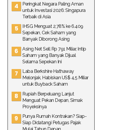
Peringkat Negara Paling Aman
untuk Investasi 2026: Singapura
Terbaik di Asia
IHSG Menguat 2,78% ke 6.409
Sepekan, Cek Saham yang
Banyak Diborong Asing
Asing Net Sell Rp 791 Miliar, Intip
Saham yang Banyak Dijual
Selama Sepekan Ini
Laba Berkshire Hathaway
Melonjak, Habiskan US$ 4,5 Miliar
untuk Buyback Saham
Rupiah Berpeluang Lanjut
Menguat Pekan Depan, Simak
Proyeksinya
Punya Rumah Kontrakan? Siap-
Siap Didatangi Petugas Pajak
Mulai Tahun Depan