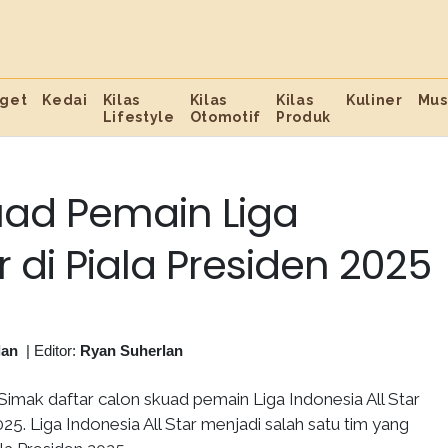
get
Kedai
Kilas
Kilas
Kilas
Kuliner
Mus
Lifestyle
Otomotif
Produk
uad Pemain Liga
r di Piala Presiden 2025
lan
|
Editor:
Ryan Suherlan
Simak daftar calon skuad pemain Liga Indonesia All Star
025. Liga Indonesia All Star menjadi salah satu tim yang