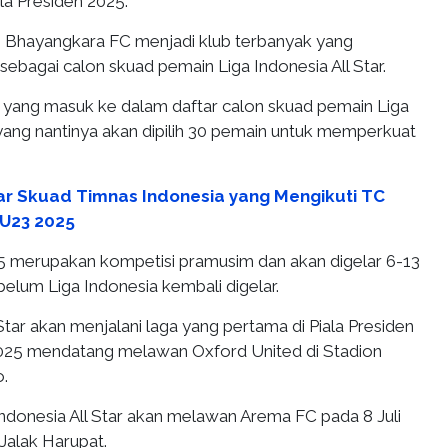
ala Presiden 2025.
an Bhayangkara FC menjadi klub terbanyak yang
ebagai calon skuad pemain Liga Indonesia All Star.
yang masuk ke dalam daftar calon skuad pemain Liga
 yang nantinya akan dipilih 30 pemain untuk memperkuat
ar Skuad Timnas Indonesia yang Mengikuti TC
 U23 2025
25 merupakan kompetisi pramusim dan akan digelar 6-13
belum Liga Indonesia kembali digelar.
 Star akan menjalani laga yang pertama di Piala Presiden
2025 mendatang melawan Oxford United di Stadion
.
Indonesia All Star akan melawan Arema FC pada 8 Juli
 Jalak Harupat.