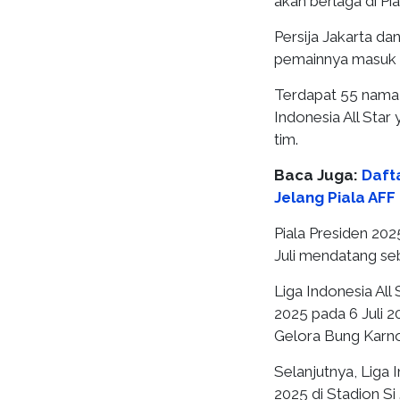
akan berlaga di Pi
Persija Jakarta d
pemainnya masuk s
Terdapat 55 nama 
Indonesia All Star
tim.
Baca Juga:
Daft
Jelang Piala AFF
Piala Presiden 20
Juli mendatang se
Liga Indonesia All
2025 pada 6 Juli 
Gelora Bung Karno
Selanjutnya, Liga 
2025 di Stadion Si