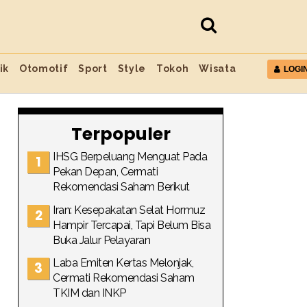
ik
Otomotif
Sport
Style
Tokoh
Wisata
LOGI
Terpopuler
IHSG Berpeluang Menguat Pada
Pekan Depan, Cermati
Rekomendasi Saham Berikut
Iran: Kesepakatan Selat Hormuz
Hampir Tercapai, Tapi Belum Bisa
Buka Jalur Pelayaran
Laba Emiten Kertas Melonjak,
Cermati Rekomendasi Saham
TKIM dan INKP