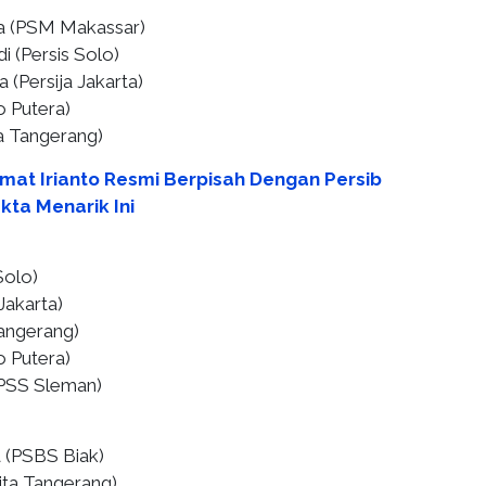
a (PSM Makassar)
 (Persis Solo)
 (Persija Jakarta)
o Putera)
ta Tangerang)
mat Irianto Resmi Berpisah Dengan Persib
kta Menarik Ini
Solo)
Jakarta)
angerang) ⁠
o Putera)
(PSS Sleman)
a (PSBS Biak)
ta Tangerang) ⁠