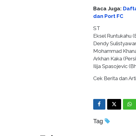
Baca Juga:
Daft
dan Port FC
ST
Eksel Runtukahu (B
Dendy Sulistyawa
Mohammad Khanafi (
Arkhan Kaka (Persi
Ilija Spasojevic (
Cek Berita dan Arti
Tag