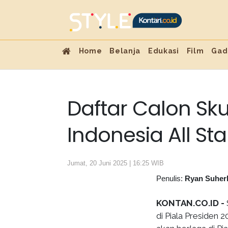
Home
Belanja
Edukasi
Film
Gad
Daftar Calon Sk
Indonesia All Sta
Jumat, 20 Juni 2025 | 16:25 WIB
Penulis:
Ryan Suher
KONTAN.CO.ID -
di Piala Presiden 2