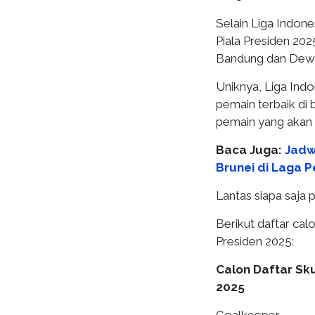
Selain Liga Indone
Piala Presiden 202
Bandung dan Dewa
Uniknya, Liga Ind
pemain terbaik di 
pemain yang akan 
Baca Juga:
Jadw
Brunei di Laga 
Lantas siapa saja 
Berikut daftar calo
Presiden 2025:
Calon Daftar Sku
2025