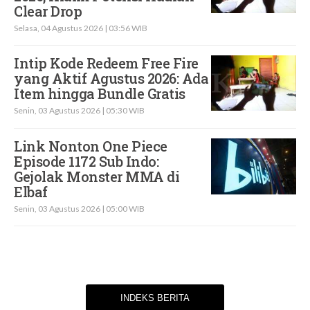
Clear Drop
Selasa, 04 Agustus 2026 | 03:56 WIB
Intip Kode Redeem Free Fire
yang Aktif Agustus 2026: Ada
Item hingga Bundle Gratis
Senin, 03 Agustus 2026 | 05:30 WIB
Link Nonton One Piece
Episode 1172 Sub Indo:
Gejolak Monster MMA di
Elbaf
Senin, 03 Agustus 2026 | 05:00 WIB
INDEKS BERITA