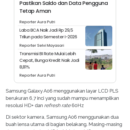
Pastikan Saldo dan Data Pengguna
Tetap Aman
Reporter Aura Putri
Laba BCA Naik Jadi Rp 29,5
Triliun pada Semester I-2026
Reporter Selvi Mayasari
Transmisi BI Rate Mulai Lebih
Cepat, Bunga Kredit Naik Jadi
8,81%
Reporter Aura Putri
Samsung Galaxy A06 menggunakan layar LCD PLS
berukuran 6,7 inci yang sudah mampu menampilkan
resolusi HD+ dan
refresh rate
60Hz
Di sektor kamera, Samsung A06 menggunakan dua
buah lensa utama di bagian belakang. Masing-masing