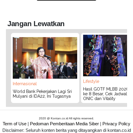
Jangan Lewatkan
Lifestyle
Internasional
Hasil GOTF MLBB 2026:
World Bank Pekerjakan Lagi Sri
ke 8 Besar, Cek Jadwal T
Mulyani di IDA22, Ini Tugasnya
ONIC dan Vitality
2020 @ Kontan.co.id All rights reserved.
Term of Use
|
Pedoman Pemberitaan Media Siber
|
Privacy Policy
Disclaimer: Seluruh konten berita yang ditayangkan di kontan.co.id