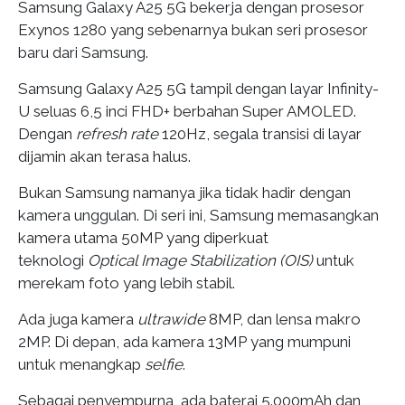
Samsung Galaxy A25 5G bekerja dengan prosesor
Exynos 1280 yang sebenarnya bukan seri prosesor
baru dari Samsung.
Samsung Galaxy A25 5G tampil dengan layar Infinity-
U seluas 6,5 inci FHD+ berbahan Super AMOLED.
Dengan
refresh rate
120Hz, segala transisi di layar
dijamin akan terasa halus.
Bukan Samsung namanya jika tidak hadir dengan
kamera unggulan. Di seri ini, Samsung memasangkan
kamera utama 50MP yang diperkuat
teknologi
Optical Image Stabilization (OIS)
untuk
merekam foto yang lebih stabil.
Ada juga kamera
ultrawide
8MP, dan lensa makro
2MP. Di depan, ada kamera 13MP yang mumpuni
untuk menangkap
selfie
.
Sebagai penyempurna, ada baterai 5.000mAh dan