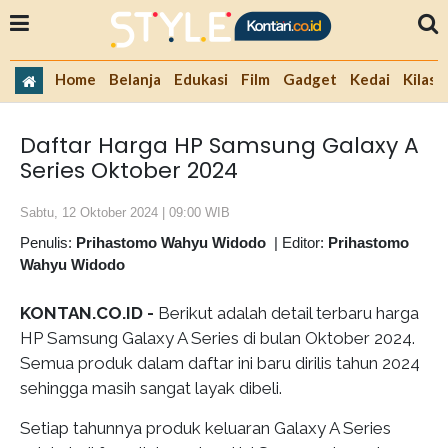
Home
Belanja
Edukasi
Film
Gadget
Kedai
Kilas 
Daftar Harga HP Samsung Galaxy A
Series Oktober 2024
Sabtu, 12 Oktober 2024 | 09:00 WIB
Penulis:
Prihastomo Wahyu Widodo
|
Editor:
Prihastomo
Wahyu Widodo
KONTAN.CO.ID -
Berikut adalah detail terbaru harga
HP Samsung Galaxy A Series di bulan Oktober 2024.
Semua produk dalam daftar ini baru dirilis tahun 2024
sehingga masih sangat layak dibeli.
Setiap tahunnya produk keluaran Galaxy A Series