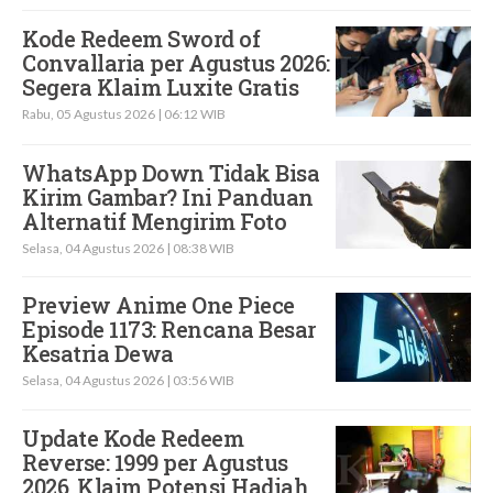
Kode Redeem Sword of
Convallaria per Agustus 2026:
Segera Klaim Luxite Gratis
Rabu, 05 Agustus 2026 | 06:12 WIB
WhatsApp Down Tidak Bisa
Kirim Gambar? Ini Panduan
Alternatif Mengirim Foto
Selasa, 04 Agustus 2026 | 08:38 WIB
Preview Anime One Piece
Episode 1173: Rencana Besar
Kesatria Dewa
Selasa, 04 Agustus 2026 | 03:56 WIB
Update Kode Redeem
Reverse: 1999 per Agustus
2026, Klaim Potensi Hadiah