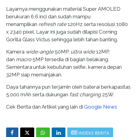
Layarnya menggunakan material Super AMOLED
berukuran 6,6 inci dan sudah mampu
menampilkan
refresh rate
120Hz serta resolusi 1080
x 2340 pixel. Layar ini juga sudah dilapisi Corning
Gorilla Glass Victus sehingga lebih tahan banting.
Kamera
wide-angle
50MP,
ultra wide
12MP,
dan
macro
5MP tersedia di bagian belakang.
Sementara untuk kebutuhan selfie, kamera depan
32MP siap memanjakan.
Daya tahannya pun terjamin oleh baterai berkapasitas
5.000 mAh serta dukungan
fast charging
25W.
Cek Berita dan Artikel yang lain di
Google News
INDEKS BERITA