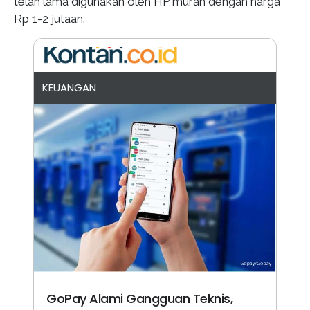
telah lama digunakan oleh HP murah dengan harga
Rp 1-2 jutaan.
KEUANGAN
GoPay Alami Gangguan Teknis,