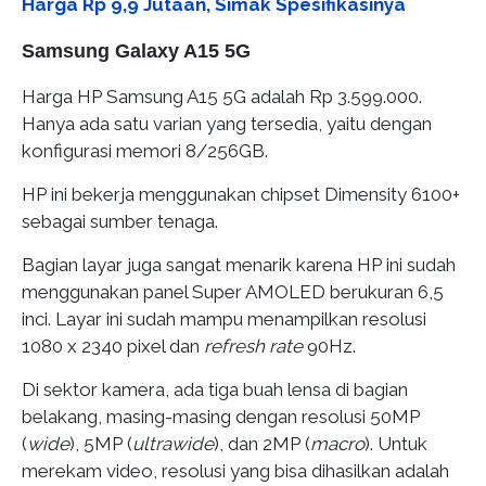
Harga Rp 9,9 Jutaan, Simak Spesifikasinya
Samsung Galaxy A15 5G
Harga HP Samsung A15 5G adalah Rp 3.599.000.
Hanya ada satu varian yang tersedia, yaitu dengan
konfigurasi memori 8/256GB.
HP ini bekerja menggunakan chipset Dimensity 6100+
sebagai sumber tenaga.
Bagian layar juga sangat menarik karena HP ini sudah
menggunakan panel Super AMOLED berukuran 6,5
inci. Layar ini sudah mampu menampilkan resolusi
1080 x 2340 pixel dan
refresh rate
90Hz.
Di sektor kamera, ada tiga buah lensa di bagian
belakang, masing-masing dengan resolusi 50MP
(
wide
), 5MP (
ultrawide
), dan 2MP (
macro
). Untuk
merekam video, resolusi yang bisa dihasilkan adalah