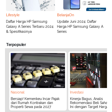
Lifestyle
BelanjaOn
Daftar Harga HP Samsung
Update Juni 2024: Daftar
Galaxy A Series Terbaru 2024
Harga HP Samsung Galaxy A
& Spesifikasinya
Series
Terpopuler
Nasional
Investasi
Bersiap! Kemenkeu Incar Pajak
Kinerja Bagus, Analis
dari Rumah Kontrakan dan
Rekomendasi Beli Saham 
Properti Sewa pada 2027
Ini dengan Target Harga 3