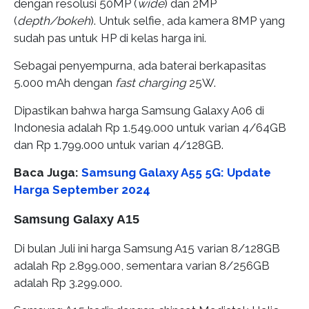
dengan resolusi 50MP (
wide
) dan 2MP
(
depth/bokeh
). Untuk selfie, ada kamera 8MP yang
sudah pas untuk HP di kelas harga ini.
Sebagai penyempurna, ada baterai berkapasitas
5.000 mAh dengan
fast charging
25W.
Dipastikan bahwa harga Samsung Galaxy A06 di
Indonesia adalah Rp 1.549.000 untuk varian 4/64GB
dan Rp 1.799.000 untuk varian 4/128GB.
Baca Juga:
Samsung Galaxy A55 5G: Update
Harga September 2024
​Samsung Galaxy A15
Di bulan Juli ini harga Samsung A15 varian 8/128GB
adalah Rp 2.899.000, sementara varian 8/256GB
adalah Rp 3.299.000.