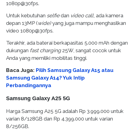
1080p@30fps.
Untuk kebutuhan
selfie
dan
video call
, ada kamera
depan 13MP (
wide)
yang juga mampu menghasilkan
video 1080p@30fps.
Terakhir, ada baterai berkapasitas 5.000 mAh dengan
dukungan
fast charging
25W, sangat cocok untuk
Anda yang memiliki mobilitas tinggi.
Baca Juga:
Pilih Samsung Galaxy A15 atau
Samsung Galaxy A14? Yuk Intip
Perbandingannya
Samsung Galaxy A25 5G
Harga Samsung A25 5G adalah Rp 3.999.000 untuk
varian 8/128GB dan Rp 4.399.000 untuk varian
8/256GB.