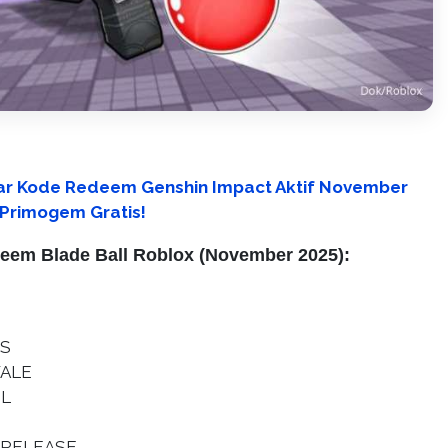
ar Kode Redeem Genshin Impact Aktif November
 Primogem Gratis!
eem Blade Ball Roblox (November 2025):
S
ALE
L
RELEASE