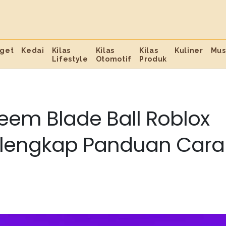
get
Kedai
Kilas
Kilas
Kilas
Kuliner
Mus
Lifestyle
Otomotif
Produk
eem Blade Ball Roblox
lengkap Panduan Cara