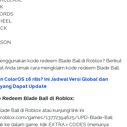
K
ORDS
HEEL
ACK
ASON
enggunakan kode redeem Blade Ball di Roblox? Berikut
t Anda simak cara mengklaim kode redeem Blade Ball.
 ColorOS 16 rilis? Ini Jadwal Versi Global dan
 yang Dapat Update
 Redeem Blade Ball di Roblox:
de Ball di Roblox atau kunjungi link ini
.roblox.com/games/13772394625/UPD-Blade-Ball
uk ke dalam game, klik EXTRA > CODES (menunya