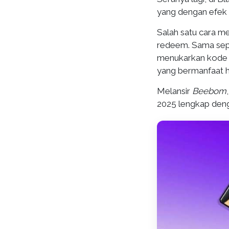
yang dengan efek
Salah satu cara 
redeem. Sama sepe
menukarkan kode 
yang bermanfaat h
Melansir
Beebom
2025 lengkap deng