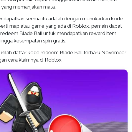
 yang memanjakan mata.
mendapatkan semua itu adalah dengan menukarkan kode
rti map atau game yang ada di Roblox, pemain dapat
redeem Blade Ball untuk mendapatkan reward item
ingga kesempatan spin gratis.
, inilah daftar kode redeem Blade Ball terbaru November
an cara klaimnya di Roblox.