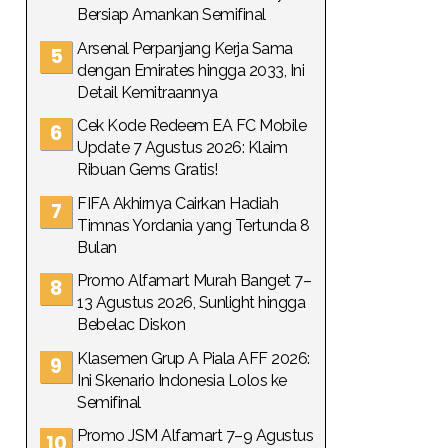
Bersiap Amankan Semifinal
Arsenal Perpanjang Kerja Sama
dengan Emirates hingga 2033, Ini
Detail Kemitraannya
Cek Kode Redeem EA FC Mobile
Update 7 Agustus 2026: Klaim
Ribuan Gems Gratis!
FIFA Akhirnya Cairkan Hadiah
Timnas Yordania yang Tertunda 8
Bulan
Promo Alfamart Murah Banget 7–
13 Agustus 2026, Sunlight hingga
Bebelac Diskon
Klasemen Grup A Piala AFF 2026:
Ini Skenario Indonesia Lolos ke
Semifinal
Promo JSM Alfamart 7–9 Agustus