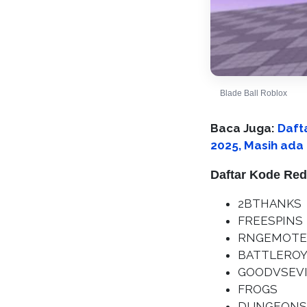
Blade Ball Roblox
Baca Juga:
Daft
2025, Masih ada
Daftar Kode Red
2BTHANKS
FREESPINS
RNGEMOTE
BATTLEROY
GOODVSEVI
FROGS
DUNGEONS