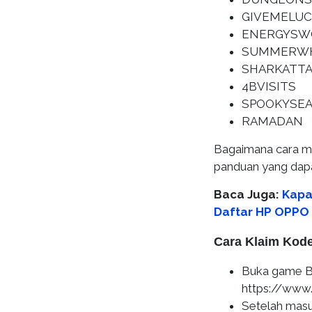
GIVEMELUC
ENERGYSW
SUMMERW
SHARKATT
4BVISITS
SPOOKYSE
RAMADAN
Bagaimana cara m
panduan yang dapa
Baca Juga:
Kapan
Daftar HP OPPO
Cara Klaim Kode
Buka game Bla
https://www
Setelah mas