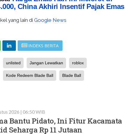
000, China Akhiri Insentif Pajak Emas
kel yang lain di
Google News
INDEKS BERITA
unlisted
Jangan Lewatkan
roblox
Kode Redeem Blade Ball
Blade Ball
stus 2026 | 06:50 WIB
a Bantu Pidato, Ini Fitur Kacamata
id Seharga Rp 11 Jutaan