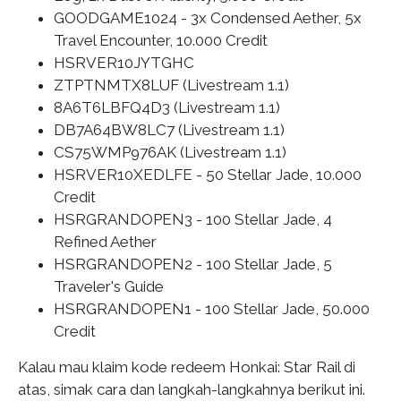
GOODGAME1024 - 3x Condensed Aether, 5x
Travel Encounter, 10.000 Credit
HSRVER10JYTGHC
ZTPTNMTX8LUF (Livestream 1.1)
8A6T6LBFQ4D3 (Livestream 1.1)
DB7A64BW8LC7 (Livestream 1.1)
CS75WMP976AK (Livestream 1.1)
HSRVER10XEDLFE - 50 Stellar Jade, 10.000
Credit
HSRGRANDOPEN3 - 100 Stellar Jade, 4
Refined Aether
HSRGRANDOPEN2 - 100 Stellar Jade, 5
Traveler's Guide
HSRGRANDOPEN1 - 100 Stellar Jade, 50.000
Credit
Kalau mau klaim kode redeem Honkai: Star Rail di
atas, simak cara dan langkah-langkahnya berikut ini.