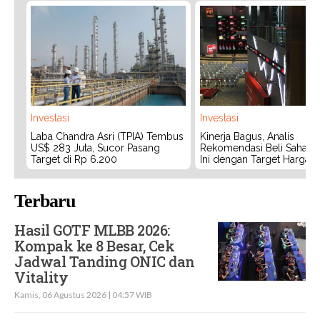
Investasi
Investasi
Laba Chandra Asri (TPIA) Tembus
Kinerja Bagus, Analis
US$ 283 Juta, Sucor Pasang
Rekomendasi Beli Saham 
Target di Rp 6.200
Ini dengan Target Harga 3
Terbaru
Hasil GOTF MLBB 2026:
Kompak ke 8 Besar, Cek
Jadwal Tanding ONIC dan
Vitality
Kamis, 06 Agustus 2026 | 04:57 WIB