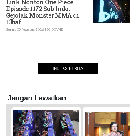
Link Nonton One Piece
Episode 1172 Sub Indo:
Gejolak Monster MMA di
Elbaf
Senin, 03 Agustus 2026 | 05:00 WIB
INDEKS BERITA
Jangan Lewatkan