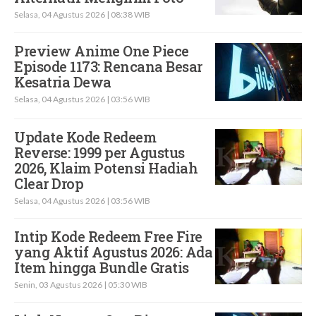
Selasa, 04 Agustus 2026 | 08:38 WIB
Preview Anime One Piece
Episode 1173: Rencana Besar
Kesatria Dewa
Selasa, 04 Agustus 2026 | 03:56 WIB
Update Kode Redeem
Reverse: 1999 per Agustus
2026, Klaim Potensi Hadiah
Clear Drop
Selasa, 04 Agustus 2026 | 03:56 WIB
Intip Kode Redeem Free Fire
yang Aktif Agustus 2026: Ada
Item hingga Bundle Gratis
Senin, 03 Agustus 2026 | 05:30 WIB