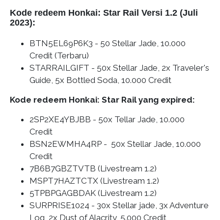
Kode redeem Honkai: Star Rail Versi 1.2 (Juli
2023):
BTN5EL69P6K3 - 50 Stellar Jade, 10.000
Credit (Terbaru)
STARRAILGIFT - 50x Stellar Jade, 2x Traveler's
Guide, 5x Bottled Soda, 10.000 Credit
​Kode redeem Honkai: Star Rail yang expired:
2SP2XE4YBJBB - 50x Tellar Jade, 10.000
Credit
BSN2EWMHA4RP - 50x Stellar Jade, 10.000
Credit
7B6B7GBZTVTB (Livestream 1.2)
MSPT7HAZTCTX (Livestream 1.2)
5TPBPGAGBDAK (Livestream 1.2)
SURPRISE1024 - 30x Stellar jade, 3x Adventure
Log, 2x Dust of Alacrity, 5.000 Credit