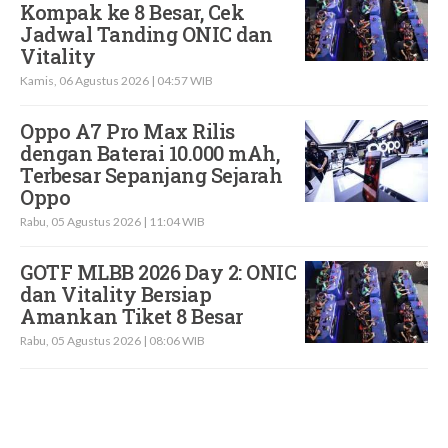
Kompak ke 8 Besar, Cek
Jadwal Tanding ONIC dan
Vitality
Kamis, 06 Agustus 2026 | 04:57 WIB
Oppo A7 Pro Max Rilis
dengan Baterai 10.000 mAh,
Terbesar Sepanjang Sejarah
Oppo
Rabu, 05 Agustus 2026 | 11:04 WIB
GOTF MLBB 2026 Day 2: ONIC
dan Vitality Bersiap
Amankan Tiket 8 Besar
Rabu, 05 Agustus 2026 | 08:06 WIB