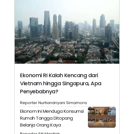
Ekonomi RI Kalah Kencang dari
Vietnam hingga Singapura, Apa
Penyebabnya?
Reporter Nurtiandriyani Simamora
Ekonom Ini Menduga Konsumsi
Rumah Tangga Ditopang
Belanja Orang Kaya
Reporter Siti Masitoh