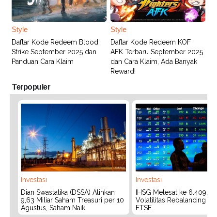
Style
Style
Daftar Kode Redeem Blood
Daftar Kode Redeem KOF
Strike September 2025 dan
AFK Terbaru September 2025
Panduan Cara Klaim
dan Cara Klaim, Ada Banyak
Reward!
Terpopuler
Investasi
Investasi
Dian Swastatika (DSSA) Alihkan
IHSG Melesat ke 6.409, W
9,63 Miliar Saham Treasuri per 10
Volatilitas Rebalancing M
Agustus, Saham Naik
FTSE