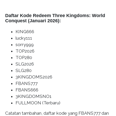
Daftar Kode Redeem Three Kingdoms: World
Conquest (Januari 2026):
KING666
lucky111
sorry999
TOP2026
TOP280
SLG2026
SLG280
3KINGDOMS2026
FBANS777
FBANS666
3KINGDOMSNO1
FULLMOON (Terbaru)
Catatan tambahan, daftar kode yang FBANS777 dan