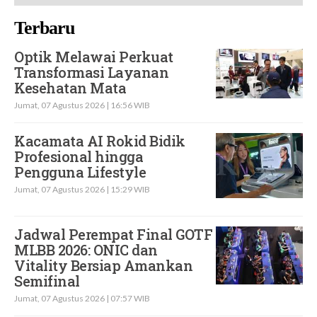
Terbaru
Optik Melawai Perkuat
Transformasi Layanan
Kesehatan Mata
Jumat, 07 Agustus 2026 | 16:56 WIB
Kacamata AI Rokid Bidik
Profesional hingga
Pengguna Lifestyle
Jumat, 07 Agustus 2026 | 15:29 WIB
Jadwal Perempat Final GOTF
MLBB 2026: ONIC dan
Vitality Bersiap Amankan
Semifinal
Jumat, 07 Agustus 2026 | 07:57 WIB