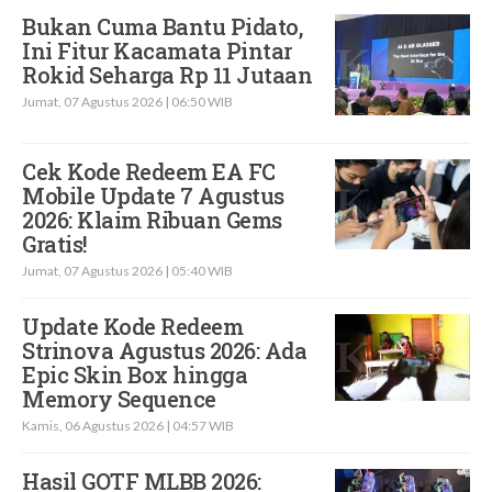
Bukan Cuma Bantu Pidato,
Ini Fitur Kacamata Pintar
Rokid Seharga Rp 11 Jutaan
Jumat, 07 Agustus 2026 | 06:50 WIB
Cek Kode Redeem EA FC
Mobile Update 7 Agustus
2026: Klaim Ribuan Gems
Gratis!
Jumat, 07 Agustus 2026 | 05:40 WIB
Update Kode Redeem
Strinova Agustus 2026: Ada
Epic Skin Box hingga
Memory Sequence
Kamis, 06 Agustus 2026 | 04:57 WIB
Hasil GOTF MLBB 2026: