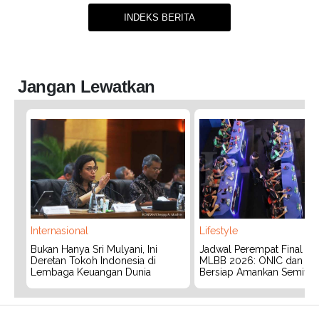
INDEKS BERITA
Jangan Lewatkan
Internasional
Lifestyle
Bukan Hanya Sri Mulyani, Ini
Jadwal Perempat Final G
Deretan Tokoh Indonesia di
MLBB 2026: ONIC dan Vita
Lembaga Keuangan Dunia
Bersiap Amankan Semifina