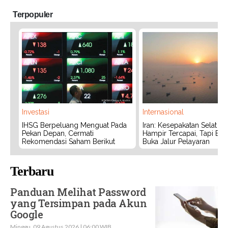
Terpopuler
Investasi
Internasional
IHSG Berpeluang Menguat Pada
Iran: Kesepakatan Selat 
Pekan Depan, Cermati
Hampir Tercapai, Tapi Bel
Rekomendasi Saham Berikut
Buka Jalur Pelayaran
Terbaru
Panduan Melihat Password
yang Tersimpan pada Akun
Google
Minggu, 09 Agustus 2026 | 06:00 WIB