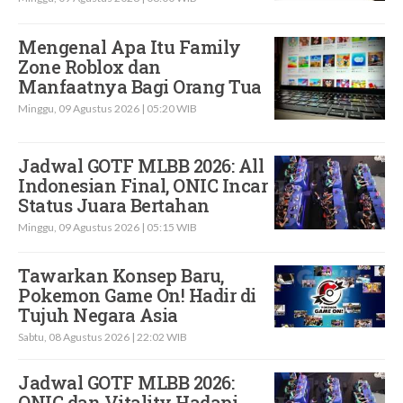
Mengenal Apa Itu Family
Zone Roblox dan
Manfaatnya Bagi Orang Tua
Minggu, 09 Agustus 2026 | 05:20 WIB
Jadwal GOTF MLBB 2026: All
Indonesian Final, ONIC Incar
Status Juara Bertahan
Minggu, 09 Agustus 2026 | 05:15 WIB
Tawarkan Konsep Baru,
Pokemon Game On! Hadir di
Tujuh Negara Asia
Sabtu, 08 Agustus 2026 | 22:02 WIB
Jadwal GOTF MLBB 2026:
ONIC dan Vitality Hadapi