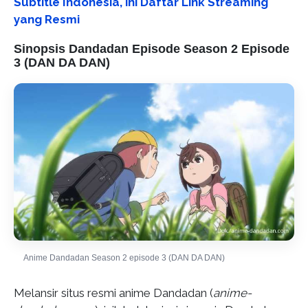
Subtitle Indonesia, ini Daftar Link Streaming
yang Resmi
Sinopsis Dandadan Episode Season 2 Episode
3 (DAN DA DAN)
Anime Dandadan Season 2 episode 3 (DAN DA DAN)
Melansir situs resmi anime Dandadan (
anime-