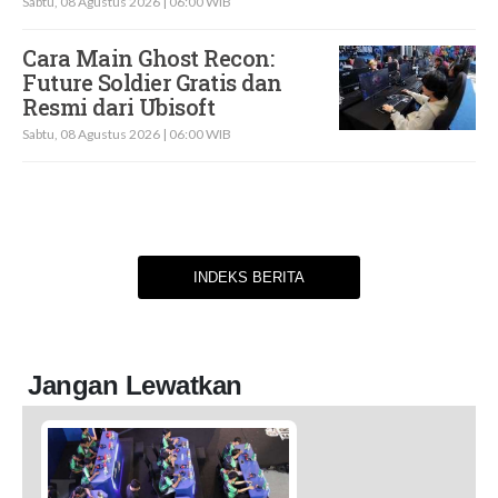
Sabtu, 08 Agustus 2026 | 06:00 WIB
Cara Main Ghost Recon:
Future Soldier Gratis dan
Resmi dari Ubisoft
Sabtu, 08 Agustus 2026 | 06:00 WIB
INDEKS BERITA
Jangan Lewatkan