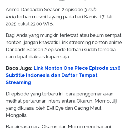
Anime Dandadan Season 2 episode 3
sub
Indo
terbaru resmi tayang pada hari Kamis, 17 Juli
2025 pukul 23.00 WIB.
Bagi Anda yang mungkin terlewat atau belum sempat
nonton, jangan khawatir. Link streaming nonton anime
Dandadn Season 2 episode terbaru sudah tersedia
dan dapat diakses kapan saja.
Baca Juga:
Link Nonton One Piece Episode 1136
Subtitle Indonesia dan Daftar Tempat
Streaming
Di episode yang terbaru ini, para penggemar akan
melihat pertarunan intens antara Okarun, Momo, Jiji
yang dikuasai oleh Evil Eye dan Cacing Maut
Mongolia.
Bagaimana cara Okarun dan Momo menghadapi