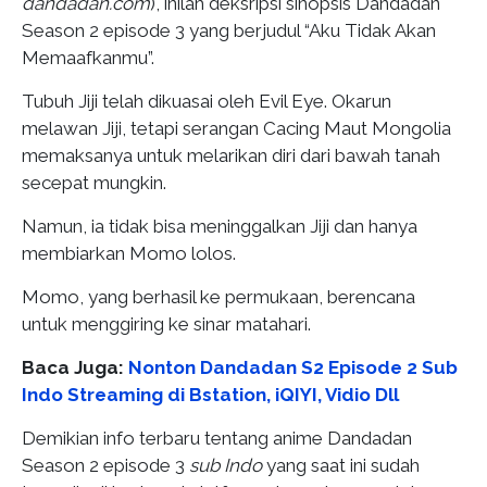
dandadan.com
), inilah deksripsi sinopsis Dandadan
Season 2 episode 3 yang berjudul “Aku Tidak Akan
Memaafkanmu”.
Tubuh Jiji telah dikuasai oleh Evil Eye. Okarun
melawan Jiji, tetapi serangan Cacing Maut Mongolia
memaksanya untuk melarikan diri dari bawah tanah
secepat mungkin.
Namun, ia tidak bisa meninggalkan Jiji dan hanya
membiarkan Momo lolos.
Momo, yang berhasil ke permukaan, berencana
untuk menggiring ke sinar matahari.
Baca Juga:
Nonton Dandadan S2 Episode 2 Sub
Indo Streaming di Bstation, iQIYI, Vidio Dll
Demikian info terbaru tentang anime Dandadan
Season 2 episode 3
sub Indo
yang saat ini sudah