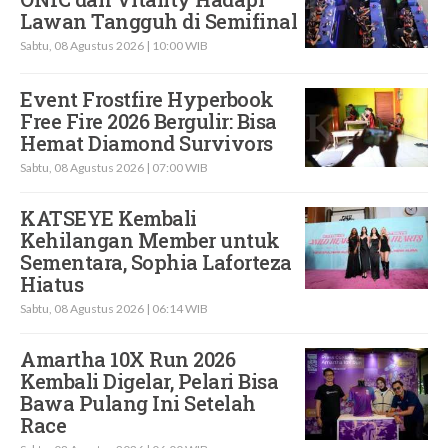
Lawan Tangguh di Semifinal
Sabtu, 08 Agustus 2026 | 10:00 WIB
Event Frostfire Hyperbook
Free Fire 2026 Bergulir: Bisa
Hemat Diamond Survivors
Sabtu, 08 Agustus 2026 | 07:00 WIB
KATSEYE Kembali
Kehilangan Member untuk
Sementara, Sophia Laforteza
Hiatus
Sabtu, 08 Agustus 2026 | 06:14 WIB
Amartha 10X Run 2026
Kembali Digelar, Pelari Bisa
Bawa Pulang Ini Setelah
Race