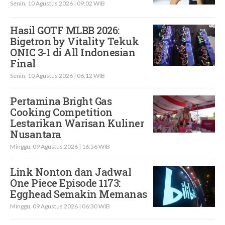
Senin, 10 Agustus 2026 | 09:02 WIB
Hasil GOTF MLBB 2026:
Bigetron by Vitality Tekuk
ONIC 3-1 di All Indonesian
Final
Senin, 10 Agustus 2026 | 06:12 WIB
Pertamina Bright Gas
Cooking Competition
Lestarikan Warisan Kuliner
Nusantara
Minggu, 09 Agustus 2026 | 16:56 WIB
Link Nonton dan Jadwal
One Piece Episode 1173:
Egghead Semakin Memanas
Minggu, 09 Agustus 2026 | 06:30 WIB