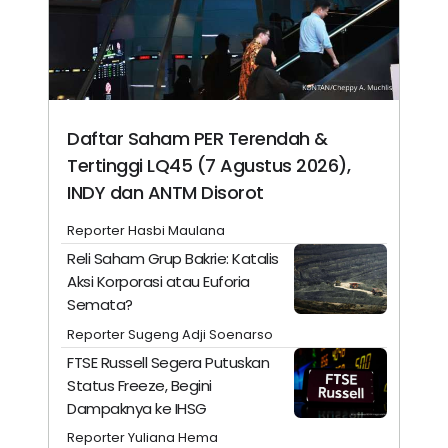
Daftar Saham PER Terendah &
Tertinggi LQ45 (7 Agustus 2026),
INDY dan ANTM Disorot
Reporter Hasbi Maulana
Reli Saham Grup Bakrie: Katalis
Aksi Korporasi atau Euforia
Semata?
Reporter Sugeng Adji Soenarso
FTSE Russell Segera Putuskan
Status Freeze, Begini
Dampaknya ke IHSG
Reporter Yuliana Hema