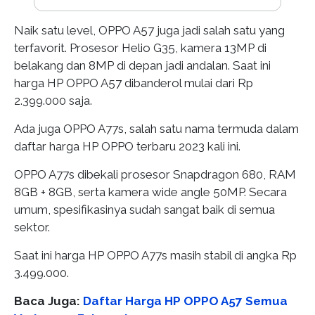
Naik satu level, OPPO A57 juga jadi salah satu yang
terfavorit. Prosesor Helio G35, kamera 13MP di
belakang dan 8MP di depan jadi andalan. Saat ini
harga HP OPPO A57 dibanderol mulai dari Rp
2.399.000 saja.
Ada juga OPPO A77s, salah satu nama termuda dalam
daftar harga HP OPPO terbaru 2023 kali ini.
OPPO A77s dibekali prosesor Snapdragon 680, RAM
8GB + 8GB, serta kamera wide angle 50MP. Secara
umum, spesifikasinya sudah sangat baik di semua
sektor.
Saat ini harga HP OPPO A77s masih stabil di angka Rp
3.499.000.
Baca Juga:
Daftar Harga HP OPPO A57 Semua