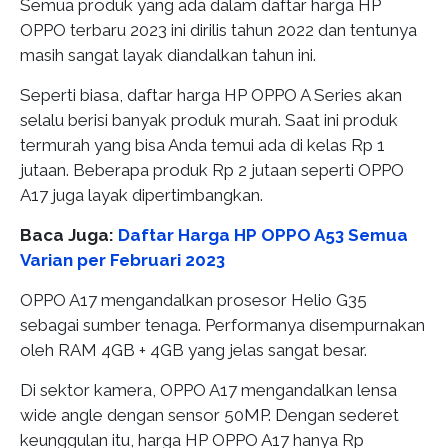
Semua produk yang ada dalam daftar harga HP
OPPO terbaru 2023 ini dirilis tahun 2022 dan tentunya
masih sangat layak diandalkan tahun ini.
Seperti biasa, daftar harga HP OPPO A Series akan
selalu berisi banyak produk murah. Saat ini produk
termurah yang bisa Anda temui ada di kelas Rp 1
jutaan. Beberapa produk Rp 2 jutaan seperti OPPO
A17 juga layak dipertimbangkan.
Baca Juga:
Daftar Harga HP OPPO A53 Semua
Varian per Februari 2023
OPPO A17 mengandalkan prosesor Helio G35
sebagai sumber tenaga. Performanya disempurnakan
oleh RAM 4GB + 4GB yang jelas sangat besar.
Di sektor kamera, OPPO A17 mengandalkan lensa
wide angle dengan sensor 50MP. Dengan sederet
keunggulan itu, harga HP OPPO A17 hanya Rp