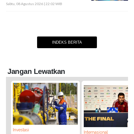
Sabtu, 08 Agustus 2026 | 22:02 WIB
INDEKS BERITA
Jangan Lewatkan
Investasi
Internasional