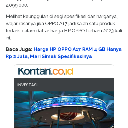
2.099.000.
Melihat keunggulan di segi spesifikasi dan harganya,
wajar rasanya jika OPPO A17 jadi salah satu produk
terlaris dalam daftar harga HP OPPO terbaru 2023 kali
ini.
Baca Juga:
Harga HP OPPO A17 RAM 4 GB Hanya
Rp 2 Juta, Mari Simak Spesifikasinya
INVESTASI