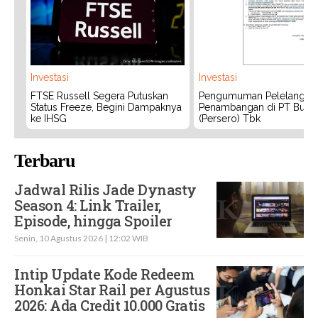
Investasi
Investasi
FTSE Russell Segera Putuskan
Pengumuman Pelelangan 
Status Freeze, Begini Dampaknya
Penambangan di PT Bukit
ke IHSG
(Persero) Tbk
Terbaru
Jadwal Rilis Jade Dynasty
Season 4: Link Trailer,
Episode, hingga Spoiler
Senin, 10 Agustus 2026 | 12:02 WIB
Intip Update Kode Redeem
Honkai Star Rail per Agustus
2026: Ada Credit 10.000 Gratis