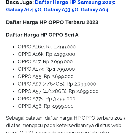
Baca Juga:
Daftar Harga HP Samsung 2023:
Galaxy A14 5G, Galaxy A33 5G, Galaxy A04
Daftar Harga HP OPPO Terbaru 2023
Daftar Harga HP OPPO Seri A
OPPO A16e: Rp 1.499.000
OPPO A16k: Rp 2.199.000
OPPO A17: Rp 2.099.000
OPPO A17k: Rp 1.799.000
OPPO A55: Rp 2.699.000
OPPO A57 (4/64GB): Rp 2.399.000
OPPO A57 (4/128GB): Rp 2.699.000
OPPO A77s: Rp 3.499.000
OPPO A96: Rp 3.999.000
Sebagai catatan, daftar harga HP OPPO terbaru 2023
di atas mengacu pada ketersediaannya di situs web
resmi OPPO Indonesia maupun sejumlah toko