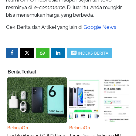
resminya di
e-commerce.
Di luar itu, Anda mungkin
bisa menemukan harga yang berbeda.
Cek Berita dan Artikel yang lain di
Google News
INDEKS BERITA
Berita Terkait
BelanjaOn
BelanjaOn
Update Harga HP OPPO Reno
Turun Drastis! Ini Harga HP