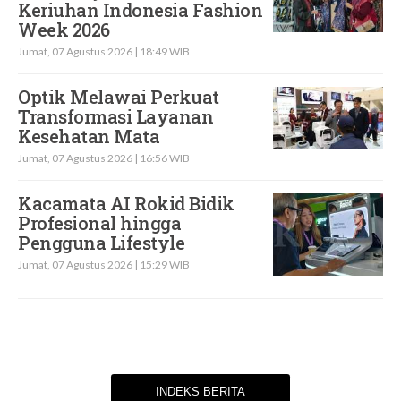
Keriuhan Indonesia Fashion
Week 2026
Jumat, 07 Agustus 2026 | 18:49 WIB
Optik Melawai Perkuat
Transformasi Layanan
Kesehatan Mata
Jumat, 07 Agustus 2026 | 16:56 WIB
Kacamata AI Rokid Bidik
Profesional hingga
Pengguna Lifestyle
Jumat, 07 Agustus 2026 | 15:29 WIB
INDEKS BERITA