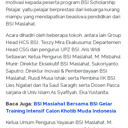
motivasi kepada peserta program BSI Scholarship
Pelajar, yaitu pelajar berprestasi dari keluarga kurang
mampu yang mendapatkan beasiswa pendidikan dari
BSI Maslahat.
Acara dihadiri oleh beberapa tokoh, antara lain Group
Head HCS BSI, Teszy Mira Ekakusuma; Departemen
Head CSG dan pengurus UPZ BSI, Aris Widi
Setiawan; Ketua Pengurus BSI Maslahat, M. Misbahul
Munir; Direktur Eksekutif BSI Maslahat, Sukoriyanto
Saputro; Direktur Inovasi & Pemberdayaan BSI
Maslahat, Rusdi Musa Ishak; serta Pembina IIK BSI,
Lies Ngatari dan Ita Saut Saragih; serta Dosen Pasca
sarjana di Univ Islam As Syafi’iyah, Eka Yustanita.
Baca Juga:
BSI Maslahat Bersama BSI Gelar
Training Intensif Calon Khotib Muda Indonesia
Ketua Umum Pengurus Yayasan BSI Maslahat, M.