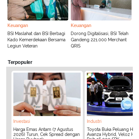
Keuangan
Keuangan
BSI Maslahat dan BSI Berbagi
Dorong Digitalisasi, BSI Telah
Kado Kemerdekaan Bersama
Gandeng 221.000 Merchant
Legiun Veteran
QRIS
Terpopuler
Investasi
Industri
Harga Emas Antam (7 Agustus
Toyota Buka Peluang Hadi
2026) Turun, Cek Spread dengan
Avanza Hybrid, Veloz Hyb