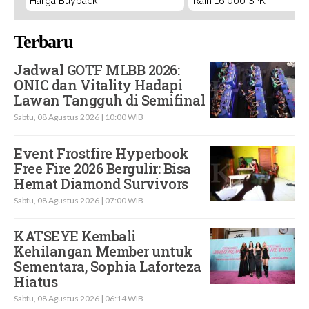
Harga Buyback
Raih 16.000 SPK
Terbaru
Jadwal GOTF MLBB 2026:
ONIC dan Vitality Hadapi
Lawan Tangguh di Semifinal
Sabtu, 08 Agustus 2026 | 10:00 WIB
Event Frostfire Hyperbook
Free Fire 2026 Bergulir: Bisa
Hemat Diamond Survivors
Sabtu, 08 Agustus 2026 | 07:00 WIB
KATSEYE Kembali
Kehilangan Member untuk
Sementara, Sophia Laforteza
Hiatus
Sabtu, 08 Agustus 2026 | 06:14 WIB