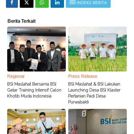
INDEKS BERITA
Berita Terkait
Regional
Press Release
BSI Maslahat Bersama BSI
BSI Maslahat & BSI Lakukan
Gelar Training Intensif Calon
Launching Desa BSI Klaster
Khotib Muda Indonesia
Pertanian Padi Desa
Purwabakti