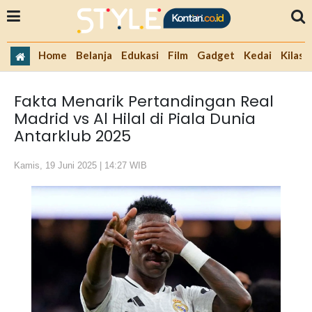
Home
Belanja
Edukasi
Film
Gadget
Kedai
Kilas 
Fakta Menarik Pertandingan Real
Madrid vs Al Hilal di Piala Dunia
Antarklub 2025
Kamis, 19 Juni 2025 | 14:27 WIB