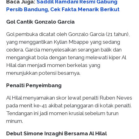
Baca Juga:
Saddil Ramdani Resmi Gabung
Persib Bandung, Cek Fakta Menarik Berikut
Gol Cantik Gonzalo Garcia
Gol pembuka dicatat oleh Gonzalo García (21 tahun),
yang menggantikan Kylian Mbappe yang sedang
cedera. Garcia menyelesaikan serangan balik dan
mengangkat bola dengan tenang melewati kiper Al
Hilal dan menjadi momen berkelas yang
menunjukkan potensi besarnya.
Penalti Penyeimbang
Al Hilal menyamakan skor lewat penalti Ruben Neves
pada menit ke‑41 akibat pelanggaran di kotak penalti.
Tendangan ini jadi momen krusial sebelum turun
minum.
Debut Simone Inzaghi Bersama Al Hilal