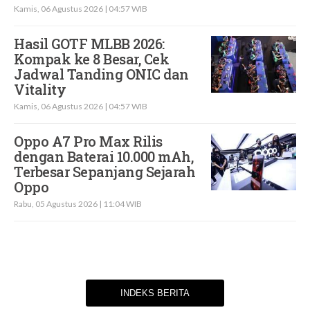
Kamis, 06 Agustus 2026 | 04:57 WIB
Hasil GOTF MLBB 2026:
Kompak ke 8 Besar, Cek
Jadwal Tanding ONIC dan
Vitality
Kamis, 06 Agustus 2026 | 04:57 WIB
Oppo A7 Pro Max Rilis
dengan Baterai 10.000 mAh,
Terbesar Sepanjang Sejarah
Oppo
Rabu, 05 Agustus 2026 | 11:04 WIB
INDEKS BERITA