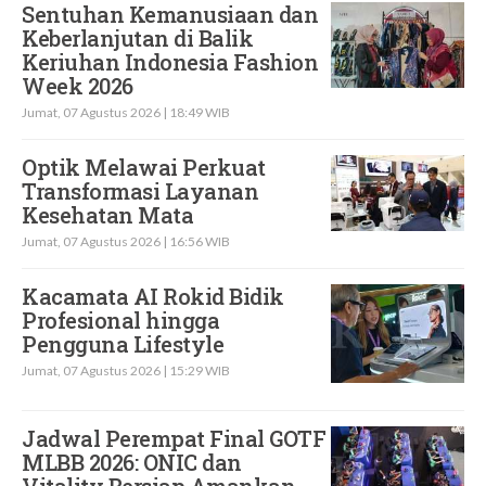
Sentuhan Kemanusiaan dan
Keberlanjutan di Balik
Keriuhan Indonesia Fashion
Week 2026
Jumat, 07 Agustus 2026 | 18:49 WIB
Optik Melawai Perkuat
Transformasi Layanan
Kesehatan Mata
Jumat, 07 Agustus 2026 | 16:56 WIB
Kacamata AI Rokid Bidik
Profesional hingga
Pengguna Lifestyle
Jumat, 07 Agustus 2026 | 15:29 WIB
Jadwal Perempat Final GOTF
MLBB 2026: ONIC dan