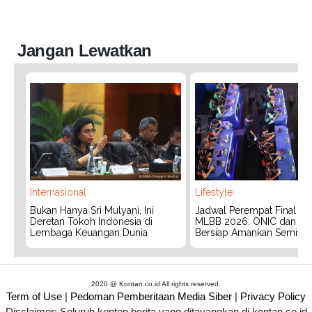
Jangan Lewatkan
Internasional
Lifestyle
Bukan Hanya Sri Mulyani, Ini
Jadwal Perempat Final G
Deretan Tokoh Indonesia di
MLBB 2026: ONIC dan Vita
Lembaga Keuangan Dunia
Bersiap Amankan Semifina
2020 @ Kontan.co.id All rights reserved.
Term of Use
|
Pedoman Pemberitaan Media Siber
|
Privacy Policy
Disclaimer: Seluruh konten berita yang ditayangkan di kontan.co.id