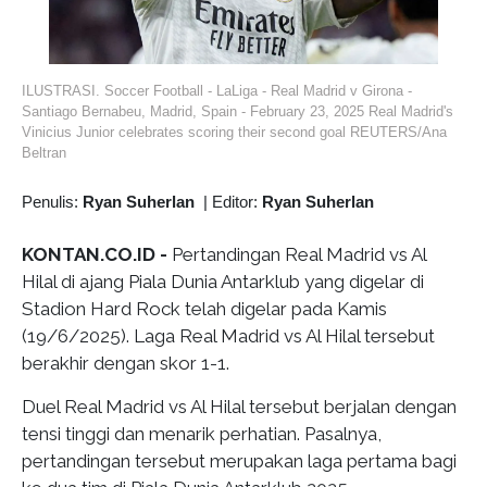
ILUSTRASI. Soccer Football - LaLiga - Real Madrid v Girona -
Santiago Bernabeu, Madrid, Spain - February 23, 2025 Real Madrid's
Vinicius Junior celebrates scoring their second goal REUTERS/Ana
Beltran
Penulis:
Ryan Suherlan
|
Editor:
Ryan Suherlan
KONTAN.CO.ID -
Pertandingan Real Madrid vs Al
Hilal di ajang Piala Dunia Antarklub yang digelar di
Stadion Hard Rock telah digelar pada Kamis
(19/6/2025). Laga Real Madrid vs Al Hilal tersebut
berakhir dengan skor 1-1.
Duel Real Madrid vs Al Hilal tersebut berjalan dengan
tensi tinggi dan menarik perhatian. Pasalnya,
pertandingan tersebut merupakan laga pertama bagi