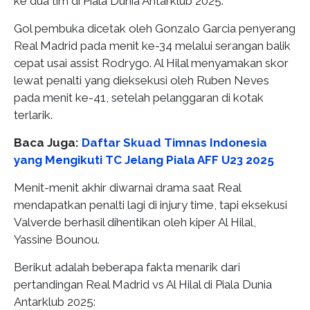
ke dua tim di Piala Dunia Antarklub 2025.
Gol pembuka dicetak oleh Gonzalo Garcia penyerang
Real Madrid pada menit ke-34 melalui serangan balik
cepat usai assist Rodrygo. Al Hilal menyamakan skor
lewat penalti yang dieksekusi oleh Ruben Neves
pada menit ke-41, setelah pelanggaran di kotak
terlarik.
Baca Juga:
Daftar Skuad Timnas Indonesia
yang Mengikuti TC Jelang Piala AFF U23 2025
Menit-menit akhir diwarnai drama saat Real
mendapatkan penalti lagi di injury time, tapi eksekusi
Valverde berhasil dihentikan oleh kiper Al Hilal,
Yassine Bounou.
Berikut adalah beberapa fakta menarik dari
pertandingan Real Madrid vs Al Hilal di Piala Dunia
Antarklub 2025: