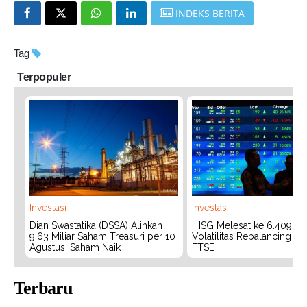
INDEKS BERITA
Tag
Terpopuler
Investasi
Investasi
Dian Swastatika (DSSA) Alihkan
IHSG Melesat ke 6.409, W
9,63 Miliar Saham Treasuri per 10
Volatilitas Rebalancing M
Agustus, Saham Naik
FTSE
Terbaru