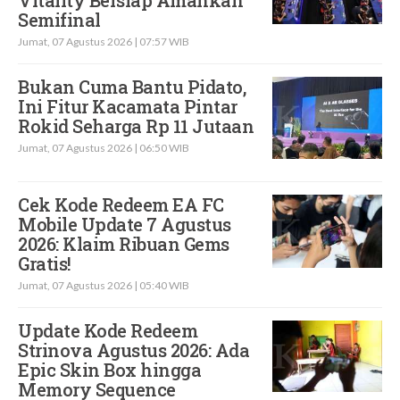
Vitality Bersiap Amankan
Semifinal
Jumat, 07 Agustus 2026 | 07:57 WIB
Bukan Cuma Bantu Pidato,
Ini Fitur Kacamata Pintar
Rokid Seharga Rp 11 Jutaan
Jumat, 07 Agustus 2026 | 06:50 WIB
Cek Kode Redeem EA FC
Mobile Update 7 Agustus
2026: Klaim Ribuan Gems
Gratis!
Jumat, 07 Agustus 2026 | 05:40 WIB
Update Kode Redeem
Strinova Agustus 2026: Ada
Epic Skin Box hingga
Memory Sequence