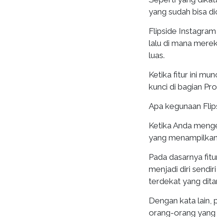
yang sudah bisa d
Flipside Instagr
lalu di mana merek
luas.
Ketika fitur ini mu
kunci di bagian Pro
Apa kegunaan Flip
Ketika Anda menget
yang menampilkan i
Pada dasarnya fit
menjadi diri send
terdekat yang dit
Dengan kata lain, 
orang-orang yang 