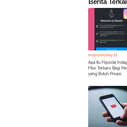
Berita Terkai
momsmoney.id
Apa Itu Flipside Inst
Fitur Terbaru Bagi P
yang Butuh Privasi