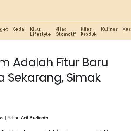
get
Kedai
Kilas
Kilas
Kilas
Kuliner
Mus
Lifestyle
Otomotif
Produk
am Adalah Fitur Baru
a Sekarang, Simak
to
|
Editor:
Arif Budianto