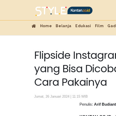
Home
Belanja
Edukasi
Film
Gad
Flipside Instagr
yang Bisa Dicob
Cara Pakainya
Jumat, 26 Januari 2024 | 11:15 WIB
Penulis:
Arif Budian