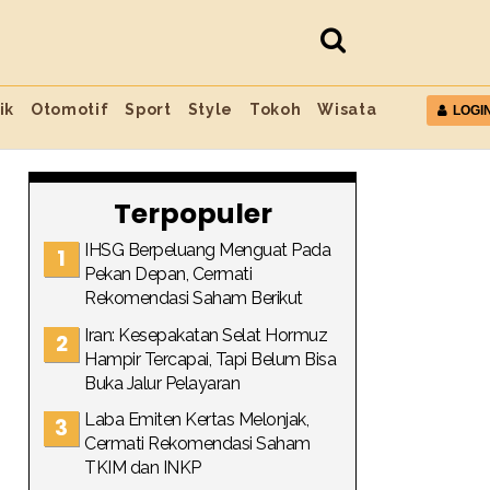
ik
Otomotif
Sport
Style
Tokoh
Wisata
LOGI
Terpopuler
IHSG Berpeluang Menguat Pada
Pekan Depan, Cermati
Rekomendasi Saham Berikut
Iran: Kesepakatan Selat Hormuz
Hampir Tercapai, Tapi Belum Bisa
Buka Jalur Pelayaran
Laba Emiten Kertas Melonjak,
Cermati Rekomendasi Saham
TKIM dan INKP