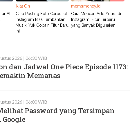
Kiat On
momsmoney.id
tur AI
Cara Posting Foto Carousel
Cara Mencari Add Yours di
a
Instagram Bisa Tambahkan
Instagram, Fitur Terbaru
Musik, Yuk Cobain Fitur Baru
yang Banyak Digunakan
ini
ustus 2026 | 06:30 WIB
n dan Jadwal One Piece Episode 1173:
Semakin Memanas
ustus 2026 | 06:00 WIB
elihat Password yang Tersimpan
 Google