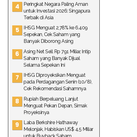
Peringkat Negara Paling Aman
untuk Investasi 2026: Singapura
Terbaik di Asia
IHSG Menguat 2,78% ke 6.409
Sepekan, Cek Saham yang
Banyak Diborong Asing
Asing Net Sell Rp 791 Miliar, Intip
Saham yang Banyak Dijual
Selama Sepekan Ini
IHSG Diproyeksikan Menguat
pada Perdagangan Senin (10/8),
Cek Rekomendasi Sahamnya
Rupiah Berpeluang Lanjut
Menguat Pekan Depan, Simak
Proyeksinya
Laba Berkshire Hathaway
Melonjak, Habiskan US$ 4,5 Miliar
untuk Buyback Saham