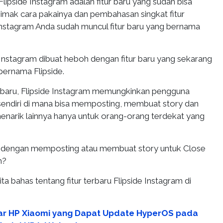
Flipside Instagram adalah fitur baru yang sudah bisa
simak cara pakainya dan pembahasan singkat fitur
Instagram Anda sudah muncul fitur baru yang bernama
Instagram dibuat heboh dengan fitur baru yang sekarang
 bernama Flipside.
g baru, Flipside Instagram memungkinkan pengguna
rsendiri di mana bisa memposting, membuat story dan
narik lainnya hanya untuk orang-orang terdekat yang
a dengan memposting atau membuat story untuk Close
m?
kita bahas tentang fitur terbaru Flipside Instagram di
ar HP Xiaomi yang Dapat Update HyperOS pada