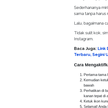
Sederhananya mir
sama tanpa harus 
Lalu, bagaimana c
Tidak sulit kok, s
Instagram.
Baca Juga:
Link
Terbaru, Segini 
Cara Mengaktifk
Pertama-tama b
Kemudian ketuk
bawah
Perhatikan di b
kanan tepat di a
Ketuk ikon kun
Selamat! Anda 