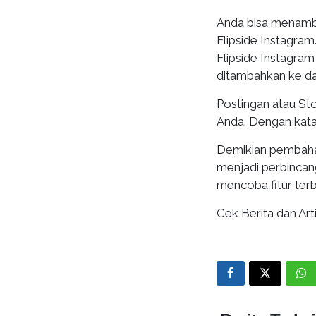
Anda bisa menamba
Flipside Instagram
Flipside Instagram
ditambahkan ke da
Postingan atau Sto
Anda. Dengan kata 
Demikian pembahas
menjadi perbincan
mencoba fitur terba
Cek Berita dan Arti