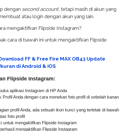
ip dengan
second account
, tetapi masih di akun yang
membuat atau login dengan akun yang lain.
ara mengaktifkan Flipside Instagram?
imak cara di bawah ini untuk mengaktifkan Flipside
 Download FF & Free Fire MAX OB43 Update
Ukuran di Android & iOS
an Flipside Instagram:
uka aplikasi Instagram di HP Anda
 Profil Anda dengan cara menekan foto profil di sebelah kanan
agian profil Anda, ada sebuah ikon kunci yang terletak di bawah
tas foto profil
ci untuk mengaktifkan Flipside Instagram
berhasil mengaktifkan Flipside Instagram