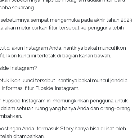
icoba sekarang.
am sebelumnya sempat mengemuka pada akhir tahun 2023
a akan meluncurkan fitur tersebut ke pengguna lebih
ncul di akun Instagram Anda, nantinya bakal muncul ikon
fil. Ikon kunci ini terletak di bagian kanan bawah.
side Instagram?
uk ikon kunci tersebut, nantinya bakal muncul jendela
nformasi fitur Flipside Instagram.
ur Flipside Instagram ini memungkinkan pengguna untuk
iri dalam sebuah ruang yang hanya Anda dan orang-orang
ambahkan.
postingan Anda, termasuk Story hanya bisa dilihat oleh
telah ditambahkan.