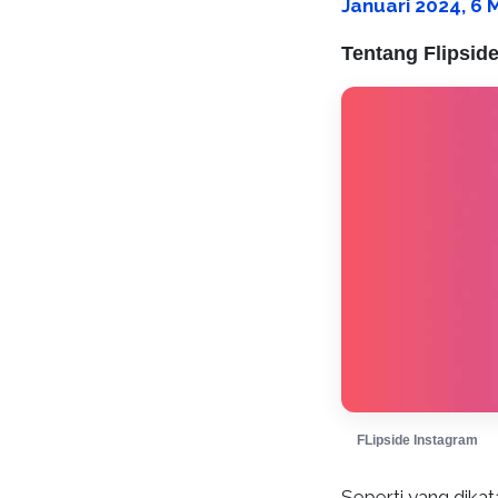
Januari 2024, 6 
Tentang Flipsid
FLipside Instagram
Seperti yang dikat