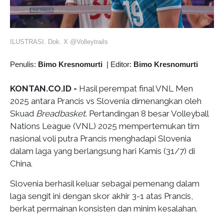
ILUSTRASI. Dok. X @Volleytrails
Penulis:
Bimo Kresnomurti
|
Editor:
Bimo Kresnomurti
KONTAN.CO.ID -
Hasil perempat final VNL Men
2025 antara Prancis vs Slovenia dimenangkan oleh
Skuad
Breadbasket
. Pertandingan 8 besar Volleyball
Nations League (VNL) 2025 mempertemukan tim
nasional voli putra Prancis menghadapi Slovenia
dalam laga yang berlangsung hari Kamis (31/7) di
China.
Slovenia berhasil keluar sebagai pemenang dalam
laga sengit ini dengan skor akhir 3-1 atas Prancis,
berkat permainan konsisten dan minim kesalahan.