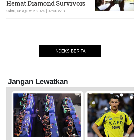
Hemat Diamond Survivors
Sabtu, 08 Agustus 2026 | 07:00 WIB
INDEKS BERITA
Jangan Lewatkan