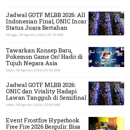
Jadwal GOTF MLBB 2026: All
Indonesian Final, ONIC Incar
Status Juara Bertahan
Minggu, 09 Agustus 2026 | 05:15 WIB
Tawarkan Konsep Baru,
Pokemon Game On! Hadir di
Tujuh Negara Asia
Sabtu, 08 Agustus 2026 | 22:02 WIB
Jadwal GOTF MLBB 2026:
ONIC dan Vitality Hadapi
Lawan Tangguh di Semifinal
Sabtu, 08 Agustus 2026 | 10:00 WIB
Event Frostfire Hyperbook
Free Fire 2026 Bergulir: Bisa