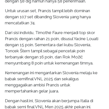
dengan 58 dig namun hanya 58 penerimaan.
Untuk urusan set, Prancis tampil lebih dominan
dengan 107 set dibanding Slovenia yang hanya
mencatatkan 74.
Dari sisi individu, Timothé Faure menjadi top skor
Prancis dengan raihan 21 poin, disusul Yacine Louati
dengan 15 poin. Sementara dari kubu Slovenia,
Toncek Štern tampil sebagai pencetak poin
terbanyak dengan 16 poin, dan Rok Možič
menyumbang 8 poin untuk kemenangan timnya.
Kemenangan ini mengantarkan Slovenia melaju ke
babak semifinal VNL 2025 dan sekaligus
menggagalkan ambisi Prancis untuk
mempertahankan gelar juara.
Dengan hasil ini, Slovenia akan berjumpa Italia di
babak semi final VNL Men 2025 akhir pekan ini.