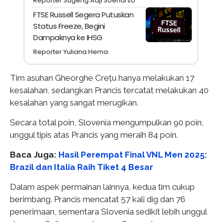
Reporter Sugeng Adji Soenarso
FTSE Russell Segera Putuskan
Status Freeze, Begini
Dampaknya ke IHSG
Reporter Yuliana Hema
Tim asuhan Gheorghe Crețu hanya melakukan 17
kesalahan, sedangkan Prancis tercatat melakukan 40
kesalahan yang sangat merugikan.
Secara total poin, Slovenia mengumpulkan 90 poin,
unggul tipis atas Prancis yang meraih 84 poin.
Baca Juga:
Hasil Perempat Final VNL Men 2025:
Brazil dan Italia Raih Tiket 4 Besar
Dalam aspek permainan lainnya, kedua tim cukup
berimbang. Prancis mencatat 57 kali dig dan 76
penerimaan, sementara Slovenia sedikit lebih unggul