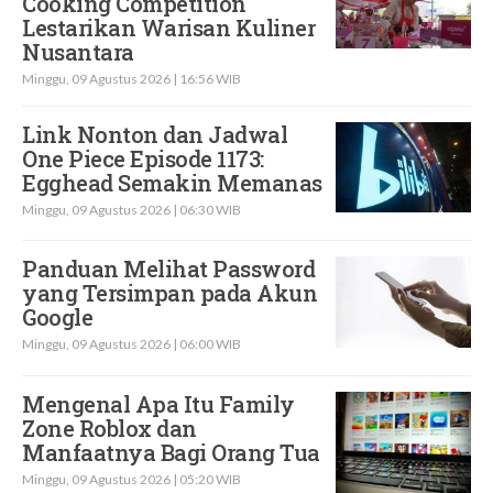
Cooking Competition
Lestarikan Warisan Kuliner
Nusantara
Minggu, 09 Agustus 2026 | 16:56 WIB
Link Nonton dan Jadwal
One Piece Episode 1173:
Egghead Semakin Memanas
Minggu, 09 Agustus 2026 | 06:30 WIB
Panduan Melihat Password
yang Tersimpan pada Akun
Google
Minggu, 09 Agustus 2026 | 06:00 WIB
Mengenal Apa Itu Family
Zone Roblox dan
Manfaatnya Bagi Orang Tua
Minggu, 09 Agustus 2026 | 05:20 WIB