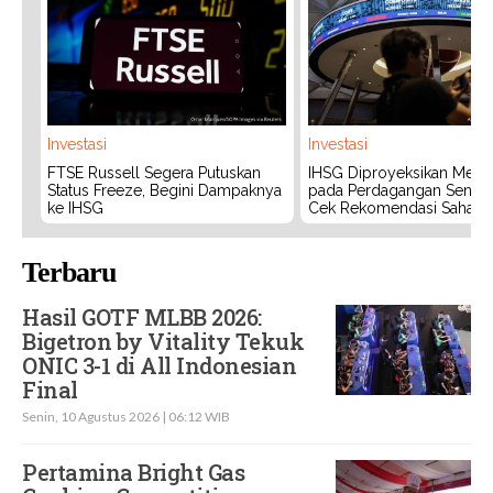
Investasi
Investasi
FTSE Russell Segera Putuskan
IHSG Diproyeksikan Meng
Status Freeze, Begini Dampaknya
pada Perdagangan Senin (
ke IHSG
Cek Rekomendasi Saham
Terbaru
Hasil GOTF MLBB 2026:
Bigetron by Vitality Tekuk
ONIC 3-1 di All Indonesian
Final
Senin, 10 Agustus 2026 | 06:12 WIB
Pertamina Bright Gas