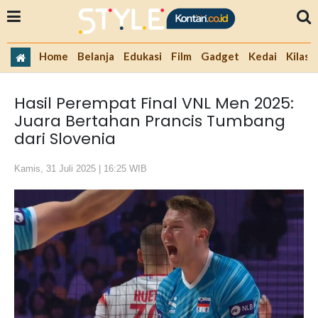
Home
Belanja
Edukasi
Film
Gadget
Kedai
Kilas 
Hasil Perempat Final VNL Men 2025:
Juara Bertahan Prancis Tumbang
dari Slovenia
Kamis, 31 Juli 2025 | 16:25 WIB