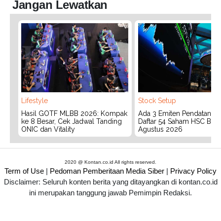
Jangan Lewatkan
Lifestyle
Stock Setup
Hasil GOTF MLBB 2026: Kompak
Ada 3 Emiten Pendatang Ba
ke 8 Besar, Cek Jadwal Tanding
Daftar 54 Saham HSC BEI 
ONIC dan Vitality
Agustus 2026
2020 @ Kontan.co.id All rights reserved.
Term of Use
|
Pedoman Pemberitaan Media Siber
|
Privacy Policy
Disclaimer: Seluruh konten berita yang ditayangkan di kontan.co.id
ini merupakan tanggung jawab Pemimpin Redaksi.