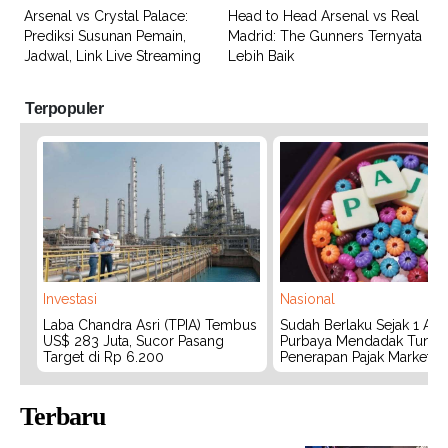
Arsenal vs Crystal Palace:
Head to Head Arsenal vs Real
Prediksi Susunan Pemain,
Madrid: The Gunners Ternyata
Jadwal, Link Live Streaming
Lebih Baik
Terpopuler
Investasi
Nasional
Laba Chandra Asri (TPIA) Tembus
Sudah Berlaku Sejak 1 Agu
US$ 283 Juta, Sucor Pasang
Purbaya Mendadak Tunda
Target di Rp 6.200
Penerapan Pajak Marketpl
Terbaru