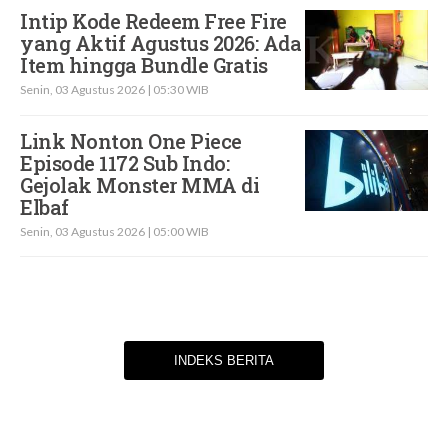
Intip Kode Redeem Free Fire
yang Aktif Agustus 2026: Ada
Item hingga Bundle Gratis
Senin, 03 Agustus 2026 | 05:30 WIB
Link Nonton One Piece
Episode 1172 Sub Indo:
Gejolak Monster MMA di
Elbaf
Senin, 03 Agustus 2026 | 05:00 WIB
INDEKS BERITA