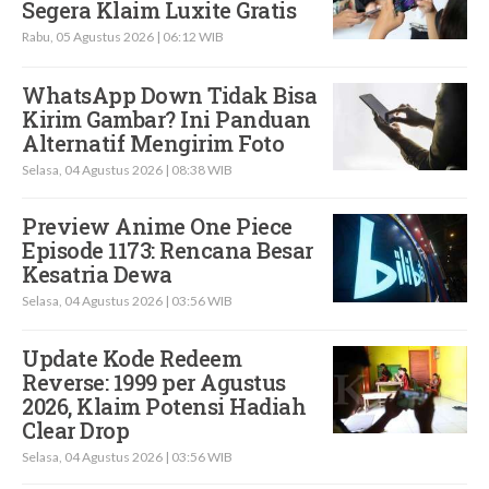
Segera Klaim Luxite Gratis
Rabu, 05 Agustus 2026 | 06:12 WIB
WhatsApp Down Tidak Bisa
Kirim Gambar? Ini Panduan
Alternatif Mengirim Foto
Selasa, 04 Agustus 2026 | 08:38 WIB
Preview Anime One Piece
Episode 1173: Rencana Besar
Kesatria Dewa
Selasa, 04 Agustus 2026 | 03:56 WIB
Update Kode Redeem
Reverse: 1999 per Agustus
2026, Klaim Potensi Hadiah
Clear Drop
Selasa, 04 Agustus 2026 | 03:56 WIB