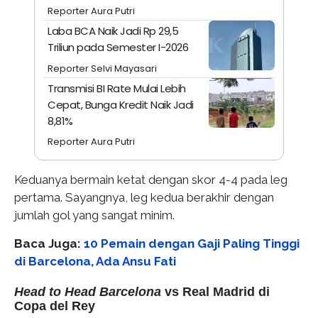
Reporter Aura Putri
Laba BCA Naik Jadi Rp 29,5
Triliun pada Semester I-2026
Reporter Selvi Mayasari
Transmisi BI Rate Mulai Lebih
Cepat, Bunga Kredit Naik Jadi
8,81%
Reporter Aura Putri
Keduanya bermain ketat dengan skor 4-4 pada leg
pertama. Sayangnya, leg kedua berakhir dengan
jumlah gol yang sangat minim.
Baca Juga:
10 Pemain dengan Gaji Paling Tinggi
di Barcelona, Ada Ansu Fati
Head to Head Barcelona
vs Real Madrid di
Copa del Rey