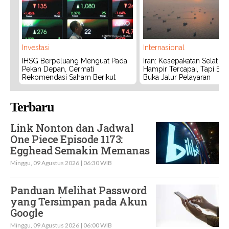
Investasi
Internasional
IHSG Berpeluang Menguat Pada
Iran: Kesepakatan Selat 
Pekan Depan, Cermati
Hampir Tercapai, Tapi Bel
Rekomendasi Saham Berikut
Buka Jalur Pelayaran
Terbaru
Link Nonton dan Jadwal
One Piece Episode 1173:
Egghead Semakin Memanas
Minggu, 09 Agustus 2026 | 06:30 WIB
Panduan Melihat Password
yang Tersimpan pada Akun
Google
Minggu, 09 Agustus 2026 | 06:00 WIB