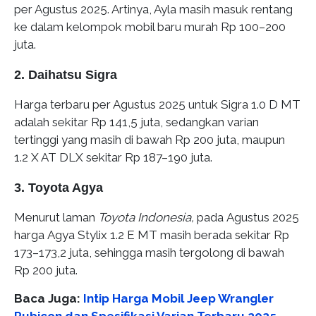
per Agustus 2025. Artinya, Ayla masih masuk rentang
ke dalam kelompok mobil baru murah Rp 100–200
juta.
2. Daihatsu Sigra
Harga terbaru per Agustus 2025 untuk Sigra 1.0 D MT
adalah sekitar Rp 141,5 juta, sedangkan varian
tertinggi yang masih di bawah Rp 200 juta, maupun
1.2 X AT DLX sekitar Rp 187–190 juta.
3. Toyota Agya
Menurut laman
Toyota Indonesia,
pada Agustus 2025
harga Agya Stylix 1.2 E MT masih berada sekitar Rp
173–173,2 juta, sehingga masih tergolong di bawah
Rp 200 juta.
Baca Juga:
Intip Harga Mobil Jeep Wrangler