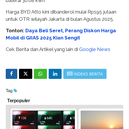
baterai 30.08 kwh.
Harga BYD Atto kini dibanderol mulai Rp195 jutaan
untuk OTR wilayah Jakarta di bulan Agustus 2025.
Tonton:
Daya Beli Seret, Perang Diskon Harga
Mobil di GIIAS 2025 Kian Sengit
Cek Berita dan Artikel yang lain di
Google News
INDEKS BERITA
Tag
Terpopuler