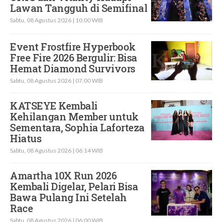
Lawan Tangguh di Semifinal
Sabtu, 08 Agustus 2026 | 10:00 WIB
Event Frostfire Hyperbook
Free Fire 2026 Bergulir: Bisa
Hemat Diamond Survivors
Sabtu, 08 Agustus 2026 | 07:00 WIB
KATSEYE Kembali
Kehilangan Member untuk
Sementara, Sophia Laforteza
Hiatus
Sabtu, 08 Agustus 2026 | 06:14 WIB
Amartha 10X Run 2026
Kembali Digelar, Pelari Bisa
Bawa Pulang Ini Setelah
Race
Sabtu, 08 Agustus 2026 | 06:00 WIB