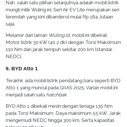
Nah, salah satu pilihan selanjutnya adalah mobil listrik
mungil milik Wuling ini. Seri Air EV Lite merupakan seri
terendah yang kini dibanderol mulai Rp 184 Jutaan
saja.
Melansir dari laman
Wuling.id,
mobil ini dibekali
Motor listrik 30 kW (40,2 dk) dengan Torsi Maksimum
110 Nm dan jarak tempuh sekitar 200 km (standar
NEDC).
9. BYD Atto 1
Terakhir, ada mobil listrik pendatang baru seperti BYD
Atto 1 yang muncul pada GIIAS 2025. Varian mobil ini
menjadi salah satu
hatchbak
BYD Atto 1 dibekali mesin dengan tenaga 135 Nm
pada Torsi Maksimum, Daya maksimum 55 kW, Jarak
mengemudi NEDC hingga 300 km. Serta kapasitas