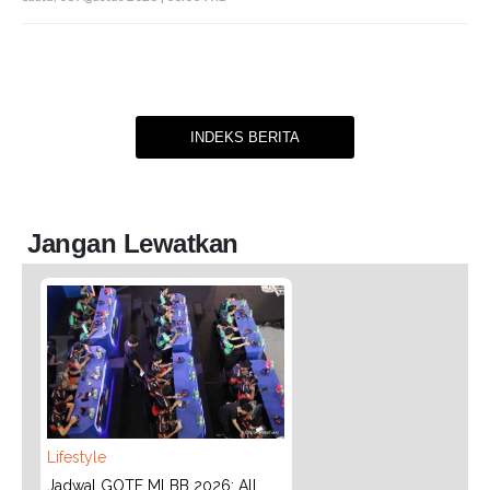
INDEKS BERITA
Jangan Lewatkan
Lifestyle
Jadwal GOTF MLBB 2026: All