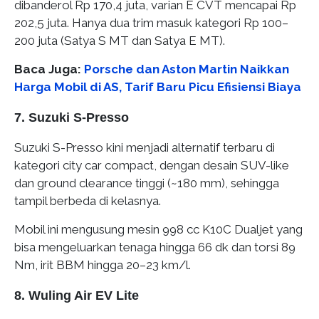
dibanderol Rp 170,4 juta, varian E CVT mencapai Rp
202,5 juta. Hanya dua trim masuk kategori Rp 100–
200 juta (Satya S MT dan Satya E MT).
Baca Juga:
Porsche dan Aston Martin Naikkan
Harga Mobil di AS, Tarif Baru Picu Efisiensi Biaya
7. Suzuki S‑Presso
Suzuki S-Presso kini menjadi alternatif terbaru di
kategori city car compact, dengan desain SUV-like
dan ground clearance tinggi (~180 mm), sehingga
tampil berbeda di kelasnya.
Mobil ini mengusung mesin 998 cc K10C Dualjet yang
bisa mengeluarkan tenaga hingga 66 dk dan torsi 89
Nm, irit BBM hingga 20–23 km/l.
8. Wuling Air EV Lite