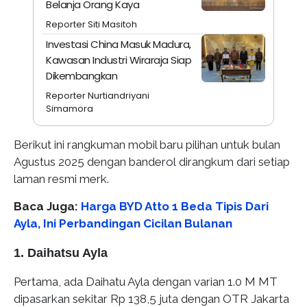
Belanja Orang Kaya
Reporter Siti Masitoh
Investasi China Masuk Madura,
Kawasan Industri Wiraraja Siap
Dikembangkan
Reporter Nurtiandriyani
Simamora
Berikut ini rangkuman mobil baru pilihan untuk bulan
Agustus 2025 dengan banderol dirangkum dari setiap
laman resmi merk.
Baca Juga:
Harga BYD Atto 1 Beda Tipis Dari
Ayla, Ini Perbandingan Cicilan Bulanan
1. Daihatsu Ayla
Pertama, ada Daihatu Ayla dengan varian 1.0 M MT
dipasarkan sekitar Rp 138,5 juta dengan OTR Jakarta