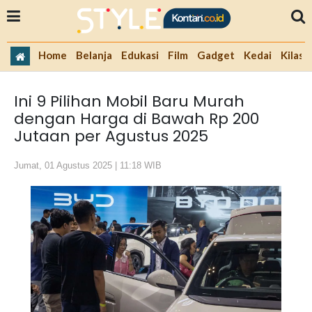
Home
Belanja
Edukasi
Film
Gadget
Kedai
Kilas 
Ini 9 Pilihan Mobil Baru Murah
dengan Harga di Bawah Rp 200
Jutaan per Agustus 2025
Jumat, 01 Agustus 2025 | 11:18 WIB