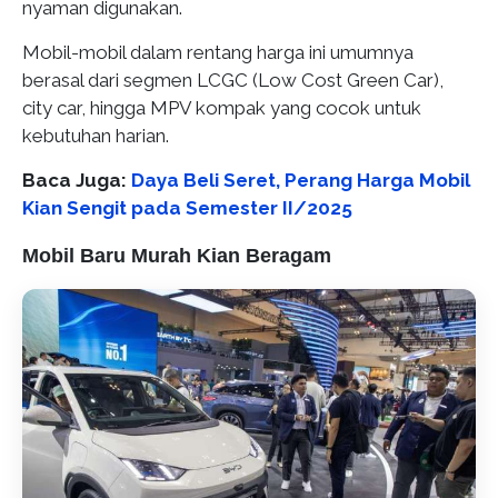
nyaman digunakan.
Mobil-mobil dalam rentang harga ini umumnya
berasal dari segmen LCGC (Low Cost Green Car),
city car, hingga MPV kompak yang cocok untuk
kebutuhan harian.
Baca Juga:
Daya Beli Seret, Perang Harga Mobil
Kian Sengit pada Semester II/2025
Mobil Baru Murah Kian Beragam