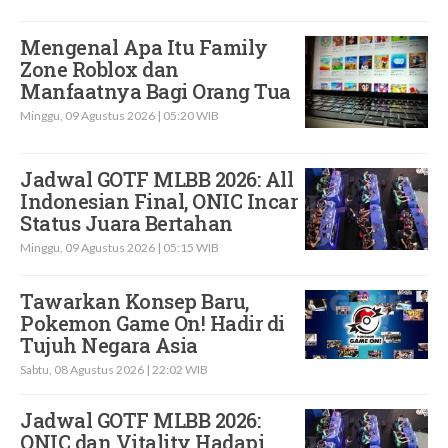
Mengenal Apa Itu Family
Zone Roblox dan
Manfaatnya Bagi Orang Tua
Minggu, 09 Agustus 2026 | 05:20 WIB
Jadwal GOTF MLBB 2026: All
Indonesian Final, ONIC Incar
Status Juara Bertahan
Minggu, 09 Agustus 2026 | 05:15 WIB
Tawarkan Konsep Baru,
Pokemon Game On! Hadir di
Tujuh Negara Asia
Sabtu, 08 Agustus 2026 | 22:02 WIB
Jadwal GOTF MLBB 2026:
ONIC dan Vitality Hadapi