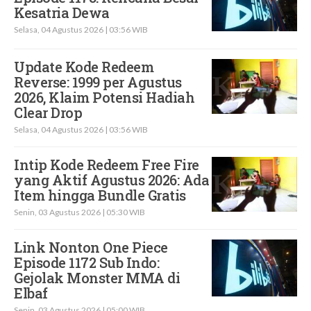
Kesatria Dewa
Selasa, 04 Agustus 2026 | 03:56 WIB
Update Kode Redeem
Reverse: 1999 per Agustus
2026, Klaim Potensi Hadiah
Clear Drop
Selasa, 04 Agustus 2026 | 03:56 WIB
Intip Kode Redeem Free Fire
yang Aktif Agustus 2026: Ada
Item hingga Bundle Gratis
Senin, 03 Agustus 2026 | 05:30 WIB
Link Nonton One Piece
Episode 1172 Sub Indo:
Gejolak Monster MMA di
Elbaf
Senin, 03 Agustus 2026 | 05:00 WIB