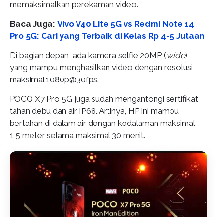
memaksimalkan perekaman video.
Baca Juga:
Vivo V40 Lite 5G vs Redmi Note 14
Pro 5G: Cari yang Terbaik di Kelas Rp 4-5 Jutaan
Di bagian depan, ada kamera selfie 20MP (
wide
)
yang mampu menghasilkan video dengan resolusi
maksimal 1080p@30fps.
POCO X7 Pro 5G juga sudah mengantongi sertifikat
tahan debu dan air IP68. Artinya, HP ini mampu
bertahan di dalam air dengan kedalaman maksimal
1,5 meter selama maksimal 30 menit.