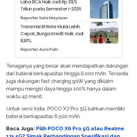
Laba BCA Naik Jadi Rp 29,5
Triliun pada Semester I-2026
Reporter Selvi Mayasari
Transmisi BI Rate Mulai Lebih
Cepat, Bunga Kredit Naik Jadi
8,81%
Reporter Aura Putri
Tenaganya yang besar akan mendapatkan dukungan
dari baterai berkapasitas hingga 6.000 mAh. Tersedia
juga dukungan fast charging 90W yang diklaim
mampu mengisi daya hingga 100% hanya dalam
waktu 42 menit.
Untuk versi India, POCO X7 Pro 5G bahkan memiliki
baterai berkapasitas 6.500 mAh.
Baca Juga:
Pilih POCO X6 Pro 5G atau Realme
13+ 5G? Simak Perbandingan Spesifikasi dan