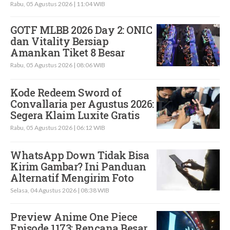
Rabu, 05 Agustus 2026 | 11:04 WIB
GOTF MLBB 2026 Day 2: ONIC
dan Vitality Bersiap
Amankan Tiket 8 Besar
Rabu, 05 Agustus 2026 | 08:06 WIB
Kode Redeem Sword of
Convallaria per Agustus 2026:
Segera Klaim Luxite Gratis
Rabu, 05 Agustus 2026 | 06:12 WIB
WhatsApp Down Tidak Bisa
Kirim Gambar? Ini Panduan
Alternatif Mengirim Foto
Selasa, 04 Agustus 2026 | 08:38 WIB
Preview Anime One Piece
Episode 1173: Rencana Besar