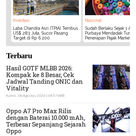
Investasi
Nasional
Laba Chandra Asri (TPIA) Tembus
Sudah Berlaku Sejak 1 Agu
US$ 283 Juta, Sucor Pasang
Purbaya Mendadak Tunda
Target di Rp 6.200
Penerapan Pajak Marketpl
Terbaru
Hasil GOTF MLBB 2026:
Kompak ke 8 Besar, Cek
Jadwal Tanding ONIC dan
Vitality
Kamis, 06 Agustus 2026 | 04:57 WIB
Oppo A7 Pro Max Rilis
dengan Baterai 10.000 mAh,
Terbesar Sepanjang Sejarah
Oppo