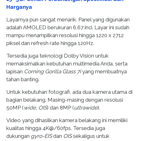
Harganya
Layarnya pun sangat menarik. Panel yang digunakan
adalah AMOLED berukuran 6,67 inci. Layar ini sudah
mampu menampilkan resolusi hingga 1220 x 2712
piksel dan refresh rate hingga 120Hz.
Tersedia juga teknologi Dolby Vision untuk
memaksimalkan kebutuhan multimedia Anda, serta
lapisan
Corning Gorilla Glass 7i
yang membuatnya
tahan banting.
Untuk kebutuhan fotografi, ada dua kamera utama di
bagian belakang. Masing-masing dengan resolusi
50MP (
wide, OIS
) dan 8MP (
ultrawide
).
Video yang dihasilkan kamera belakang ini memiliki
kualitas hingga 4K@/60fps. Tersedia juga
dukungan
gyro-EIS
dan
OIS
sekaligus untuk