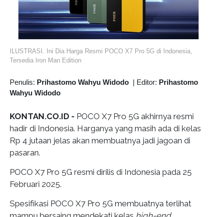
ILUSTRASI. Ini Dia Harga Resmi POCO X7 Pro 5G di Indonesia,
Tersedia Iron Man Edition
Penulis:
Prihastomo Wahyu Widodo
|
Editor:
Prihastomo
Wahyu Widodo
KONTAN.CO.ID -
POCO X7 Pro 5G akhirnya resmi
hadir di Indonesia. Harganya yang masih ada di kelas
Rp 4 jutaan jelas akan membuatnya jadi jagoan di
pasaran.
POCO X7 Pro 5G resmi dirilis di Indonesia pada 25
Februari 2025.
Spesifikasi POCO X7 Pro 5G membuatnya terlihat
mampu bersaing mendekati kelas
high-end.