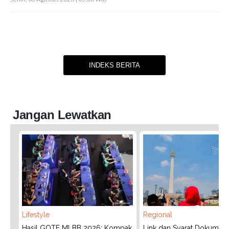
INDEKS BERITA
Jangan Lewatkan
Lifestyle
Regional
Hasil GOTF MLBB 2026: Kompak
Link dan Syarat Dokumen