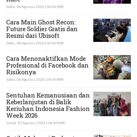
Sabtu, 08 Agustus 2026 | 06:00 WIB
Cara Main Ghost Recon:
Future Soldier Gratis dan
Resmi dari Ubisoft
Sabtu, 08 Agustus 2026 | 06:00 WIB
Cara Menonaktifkan Mode
Profesional di Facebook dan
Risikonya
Sabtu, 08 Agustus 2026 | 04:00 WIB
Sentuhan Kemanusiaan dan
Keberlanjutan di Balik
Keriuhan Indonesia Fashion
Week 2026
Jumat, 07 Agustus 2026 | 18:49 WIB