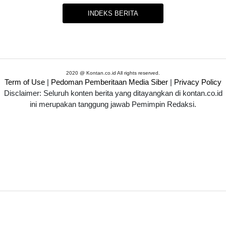
INDEKS BERITA
2020 @ Kontan.co.id All rights reserved.
Term of Use
|
Pedoman Pemberitaan Media Siber
|
Privacy Policy
Disclaimer: Seluruh konten berita yang ditayangkan di kontan.co.id
ini merupakan tanggung jawab Pemimpin Redaksi.