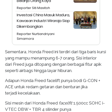
Belanja Orang Kaya
Reporter Siti Masitoh
Investasi China Masuk Madura,
Kawasan Industri Wiraraja Siap
Dikembangkan
Reporter Nurtiandriyani
Simamora
Sementara, Honda Freed ini terdiri dari tiga baris kursi
yang mampu menampung 6-7 orang. Sisi interior
dari Freed juga ditopang dengan berbagai fitur apik
seperti airbags hingga layar hiburan.
Adapun Honda Freed facelift punya bodi G-CON +
ACE untuk redam getaran dan benturan jika
terjadi kecelakaan.
Sisi mesin dari Honda Freed
facelfit
1.500cc SOHC i-
VTEC DBW + TBR 4 silinder punya