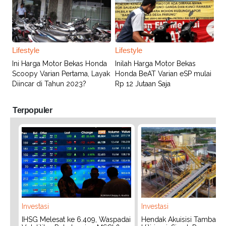
Lifestyle
Lifestyle
Ini Harga Motor Bekas Honda
Inilah Harga Motor Bekas
Scoopy Varian Pertama, Layak
Honda BeAT Varian eSP mulai
Diincar di Tahun 2023?
Rp 12 Jutaan Saja
Terpopuler
Investasi
Investasi
IHSG Melesat ke 6.409, Waspadai
Hendak Akuisisi Tambang