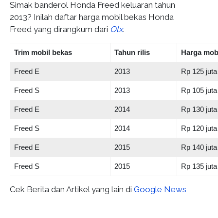
Simak banderol Honda Freed keluaran tahun
2013? Inilah daftar harga mobil bekas Honda
Freed yang dirangkum dari
Olx
.
Trim mobil bekas
Tahun rilis
Harga mob
Freed E
2013
Rp 125 juta
Freed S
2013
Rp 105 juta
Freed E
2014
Rp 130 juta
Freed S
2014
Rp 120 juta
Freed E
2015
Rp 140 juta
Freed S
2015
Rp 135 juta
Cek Berita dan Artikel yang lain di
Google News