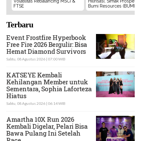
Volatilitas Rebalancing MSCI &
Hilirisasi, Simak Prospek
FTSE
Bumi Resources (BUMI)
Terbaru
Event Frostfire Hyperbook
Free Fire 2026 Bergulir: Bisa
Hemat Diamond Survivors
Sabtu, 08 Agustus 2026 | 07:00 WIB
KATSEYE Kembali
Kehilangan Member untuk
Sementara, Sophia Laforteza
Hiatus
Sabtu, 08 Agustus 2026 | 06:14 WIB
Amartha 10X Run 2026
Kembali Digelar, Pelari Bisa
Bawa Pulang Ini Setelah
Race