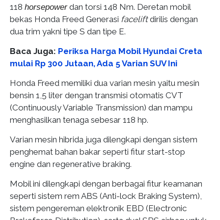
118
dan torsi 148 Nm. Deretan mobil
horsepower
bekas Honda Freed Generasi
facelift
dirilis dengan
dua trim yakni tipe S dan tipe E.
Baca Juga:
Periksa Harga Mobil Hyundai Creta
mulai Rp 300 Jutaan, Ada 5 Varian SUV Ini
Honda Freed memiliki dua varian mesin yaitu mesin
bensin 1,5 liter dengan transmisi otomatis CVT
(Continuously Variable Transmission) dan mampu
menghasilkan tenaga sebesar 118 hp.
Varian mesin hibrida juga dilengkapi dengan sistem
penghemat bahan bakar seperti fitur start-stop
engine dan regenerative braking.
Mobil ini dilengkapi dengan berbagai fitur keamanan
seperti sistem rem ABS (Anti-lock Braking System),
sistem pengereman elektronik EBD (Electronic