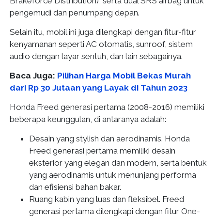
Brakeforce Distribution), serta dual SRS airbag untuk
pengemudi dan penumpang depan.
Selain itu, mobil ini juga dilengkapi dengan fitur-fitur
kenyamanan seperti AC otomatis, sunroof, sistem
audio dengan layar sentuh, dan lain sebagainya.
Baca Juga:
Pilihan Harga Mobil Bekas Murah
dari Rp 30 Jutaan yang Layak di Tahun 2023
Honda Freed generasi pertama (2008-2016) memiliki
beberapa keunggulan, di antaranya adalah:
Desain yang stylish dan aerodinamis. Honda
Freed generasi pertama memiliki desain
eksterior yang elegan dan modern, serta bentuk
yang aerodinamis untuk menunjang performa
dan efisiensi bahan bakar.
Ruang kabin yang luas dan fleksibel. Freed
generasi pertama dilengkapi dengan fitur One-