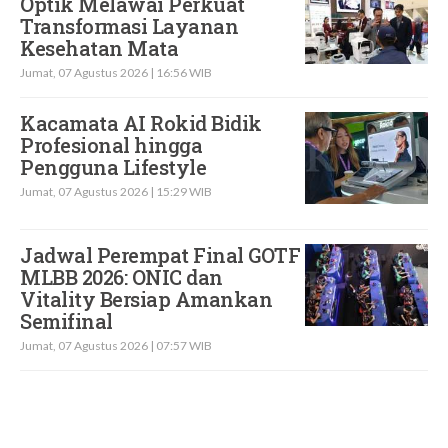
Optik Melawai Perkuat
Transformasi Layanan
Kesehatan Mata
Jumat, 07 Agustus 2026 | 16:56 WIB
Kacamata AI Rokid Bidik
Profesional hingga
Pengguna Lifestyle
Jumat, 07 Agustus 2026 | 15:29 WIB
Jadwal Perempat Final GOTF
MLBB 2026: ONIC dan
Vitality Bersiap Amankan
Semifinal
Jumat, 07 Agustus 2026 | 07:57 WIB