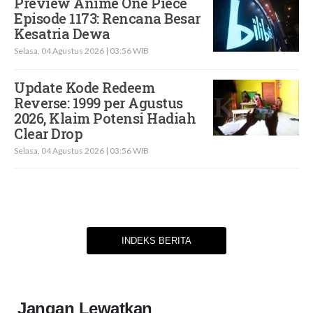
Preview Anime One Piece
Episode 1173: Rencana Besar
Kesatria Dewa
Selasa, 04 Agustus 2026 | 03:56 WIB
Update Kode Redeem
Reverse: 1999 per Agustus
2026, Klaim Potensi Hadiah
Clear Drop
Selasa, 04 Agustus 2026 | 03:56 WIB
INDEKS BERITA
Jangan Lewatkan