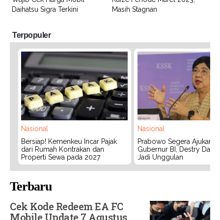
Daihatsu Sigra Terkini
Masih Stagnan
Terpopuler
Nasional
Nasional
Bersiap! Kemenkeu Incar Pajak
Prabowo Segera Ajukan C
dari Rumah Kontrakan dan
Gubernur BI, Destry Dama
Properti Sewa pada 2027
Jadi Unggulan
Terbaru
Cek Kode Redeem EA FC
Mobile Update 7 Agustus