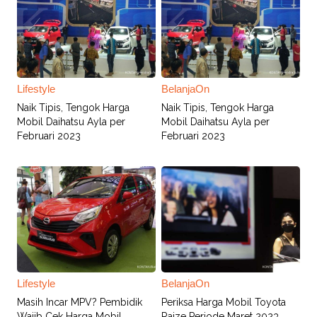
Lifestyle
BelanjaOn
Naik Tipis, Tengok Harga
Naik Tipis, Tengok Harga
Mobil Daihatsu Ayla per
Mobil Daihatsu Ayla per
Februari 2023
Februari 2023
Lifestyle
BelanjaOn
Masih Incar MPV? Pembidik
Periksa Harga Mobil Toyota
Wajib Cek Harga Mobil
Raize Periode Maret 2023,