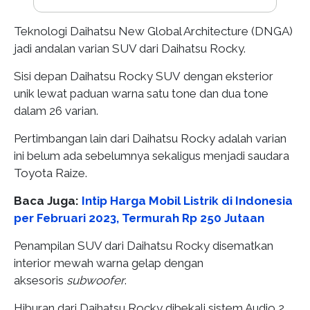
Teknologi Daihatsu New Global Architecture (DNGA)
jadi andalan varian SUV dari Daihatsu Rocky.
Sisi depan Daihatsu Rocky SUV dengan eksterior
unik lewat paduan warna satu tone dan dua tone
dalam 26 varian.
Pertimbangan lain dari Daihatsu Rocky adalah varian
ini belum ada sebelumnya sekaligus menjadi saudara
Toyota Raize.
Baca Juga:
Intip Harga Mobil Listrik di Indonesia
per Februari 2023, Termurah Rp 250 Jutaan
Penampilan SUV dari Daihatsu Rocky disematkan
interior mewah warna gelap dengan
aksesoris
subwoofer
.
Hiburan dari Daihatsu Rocky dibekali sistem Audio 2