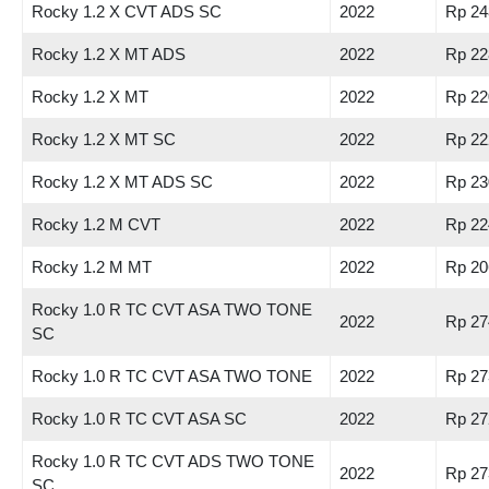
Rocky 1.2 X CVT ADS SC
2022
Rp 24
Rocky 1.2 X MT ADS
2022
Rp 22
Rocky 1.2 X MT
2022
Rp 22
Rocky 1.2 X MT SC
2022
Rp 22
Rocky 1.2 X MT ADS SC
2022
Rp 23
Rocky 1.2 M CVT
2022
Rp 22
Rocky 1.2 M MT
2022
Rp 20
Rocky 1.0 R TC CVT ASA TWO TONE
2022
Rp 27
SC
Rocky 1.0 R TC CVT ASA TWO TONE
2022
Rp 27
Rocky 1.0 R TC CVT ASA SC
2022
Rp 27
Rocky 1.0 R TC CVT ADS TWO TONE
2022
Rp 27
SC