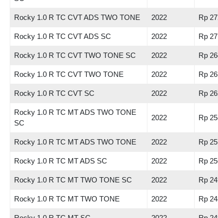
Rocky 1.0 R TC CVT ADS TWO TONE
2022
Rp 27
Rocky 1.0 R TC CVT ADS SC
2022
Rp 27
Rocky 1.0 R TC CVT TWO TONE SC
2022
Rp 26
Rocky 1.0 R TC CVT TWO TONE
2022
Rp 26
Rocky 1.0 R TC CVT SC
2022
Rp 26
Rocky 1.0 R TC MT ADS TWO TONE
2022
Rp 25
SC
Rocky 1.0 R TC MT ADS TWO TONE
2022
Rp 25
Rocky 1.0 R TC MT ADS SC
2022
Rp 25
Rocky 1.0 R TC MT TWO TONE SC
2022
Rp 24
Rocky 1.0 R TC MT TWO TONE
2022
Rp 24
Rocky 1.0 R TC MT SC
2022
Rp 24