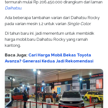
termurah mulai Rp 206.450.000 dirangkum dari laman
Daihatsu
.
Ada beberapa tambahan varian dari Daihatsu Rocky
pada varian mesin 1.2 untuk varian
Single Color.
Di tahun baru ini, jadi mementum untuk membidik
harga mobil baru Daihatsu Rocky yang ramah
kantong.
Baca Juga:
Cari Harga Mobil Bekas Toyota
Avanza? Generasi Kedua Jadi Rekomendasi