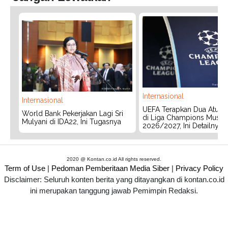
Internasional
Internasional
UEFA Terapkan Dua Aturan
World Bank Pekerjakan Lagi Sri
di Liga Champions Musim
Mulyani di IDA22, Ini Tugasnya
2026/2027, Ini Detailnya
2020 @ Kontan.co.id All rights reserved.
Term of Use
|
Pedoman Pemberitaan Media Siber
|
Privacy Policy
Disclaimer: Seluruh konten berita yang ditayangkan di kontan.co.id
ini merupakan tanggung jawab Pemimpin Redaksi.