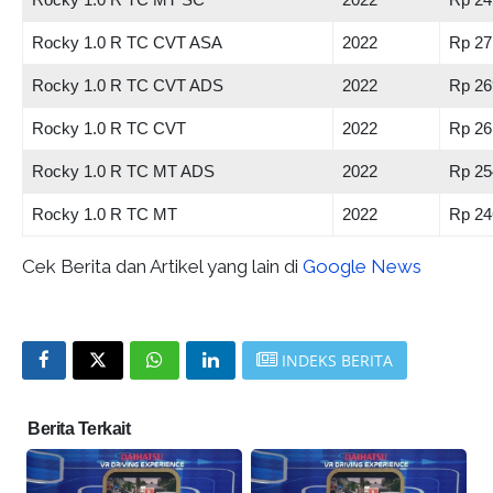
Rocky 1.0 R TC CVT ASA
2022
Rp 27
Rocky 1.0 R TC CVT ADS
2022
Rp 26
Rocky 1.0 R TC CVT
2022
Rp 26
Rocky 1.0 R TC MT ADS
2022
Rp 25
Rocky 1.0 R TC MT
2022
Rp 24
Cek Berita dan Artikel yang lain di
Google News
INDEKS BERITA
Berita Terkait