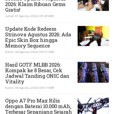
2026: Klaim Ribuan Gems
Gratis!
Jumat, 07 Agustus 2026 | 05:40 WIB
Update Kode Redeem
Strinova Agustus 2026: Ada
Epic Skin Box hingga
Memory Sequence
Kamis, 06 Agustus 2026 | 04:57 WIB
Hasil GOTF MLBB 2026:
Kompak ke 8 Besar, Cek
Jadwal Tanding ONIC dan
Vitality
Kamis, 06 Agustus 2026 | 04:57 WIB
Oppo A7 Pro Max Rilis
dengan Baterai 10.000 mAh,
Terbesar Sepanjang Sejarah