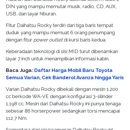
DIN yang mampu memutar musik, radio, CD, AUX,
USB, dan layar hiburan.
Fitur Daihatsu Rocky terdiri dari tiga baris tempat
duduk yang mampu memuat 6 orang penumpang
dengan fitur
power outlet
di kursi baris kedua.
Keberadaan teknologi di sisi MID turut dibenamkan
layar 7 inch untuk menampilkan informasi kabin.
Baca Juga:
Daftar Harga Mobil Baru Toyota
Semua Varian, Cek Banderol Avanza hingga Yaris
Varian Daihatsu Rocky dibekali dengan mesin 1.200
cc berkode WA-VE dengan konfigurasi 3-silinder
1.198 cc. Mesin dari Daihatsu Rocky ini punya tenaga
sebesar 86 horserpower sedangkan torsi mencapai
112,7 Nm.
Sementara dari sisi keamanan Daihatsu Rocky ini