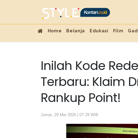
Home
Belanja
Edukasi
Film
Gad
Inilah Kode Red
Terbaru: Klaim 
Rankup Point!
Jumat, 29 Mei 2026 | 07:29 WIB