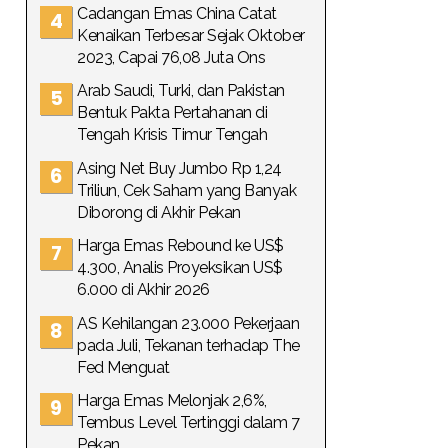
Cadangan Emas China Catat
Kenaikan Terbesar Sejak Oktober
2023, Capai 76,08 Juta Ons
Arab Saudi, Turki, dan Pakistan
Bentuk Pakta Pertahanan di
Tengah Krisis Timur Tengah
Asing Net Buy Jumbo Rp 1,24
Triliun, Cek Saham yang Banyak
Diborong di Akhir Pekan
Harga Emas Rebound ke US$
4.300, Analis Proyeksikan US$
6.000 di Akhir 2026
AS Kehilangan 23.000 Pekerjaan
pada Juli, Tekanan terhadap The
Fed Menguat
Harga Emas Melonjak 2,6%,
Tembus Level Tertinggi dalam 7
Pekan