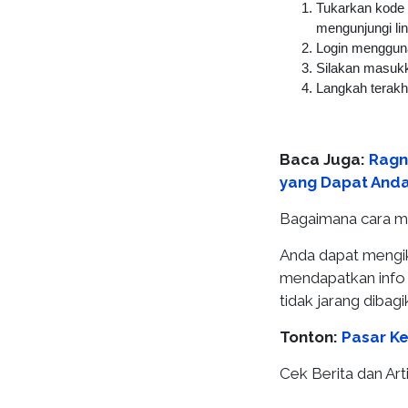
Tukarkan kode 
mengunjungi li
Login mengguna
Silakan masukk
Langkah terak
Baca Juga:
Ragn
yang Dapat Anda
Bagaimana cara m
Anda dapat mengik
mendapatkan info 
tidak jarang dibagi
Tonton:
Pasar Ke
Cek Berita dan Arti