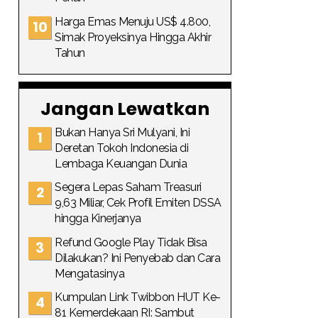
Harga Emas Menuju US$ 4.800,
Simak Proyeksinya Hingga Akhir
Tahun
Jangan Lewatkan
Bukan Hanya Sri Mulyani, Ini
Deretan Tokoh Indonesia di
Lembaga Keuangan Dunia
Segera Lepas Saham Treasuri
9,63 Miliar, Cek Profil Emiten DSSA
hingga Kinerjanya
Refund Google Play Tidak Bisa
Dilakukan? Ini Penyebab dan Cara
Mengatasinya
Kumpulan Link Twibbon HUT Ke-
81 Kemerdekaan RI: Sambut