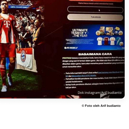
© Foto oleh Arif budianto