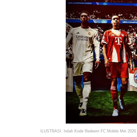
ILUSTRASI. Inilah Kode Redeem FC Mobile Mei 2026 T