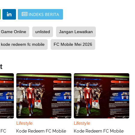
INDEKS BERITA
Game Online
unlisted
Jangan Lewatkan
kode redeem fc mobile
FC Mobile Mei 2026
t
Lifestyle
Lifestyle
 FC
Kode Redeem FC Mobile
Kode Redeem FC Mobile