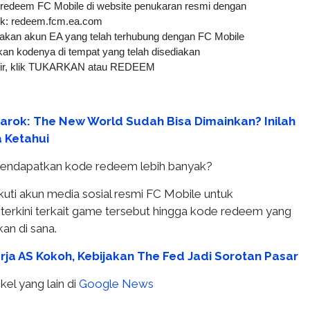
redeem FC Mobile di website penukaran resmi dengan
nk: redeem.fcm.ea.com
kan akun EA yang telah terhubung dengan FC Mobile
an kodenya di tempat yang telah disediakan
hir, klik TUKARKAN atau REDEEM
arok: The New World Sudah Bisa Dimainkan? Inilah
 Ketahui
endapatkan kode redeem lebih banyak?
uti akun media sosial resmi FC Mobile untuk
terkini terkait game tersebut hingga kode redeem yang
kan di sana.
rja AS Kokoh, Kebijakan The Fed Jadi Sorotan Pasar
kel yang lain di
Google News