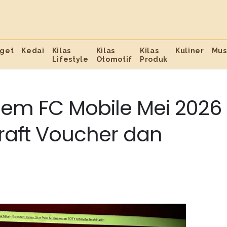
get
Kedai
Kilas
Kilas
Kilas
Kuliner
Mus
Lifestyle
Otomotif
Produk
eem FC Mobile Mei 2026
Draft Voucher dan