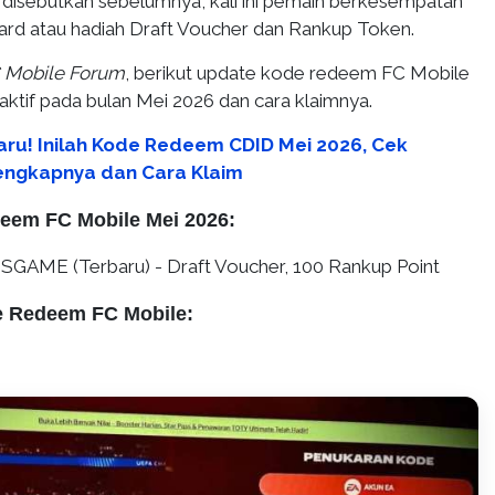
h disebutkan sebelumnya, kali ini pemain berkesempatan
rd atau hadiah Draft Voucher dan Rankup Token.
 Mobile Forum
, berikut update kode redeem FC Mobile
aktif pada bulan Mei 2026 dan cara klaimnya.
aru! Inilah Kode Redeem CDID Mei 2026, Cek
engkapnya dan Cara Klaim
eem FC Mobile Mei 2026:
ME (Terbaru) - Draft Voucher, 100 Rankup Point
e Redeem FC Mobile: