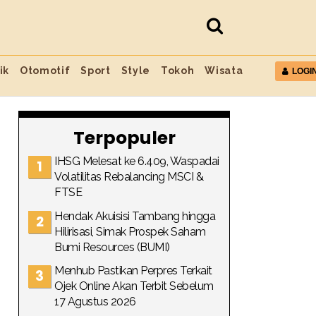
ik
Otomotif
Sport
Style
Tokoh
Wisata
LOGI
Terpopuler
IHSG Melesat ke 6.409, Waspadai
Volatilitas Rebalancing MSCI &
FTSE
Hendak Akuisisi Tambang hingga
Hilirisasi, Simak Prospek Saham
Bumi Resources (BUMI)
Menhub Pastikan Perpres Terkait
Ojek Online Akan Terbit Sebelum
17 Agustus 2026