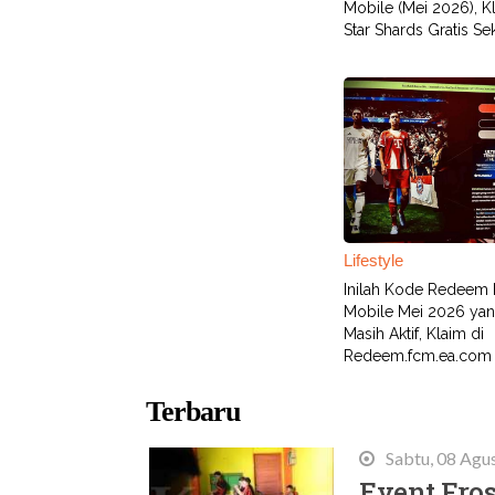
Mobile (Mei 2026), K
Star Shards Gratis Se
Lifestyle
Inilah Kode Redeem
Mobile Mei 2026 ya
Masih Aktif, Klaim di
Redeem.fcm.ea.com
Terbaru
Sabtu, 08 Agu
Event Fros