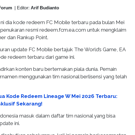
Forum
|
Editor:
Arif Budianto
Ini dia kode redeem FC Mobile terbaru pada bulan Mei
nk penukaran resmi redeem.fcm.ea.com untuk mengklaim
her dan Rankup Point.
uran update FC Mobile bertajuk The World’s Game, EA
 redeem terbaru dari game ini.
dirkan konten baru bertemakan piala dunia. Pemain
urnamen menggunakan tim nasional berlisensi yang telah
a Kode Redeem Lineage W Mei 2026 Terbaru:
klusif Sekarang!
ndonesia masuk dalam daftar tim nasional yang bisa
date ini.