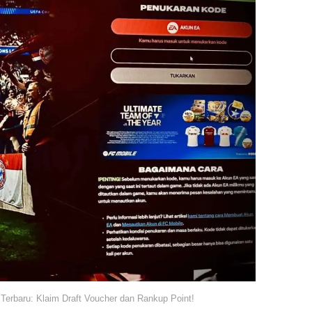
erbaru: Klaim Draft Voucher dan Rankup Point!