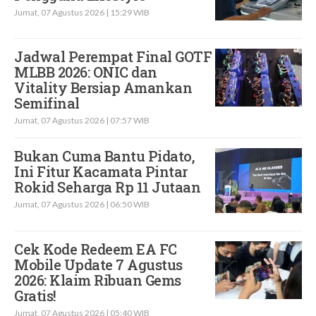
Jumat, 07 Agustus 2026 | 15:29 WIB
Jadwal Perempat Final GOTF
MLBB 2026: ONIC dan
Vitality Bersiap Amankan
Semifinal
Jumat, 07 Agustus 2026 | 07:57 WIB
Bukan Cuma Bantu Pidato,
Ini Fitur Kacamata Pintar
Rokid Seharga Rp 11 Jutaan
Jumat, 07 Agustus 2026 | 06:50 WIB
Cek Kode Redeem EA FC
Mobile Update 7 Agustus
2026: Klaim Ribuan Gems
Gratis!
Jumat, 07 Agustus 2026 | 05:40 WIB