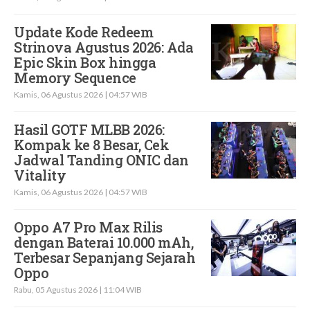
Update Kode Redeem
Strinova Agustus 2026: Ada
Epic Skin Box hingga
Memory Sequence
Kamis, 06 Agustus 2026 | 04:57 WIB
Hasil GOTF MLBB 2026:
Kompak ke 8 Besar, Cek
Jadwal Tanding ONIC dan
Vitality
Kamis, 06 Agustus 2026 | 04:57 WIB
Oppo A7 Pro Max Rilis
dengan Baterai 10.000 mAh,
Terbesar Sepanjang Sejarah
Oppo
Rabu, 05 Agustus 2026 | 11:04 WIB