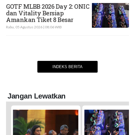
GOTF MLBB 2026 Day 2: ONIC
dan Vitality Bersiap
Amankan Tiket 8 Besar
Rabu, 05 Agustus 2026 | 08:06 WIB
INDEKS BERITA
Jangan Lewatkan