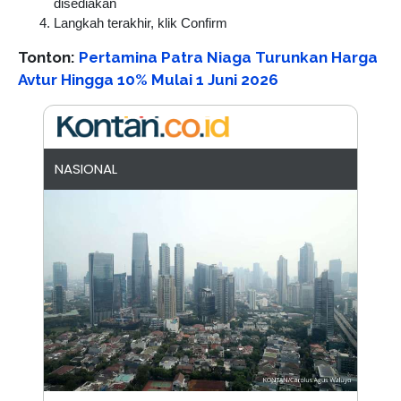
disediakan
Langkah terakhir, klik Confirm
Tonton:
Pertamina Patra Niaga Turunkan Harga
Avtur Hingga 10% Mulai 1 Juni 2026
NASIONAL