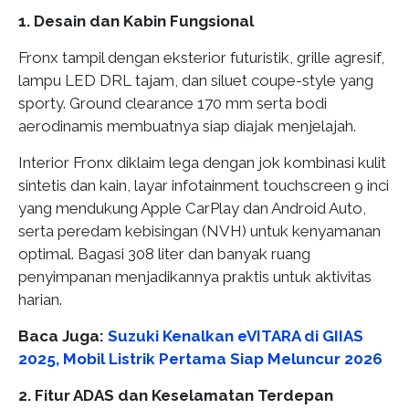
1. Desain dan Kabin Fungsional
Fronx tampil dengan eksterior futuristik, grille agresif,
lampu LED DRL tajam, dan siluet coupe-style yang
sporty. Ground clearance 170 mm serta bodi
aerodinamis membuatnya siap diajak menjelajah.
Interior Fronx diklaim lega dengan jok kombinasi kulit
sintetis dan kain, layar infotainment touchscreen 9 inci
yang mendukung Apple CarPlay dan Android Auto,
serta peredam kebisingan (NVH) untuk kenyamanan
optimal. Bagasi 308 liter dan banyak ruang
penyimpanan menjadikannya praktis untuk aktivitas
harian.
Baca Juga:
Suzuki Kenalkan eVITARA di GIIAS
2025, Mobil Listrik Pertama Siap Meluncur 2026
2. Fitur ADAS dan Keselamatan Terdepan