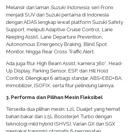
Melansir dari laman
Suzuki Indonesia,
seri Fronx
menjadi SUV dari Suzuki pertama di Indonesia
dengan ADAS lengkap lewat platform Suzuki Safety
Support, meliputi Adaptive Cruise Control, Lane
Keeping Assist, Lane Departure Prevention,
Autonomous Emergency Braking, Blind Spot
Monitor, hingga Rear Cross Traffic Alert.
Ada juga fitur High Beam Assist, kamera 360°, Head-
Up Display, Parking Sensor, ESP, dan Hill Hold
Control. Dilengkapi 6 airbags standar, ABS+EBD+BA,
immobilizer, ISOFIX, serta fitur pelindung lainnya.
3. Performa dan Pilihan Mesin Fleksibel
Tersedia dua pilihan mesin: 1.2L Dualjet yang hemat
bahan bakar dan 1.5L Boosterjet Turbo dengan
teknologi mild hybrid (SHVS). Varian GX dan SGX
memakai transmisi otomatis 6-percepatan,