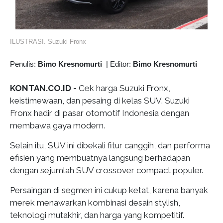
ILUSTRASI. Suzuki Fronx
Penulis:
Bimo Kresnomurti
|
Editor:
Bimo Kresnomurti
KONTAN.CO.ID -
Cek harga Suzuki Fronx,
keistimewaan, dan pesaing di kelas SUV. Suzuki
Fronx hadir di pasar otomotif Indonesia dengan
membawa gaya modern.
Selain itu, SUV ini dibekali fitur canggih, dan performa
efisien yang membuatnya langsung berhadapan
dengan sejumlah SUV crossover compact populer.
Persaingan di segmen ini cukup ketat, karena banyak
merek menawarkan kombinasi desain stylish,
teknologi mutakhir, dan harga yang kompetitif.