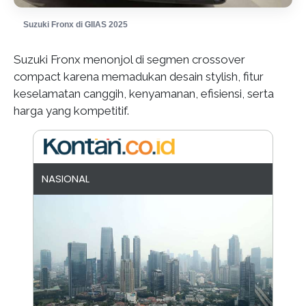
Suzuki Fronx di GIIAS 2025
Suzuki Fronx menonjol di segmen crossover
compact karena memadukan desain stylish, fitur
keselamatan canggih, kenyamanan, efisiensi, serta
harga yang kompetitif.
NASIONAL