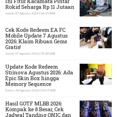
Ini Fitur Kacamata Pintar
Rokid Seharga Rp 11 Jutaan
Jumat, 07 Agustus 2026 | 06:50 WIB
Cek Kode Redeem EA FC
Mobile Update 7 Agustus
2026: Klaim Ribuan Gems
Gratis!
Jumat, 07 Agustus 2026 | 05:40 WIB
Update Kode Redeem
Strinova Agustus 2026: Ada
Epic Skin Box hingga
Memory Sequence
Kamis, 06 Agustus 2026 | 04:57 WIB
Hasil GOTF MLBB 2026:
Kompak ke 8 Besar, Cek
Jadwal Tanding ONIC dan