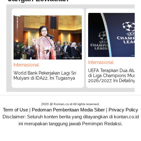
Internasional
Internasional
UEFA Terapkan Dua Aturan
World Bank Pekerjakan Lagi Sri
di Liga Champions Musim
Mulyani di IDA22, Ini Tugasnya
2026/2027, Ini Detailnya
2020 @ Kontan.co.id All rights reserved.
Term of Use
|
Pedoman Pemberitaan Media Siber
|
Privacy Policy
Disclaimer: Seluruh konten berita yang ditayangkan di kontan.co.id
ini merupakan tanggung jawab Pemimpin Redaksi.