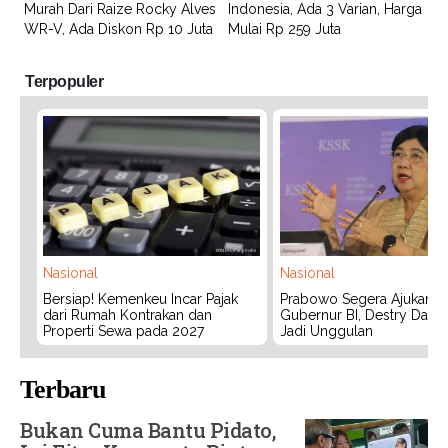
Murah Dari Raize Rocky Alves
Indonesia, Ada 3 Varian, Harga
WR-V, Ada Diskon Rp 10 Juta
Mulai Rp 259 Juta
Terpopuler
Nasional
Nasional
Bersiap! Kemenkeu Incar Pajak
Prabowo Segera Ajukan C
dari Rumah Kontrakan dan
Gubernur BI, Destry Dama
Properti Sewa pada 2027
Jadi Unggulan
Terbaru
Bukan Cuma Bantu Pidato,