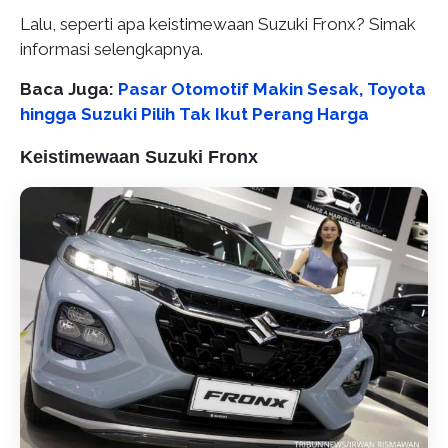
Lalu, seperti apa keistimewaan Suzuki Fronx? Simak
informasi selengkapnya.
Baca Juga:
Pasar Otomotif Makin Sesak, Toyota
hingga Suzuki Pilih Tak Ikut Perang Harga
Keistimewaan Suzuki Fronx