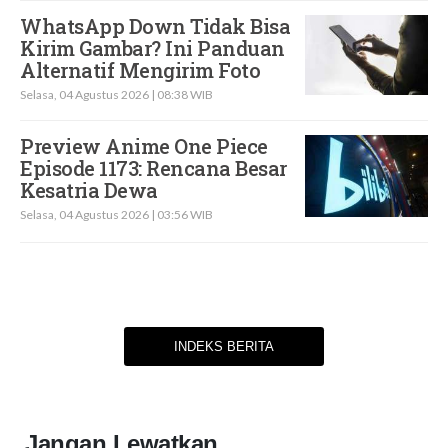
WhatsApp Down Tidak Bisa
Kirim Gambar? Ini Panduan
Alternatif Mengirim Foto
Selasa, 04 Agustus 2026 | 08:38 WIB
Preview Anime One Piece
Episode 1173: Rencana Besar
Kesatria Dewa
Selasa, 04 Agustus 2026 | 03:56 WIB
INDEKS BERITA
Jangan Lewatkan