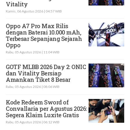
Vitality
Kamis, 06 Agustus 2026 | 04:57 WIB
Oppo A7 Pro Max Rilis
dengan Baterai 10.000 mAh,
Terbesar Sepanjang Sejarah
Oppo
Rabu, 05 Agustus 2026 | 11:04 WIB
GOTF MLBB 2026 Day 2: ONIC
dan Vitality Bersiap
Amankan Tiket 8 Besar
Rabu, 05 Agustus 2026 | 08:06 WIB
Kode Redeem Sword of
Convallaria per Agustus 2026:
Segera Klaim Luxite Gratis
Rabu, 05 Agustus 2026 | 06:12 WIB