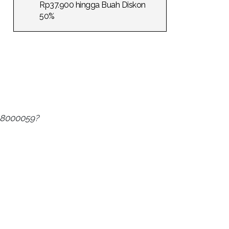
Rp37.900 hingga Buah Diskon
50%
48000059?