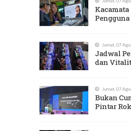
Jumat, 07 Agu
Kacamata 
Pengguna 
Jumat, 07 Agu
Jadwal Pe
dan Vital
Jumat, 07 Agu
Bukan Cum
Pintar Rok