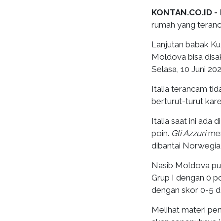
KONTAN.CO.ID -
rumah yang teran
Lanjutan babak Kua
Moldova bisa disak
Selasa, 10 Juni 20
Italia terancam ti
berturut-turut kare
Italia saat ini ada
poin.
Gli Azzuri
mem
dibantai Norwegia
Nasib Moldova pun
Grup I dengan 0 p
dengan skor 0-5 d
Melihat materi pem