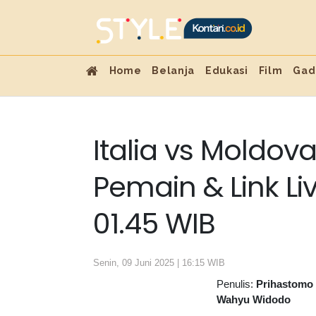
Home
Belanja
Edukasi
Film
Gad
Italia vs Moldov
Pemain & Link Li
01.45 WIB
Senin, 09 Juni 2025 | 16:15 WIB
Penulis:
Prihastomo
Wahyu Widodo