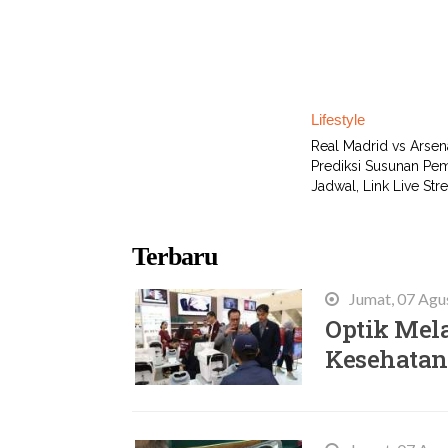
Lifestyle
Real Madrid vs Arsena
Prediksi Susunan Pem
Jadwal, Link Live St
Terbaru
Jumat, 07 Agu
Optik Mel
Kesehatan