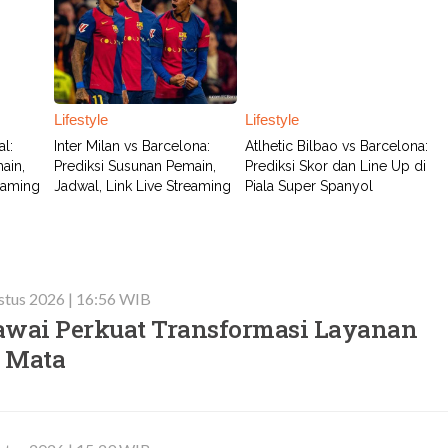
Lifestyle
Lifestyle
l:
Inter Milan vs Barcelona:
Atlhetic Bilbao vs Barcelona:
ain,
Prediksi Susunan Pemain,
Prediksi Skor dan Line Up di
reaming
Jadwal, Link Live Streaming
Piala Super Spanyol
stus 2026 | 16:56 WIB
awai Perkuat Transformasi Layanan
 Mata