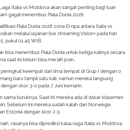
Laga Italia vs Moldova akan sangat penting bagi tuan
cam gagal menembus Piala Dunia 2026.
lifikasi Piala Dunia 2026 zona Eropa antara Italia vs
sikan melalui layanan live streaming Vision+ pada hari
25, pukul 01.45 WIB.
dak bisa menembus Piala Dunia untuk ketiga kalinya secara
na saat ini belum bisa meraih poin.
 di peringkat keempat dari lima tempat di Grup I dengan 0
ang baru tampil satu kali, namun mereka langsung
 dengan skor 3-0 pada 7 Juni kemarin.
 sama buruknya. Saat ini mereka ada di dasar klasemen
oin. Sebelum ini mereka sudah kalah dari Norwegia
an Estonia dengan skor 2-3.
ain, rasanya bisa diprediksi kalau laga Italia vs Moldova