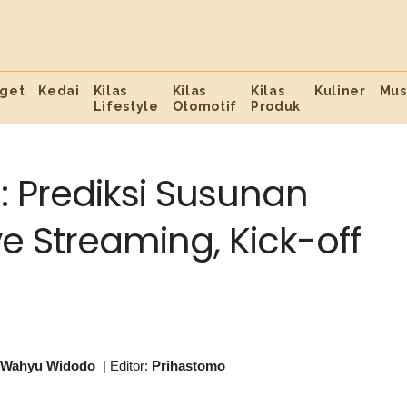
get
Kedai
Kilas
Kilas
Kilas
Kuliner
Mus
Lifestyle
Otomotif
Produk
a: Prediksi Susunan
ve Streaming, Kick-off
 Wahyu Widodo
|
Editor:
Prihastomo