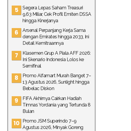
Segera Lepas Saham Treasuri
9,63 Miliar, Cek Profil Emiten DSSA
hingga Kinerjanya
Arsenal Perpanjang Kerja Sama
dengan Emirates hingga 2033, Ini
Detail Kemitraannya
Klasemen Grup A Piala AFF 2026:
Ini Skenario Indonesia Lolos ke
Semifinal
Promo Alfamart Murah Banget 7–
13 Agustus 2026, Sunlight hingga
Bebelac Diskon
FIFA Akhirnya Cairkan Hadiah
Timnas Yordania yang Tertunda 8
Bulan
Promo JSM Superindo 7–9
Agustus 2026, Minyak Goreng