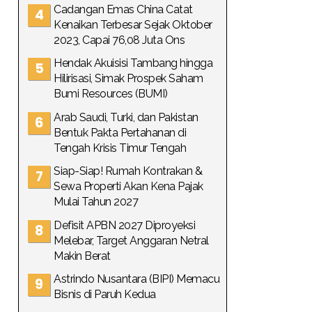
Cadangan Emas China Catat
Kenaikan Terbesar Sejak Oktober
2023, Capai 76,08 Juta Ons
Hendak Akuisisi Tambang hingga
Hilirisasi, Simak Prospek Saham
Bumi Resources (BUMI)
Arab Saudi, Turki, dan Pakistan
Bentuk Pakta Pertahanan di
Tengah Krisis Timur Tengah
Siap-Siap! Rumah Kontrakan &
Sewa Properti Akan Kena Pajak
Mulai Tahun 2027
Defisit APBN 2027 Diproyeksi
Melebar, Target Anggaran Netral
Makin Berat
Astrindo Nusantara (BIPI) Memacu
Bisnis di Paruh Kedua