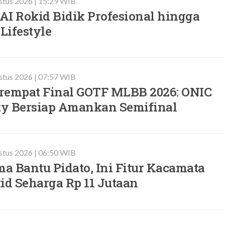
stus 2026 | 15:29 WIB
AI Rokid Bidik Profesional hingga
Lifestyle
stus 2026 | 07:57 WIB
rempat Final GOTF MLBB 2026: ONIC
ity Bersiap Amankan Semifinal
stus 2026 | 06:50 WIB
a Bantu Pidato, Ini Fitur Kacamata
id Seharga Rp 11 Jutaan