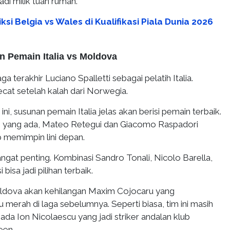
di milik tuan rumah.
ksi Belgia vs Wales di Kualifikasi Piala Dunia 2026
n Pemain Italia vs Moldova
aga terakhir Luciano Spalletti sebagai pelatih Italia.
pecat setelah kalah dari Norwegia.
 ini, susunan pemain Italia jelas akan berisi pemain terbaik.
n yang ada, Mateo Retegui dan Giacomo Raspadori
p memimpin lini depan.
angat penting. Kombinasi Sandro Tonali, Nicolo Barella,
bisa jadi pilihan terbaik.
ldova akan kehilangan Maxim Cojocaru yang
merah di laga sebelumnya. Seperti biasa, tim ini masih
da Ion Nicolaescu yang jadi striker andalan klub
een.