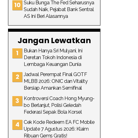
Suku Bunga The Fed Seharusnya
Sudah Naik, Pejabat Bank Sentral
AS Ini Beri Alasannya
Jangan Lewatkan
Bukan Hanya Sri Mulyani, Ini
Deretan Tokoh Indonesia di
Lembaga Keuangan Dunia
Jadwal Perempat Final GOTF
MLBB 2026: ONIC dan Vitality
Bersiap Amankan Semifinal
Kontroversi Coach Hong Myung-
bo Berlanjut, Polisi Geledah
Federasi Sepak Bola Korsel
Cek Kode Redeem EA FC Mobile
Update 7 Agustus 2026: Klaim
Ribuan Gems Gratis!