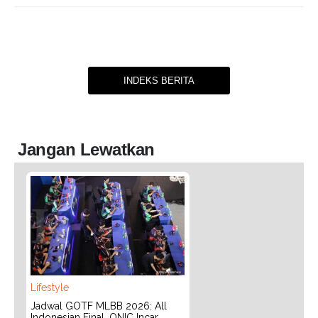
INDEKS BERITA
Jangan Lewatkan
Lifestyle
Jadwal GOTF MLBB 2026: All
Indonesian Final, ONIC Incar