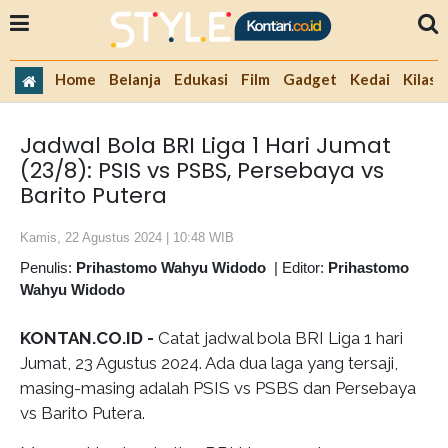
Home
Belanja
Edukasi
Film
Gadget
Kedai
Kilas 
Jadwal Bola BRI Liga 1 Hari Jumat
(23/8): PSIS vs PSBS, Persebaya vs
Barito Putera
Kamis, 22 Agustus 2024 | 10:48 WIB
Penulis:
Prihastomo Wahyu Widodo
|
Editor:
Prihastomo
Wahyu Widodo
KONTAN.CO.ID -
Catat jadwal bola BRI Liga 1 hari
Jumat, 23 Agustus 2024. Ada dua laga yang tersaji,
masing-masing adalah PSIS vs PSBS dan Persebaya
vs Barito Putera.