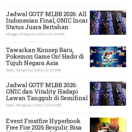
Jadwal GOTF MLBB 2026: All
Indonesian Final, ONIC Incar
Status Juara Bertahan
Minggu, 09 Agustus 2026 | 05:15 WIB
Tawarkan Konsep Baru,
Pokemon Game On! Hadir di
Tujuh Negara Asia
Sabtu, 08 Agustus 2026 | 22:02 WIB
Jadwal GOTF MLBB 2026:
ONIC dan Vitality Hadapi
Lawan Tangguh di Semifinal
Sabtu, 08 Agustus 2026 | 10:00 WIB
Event Frostfire Hyperbook
Free Fire 2026 Bergulir: Bisa