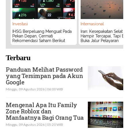
Investasi
Internasional
IHSG Berpeluang Menguat Pada
Iran: Kesepakatan Selat 
Pekan Depan, Cermati
Hampir Tercapai, Tapi Bel
Rekomendasi Saham Berikut
Buka Jalur Pelayaran
Terbaru
Panduan Melihat Password
yang Tersimpan pada Akun
Google
Minggu, 09 Agustus 2026 | 06:00 WIB
Mengenal Apa Itu Family
Zone Roblox dan
Manfaatnya Bagi Orang Tua
Minggu, 09 Agustus 2026 | 05:20 WIB