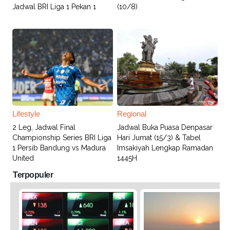
Jadwal BRI Liga 1 Pekan 1
(10/8)
Lifestyle
Regional
2 Leg, Jadwal Final
Jadwal Buka Puasa Denpasar
Championship Series BRI Liga
Hari Jumat (15/3) & Tabel
1 Persib Bandung vs Madura
Imsakiyah Lengkap Ramadan
United
1445H
Terpopuler