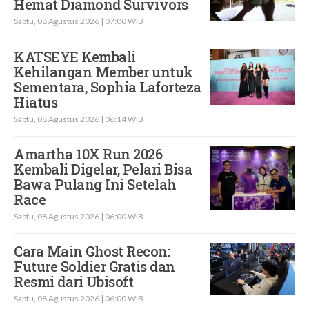
Hemat Diamond Survivors
Sabtu, 08 Agustus 2026 | 07:00 WIB
KATSEYE Kembali
Kehilangan Member untuk
Sementara, Sophia Laforteza
Hiatus
Sabtu, 08 Agustus 2026 | 06:14 WIB
Amartha 10X Run 2026
Kembali Digelar, Pelari Bisa
Bawa Pulang Ini Setelah
Race
Sabtu, 08 Agustus 2026 | 06:00 WIB
Cara Main Ghost Recon:
Future Soldier Gratis dan
Resmi dari Ubisoft
Sabtu, 08 Agustus 2026 | 06:00 WIB