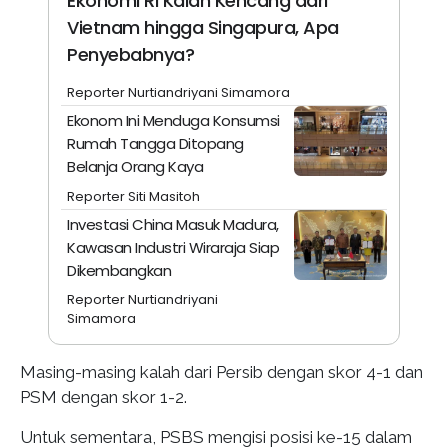
Ekonomi RI Kalah Kencang dari
Vietnam hingga Singapura, Apa
Penyebabnya?
Reporter Nurtiandriyani Simamora
Ekonom Ini Menduga Konsumsi
Rumah Tangga Ditopang
Belanja Orang Kaya
Reporter Siti Masitoh
Investasi China Masuk Madura,
Kawasan Industri Wiraraja Siap
Dikembangkan
Reporter Nurtiandriyani
Simamora
Masing-masing kalah dari Persib dengan skor 4-1 dan
PSM dengan skor 1-2.
Untuk sementara, PSBS mengisi posisi ke-15 dalam