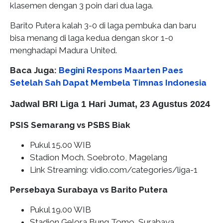
klasemen dengan 3 poin dari dua laga.
Barito Putera kalah 3-0 di laga pembuka dan baru
bisa menang di laga kedua dengan skor 1-0
menghadapi Madura United.
Baca Juga:
Begini Respons Maarten Paes
Setelah Sah Dapat Membela Timnas Indonesia
Jadwal BRI Liga 1 Hari Jumat, 23 Agustus 2024
PSIS Semarang vs PSBS Biak
Pukul 15.00 WIB
Stadion Moch. Soebroto, Magelang
Link Streaming: vidio.com/categories/liga-1
Persebaya Surabaya vs Barito Putera
Pukul 19.00 WIB
Stadion Gelora Bung Tomo, Surabaya