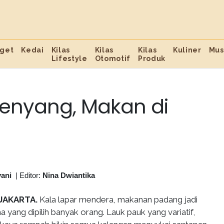
get
Kedai
Kilas
Kilas
Kilas
Kuliner
Mus
Lifestyle
Otomotif
Produk
enyang, Makan di
yani
|
Editor:
Nina Dwiantika
 JAKARTA.
Kala lapar mendera, makanan padang jadi
yang dipilih banyak orang. Lauk pauk yang variatif,