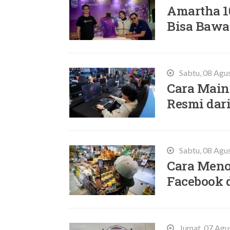
Amartha 10
Bisa Bawa 
Sabtu, 08 Agu
Cara Main 
Resmi dari
Sabtu, 08 Agu
Cara Meno
Facebook 
Jumat, 07 Agu