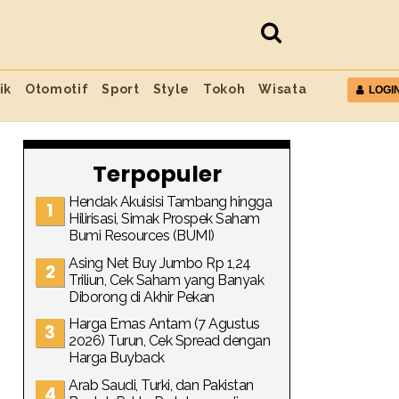
ik
Otomotif
Sport
Style
Tokoh
Wisata
LOGI
Terpopuler
Hendak Akuisisi Tambang hingga
Hilirisasi, Simak Prospek Saham
Bumi Resources (BUMI)
Asing Net Buy Jumbo Rp 1,24
Triliun, Cek Saham yang Banyak
Diborong di Akhir Pekan
Harga Emas Antam (7 Agustus
2026) Turun, Cek Spread dengan
Harga Buyback
Arab Saudi, Turki, dan Pakistan