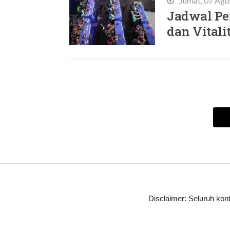
Jumat, 07 Agu
Jadwal Pe
dan Vital
Disclaimer: Seluruh kon