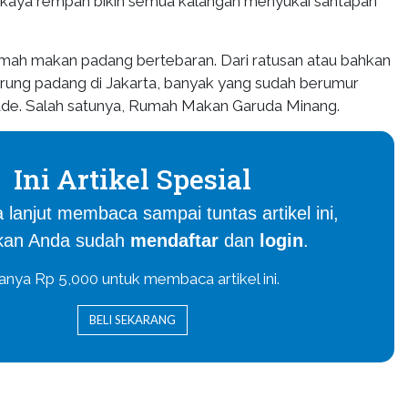
kaya rempah bikin semua kalangan menyukai santapan
umah makan padang bertebaran. Dari ratusan atau bahkan
rung padang di Jakarta, banyak yang sudah berumur
kade. Salah satunya, Rumah Makan Garuda Minang.
Ini Artikel Spesial
 lanjut membaca sampai tuntas artikel ini,
ikan Anda sudah
mendaftar
dan
login
.
anya Rp 5,000 untuk membaca artikel ini.
BELI SEKARANG