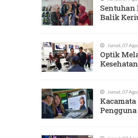
Sentuhan 
Balik Ker
Jumat, 07 Agu
Optik Mel
Kesehatan
Jumat, 07 Agu
Kacamata 
Pengguna 