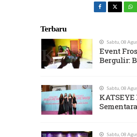
Terbaru
Sabtu, 08 Agu
Event Fros
Bergulir:
Sabtu, 08 Agu
KATSEYE 
Sementara,
Sabtu, 08 Agu