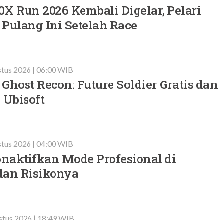
X Run 2026 Kembali Digelar, Pelari
Pulang Ini Setelah Race
stus 2026 | 06:00 WIB
Ghost Recon: Future Soldier Gratis dan
 Ubisoft
stus 2026 | 04:00 WIB
naktifkan Mode Profesional di
dan Risikonya
stus 2026 | 18:49 WIB