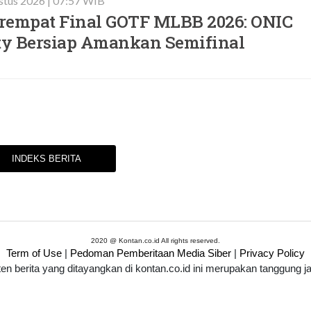
stus 2026 | 07:57 WIB
rempat Final GOTF MLBB 2026: ONIC
ity Bersiap Amankan Semifinal
INDEKS BERITA
2020 @ Kontan.co.id All rights reserved.
Term of Use
|
Pedoman Pemberitaan Media Siber
|
Privacy Policy
ten berita yang ditayangkan di kontan.co.id ini merupakan tanggung