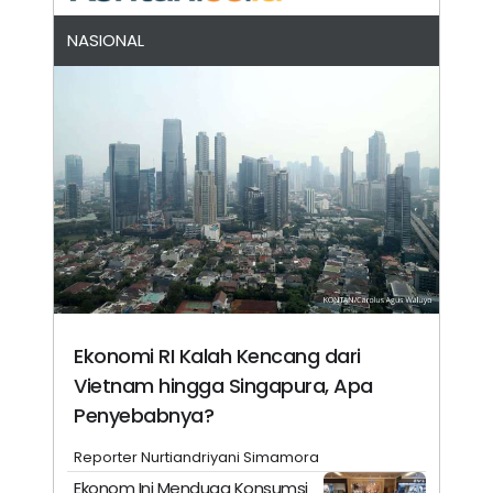
NASIONAL
Ekonomi RI Kalah Kencang dari
Vietnam hingga Singapura, Apa
Penyebabnya?
Reporter Nurtiandriyani Simamora
Ekonom Ini Menduga Konsumsi