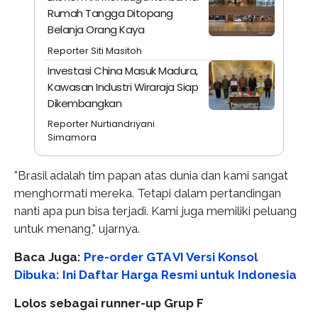
Rumah Tangga Ditopang
Belanja Orang Kaya
Reporter Siti Masitoh
Investasi China Masuk Madura,
Kawasan Industri Wiraraja Siap
Dikembangkan
Reporter Nurtiandriyani
Simamora
"Brasil adalah tim papan atas dunia dan kami sangat
menghormati mereka. Tetapi dalam pertandingan
nanti apa pun bisa terjadi. Kami juga memiliki peluang
untuk menang," ujarnya.
Baca Juga:
Pre-order GTA VI Versi Konsol
Dibuka: Ini Daftar Harga Resmi untuk Indonesia
Lolos sebagai runner-up Grup F