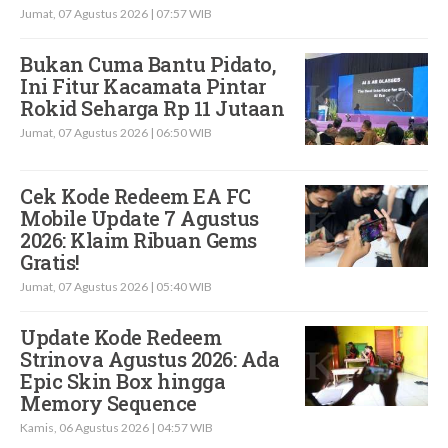
Jumat, 07 Agustus 2026 | 07:57 WIB
Bukan Cuma Bantu Pidato,
Ini Fitur Kacamata Pintar
Rokid Seharga Rp 11 Jutaan
Jumat, 07 Agustus 2026 | 06:50 WIB
Cek Kode Redeem EA FC
Mobile Update 7 Agustus
2026: Klaim Ribuan Gems
Gratis!
Jumat, 07 Agustus 2026 | 05:40 WIB
Update Kode Redeem
Strinova Agustus 2026: Ada
Epic Skin Box hingga
Memory Sequence
Kamis, 06 Agustus 2026 | 04:57 WIB