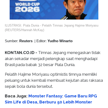
ILUSTRASI. Piala Dunia - Pelatih Timnas Jepang Hajime Moriyasu
(REUTERS/Hannah McKay)
Sumber:
Reuters
|
Editor:
Yudho Winarto
KONTAN.CO.ID -
Timnas Jepang menegaskan tidak
akan sekadar menjadi pelengkap saat menghadapi
Brasil pada babak 32 besar Piala Dunia.
Pelatih Hajime Moriyasu optimistis timnya memiliki
peluang untuk kembali membuat kejutan atas raksasa
sepak bola dunia tersebut.
Baca Juga:
Monster Fantasy: Game Baru RPG
Sim Life di Desa, Berburu 50 Lebih Monster