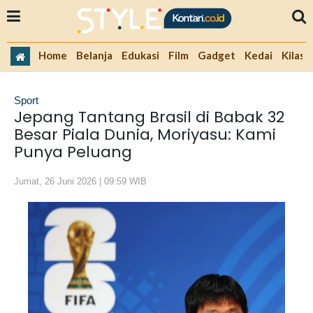
Home
Belanja
Edukasi
Film
Gadget
Kedai
Kilas 
Sport
Jepang Tantang Brasil di Babak 32
Besar Piala Dunia, Moriyasu: Kami
Punya Peluang
Jumat, 26 Juni 2026 | 09:59 WIB