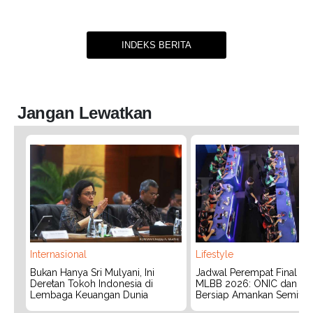
INDEKS BERITA
Jangan Lewatkan
Internasional
Lifestyle
Bukan Hanya Sri Mulyani, Ini
Jadwal Perempat Final G
Deretan Tokoh Indonesia di
MLBB 2026: ONIC dan Vita
Lembaga Keuangan Dunia
Bersiap Amankan Semifina