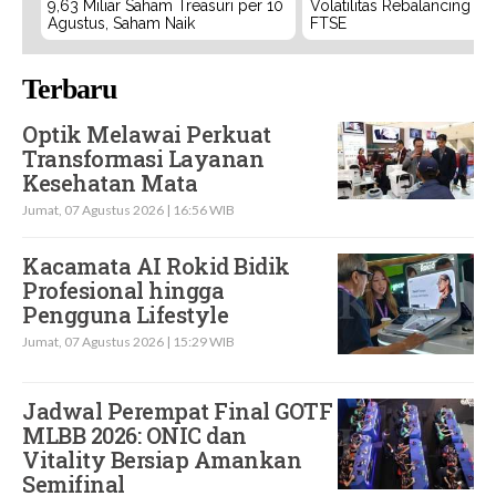
9,63 Miliar Saham Treasuri per 10
Volatilitas Rebalancing M
Agustus, Saham Naik
FTSE
Terbaru
Optik Melawai Perkuat
Transformasi Layanan
Kesehatan Mata
Jumat, 07 Agustus 2026 | 16:56 WIB
Kacamata AI Rokid Bidik
Profesional hingga
Pengguna Lifestyle
Jumat, 07 Agustus 2026 | 15:29 WIB
Jadwal Perempat Final GOTF
MLBB 2026: ONIC dan
Vitality Bersiap Amankan
Semifinal