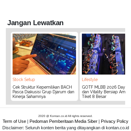
Jangan Lewatkan
Stock Setup
Lifestyle
Cek Struktur Kepemilikan BACH
GOTF MLBB 2026 Day 2:
Pasca Diakusisi Grup Djarum dan
dan Vitality Bersiap Aman
Kinerja Sahamnya
Tiket 8 Besar
2020 @ Kontan.co.id All rights reserved.
Term of Use
|
Pedoman Pemberitaan Media Siber
|
Privacy Policy
Disclaimer: Seluruh konten berita yang ditayangkan di kontan.co.id